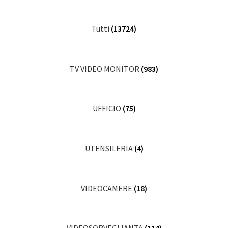
Tutti
(13724)
TV VIDEO MONITOR
(983)
UFFICIO
(75)
UTENSILERIA
(4)
VIDEOCAMERE
(18)
VIDEOSORVEGLIANZA
(114)