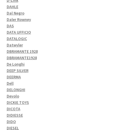
D-Link
DAHLE
Dal Negro
Daler Rowney
DAS
DATA UFFICIO
DATALOGIC
Datwyler
DBRAMANTE 1928
DBRAMANTE1928
De Longhi
DEEP SILVER
DEERMA
Dell
DELONGHI
Devolo
DICKIE TOYS
DICOTA
DIDIESSE
DIDO
DIESEL