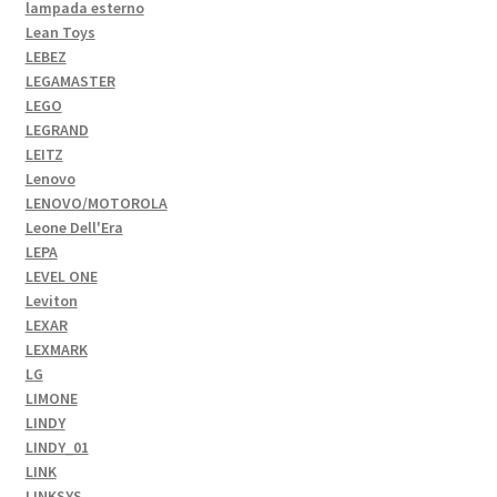
lampada esterno
Lean Toys
LEBEZ
LEGAMASTER
LEGO
LEGRAND
LEITZ
Lenovo
LENOVO/MOTOROLA
Leone Dell'Era
LEPA
LEVEL ONE
Leviton
LEXAR
LEXMARK
LG
LIMONE
LINDY
LINDY_01
LINK
LINKSYS