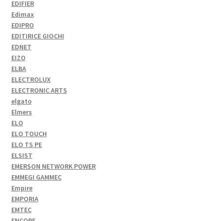
EDIFIER
Edimax
EDIPRO
EDITIRICE GIOCHI
EDNET
EIZO
ELBA
ELECTROLUX
ELECTRONIC ARTS
elgato
Elmers
ELO
ELO TOUCH
ELO TS PE
ELSIST
EMERSON NETWORK POWER
EMMEGI GAMMEC
Empire
EMPORIA
EMTEC
ENCORE