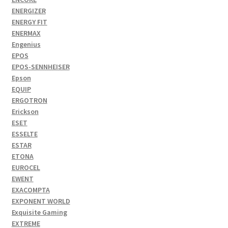
ENERGIZER
ENERGY FIT
ENERMAX
Engenius
EPOS
EPOS-SENNHEISER
Epson
EQUIP
ERGOTRON
Erickson
ESET
ESSELTE
ESTAR
ETONA
EUROCEL
EWENT
EXACOMPTA
EXPONENT WORLD
Exquisite Gaming
EXTREME