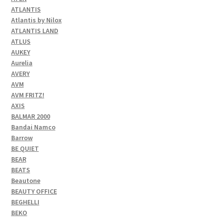
ATLANTIS
Atlantis by Nilox
ATLANTIS LAND
ATLUS
AUKEY
Aurelia
AVERY
AVM
AVM FRITZ!
AXIS
BALMAR 2000
Bandai Namco
Barrow
BE QUIET
BEAR
BEATS
Beautone
BEAUTY OFFICE
BEGHELLI
BEKO