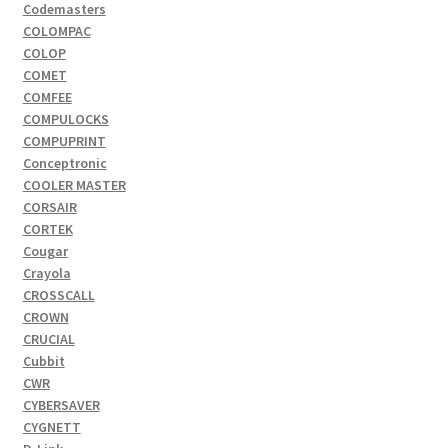
Codemasters
COLOMPAC
COLOP
COMET
COMFEE
COMPULOCKS
COMPUPRINT
Conceptronic
COOLER MASTER
CORSAIR
CORTEK
Cougar
Crayola
CROSSCALL
CROWN
CRUCIAL
Cubbit
CWR
CYBERSAVER
CYGNETT