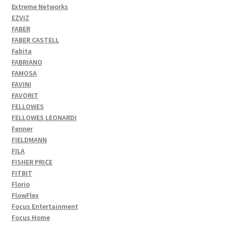
Extreme Networks
EZVIZ
FABER
FABER CASTELL
Fabita
FABRIANO
FAMOSA
FAVINI
FAVORIT
FELLOWES
FELLOWES LEONARDI
Fenner
FIELDMANN
FILA
FISHER PRICE
FITBIT
Florio
FlowFlex
Focus Entertainment
Focus Home