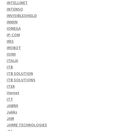
INTELLINET
INTENSO
INVISIBLESHIELD
INWIN
IOMEGA
IP-COM
IRIS
IROBOT
ISIWI
ITALIA
ITB
ITB SOLUTION
ITB SOLUTIONS
ITEK
Iternet
ITT
JABRA
Jakks
JAM
JARRE TECHNOLOGIES