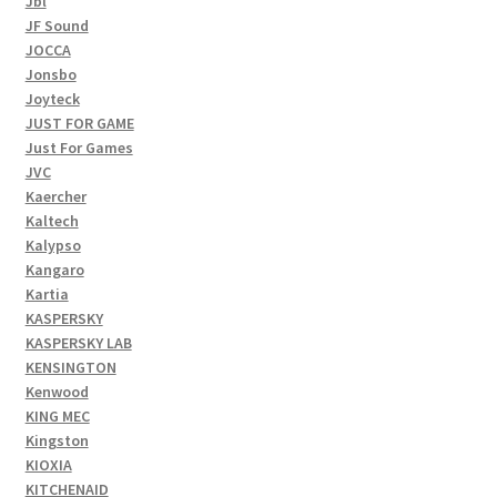
Jbl
JF Sound
JOCCA
Jonsbo
Joyteck
JUST FOR GAME
Just For Games
JVC
Kaercher
Kaltech
Kalypso
Kangaro
Kartia
KASPERSKY
KASPERSKY LAB
KENSINGTON
Kenwood
KING MEC
Kingston
KIOXIA
KITCHENAID