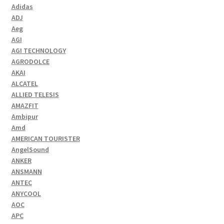
Adidas
ADJ
Aeg
AGI
AGI TECHNOLOGY
AGRODOLCE
AKAI
ALCATEL
ALLIED TELESIS
AMAZFIT
Ambipur
Amd
AMERICAN TOURISTER
AngelSound
ANKER
ANSMANN
ANTEC
ANYCOOL
AOC
APC