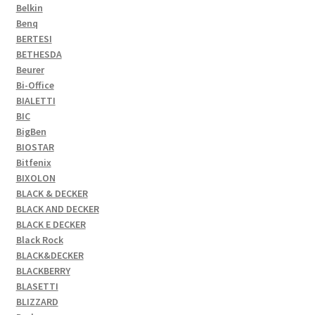
Belkin
Benq
BERTESI
BETHESDA
Beurer
Bi-Office
BIALETTI
BIC
BigBen
BIOSTAR
Bitfenix
BIXOLON
BLACK & DECKER
BLACK AND DECKER
BLACK E DECKER
Black Rock
BLACK&DECKER
BLACKBERRY
BLASETTI
BLIZZARD