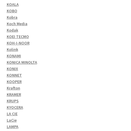
KOALA
KOBO
Kobra
Koch Media
Kodak
KOEI TECMO
KOH-I-NOOR
Kolink
KONAMI
KONICA MINOLTA
KONIX
KONNET
KOOPER
Krafton
KRAMER
KRUPS
KYOCERA
LA CIE
LaCie
LAMPA