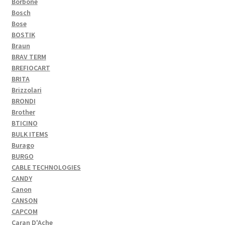
Borbone
Bosch
Bose
BOSTIK
Braun
BRAV TERM
BREFIOCART
BRITA
Brizzolari
BRONDI
Brother
BTICINO
BULK ITEMS
Burago
BURGO
CABLE TECHNOLOGIES
CANDY
Canon
CANSON
CAPCOM
Caran D'Ache