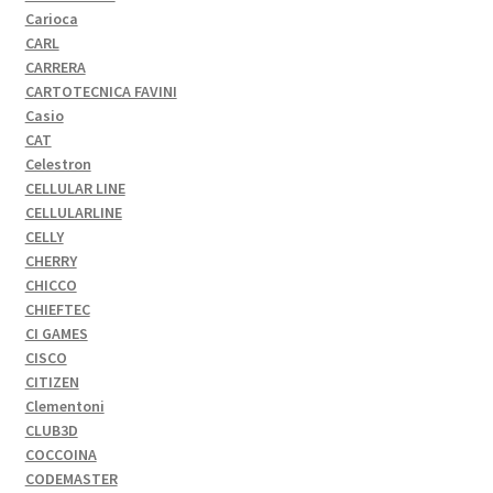
Carioca
CARL
CARRERA
CARTOTECNICA FAVINI
Casio
CAT
Celestron
CELLULAR LINE
CELLULARLINE
CELLY
CHERRY
CHICCO
CHIEFTEC
CI GAMES
CISCO
CITIZEN
Clementoni
CLUB3D
COCCOINA
CODEMASTER