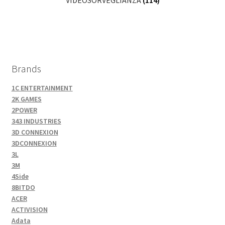
Brands
1C ENTERTAINMENT
2K GAMES
2POWER
343 INDUSTRIES
3D CONNEXION
3DCONNEXION
3L
3M
4Side
8BITDO
ACER
ACTIVISION
Adata