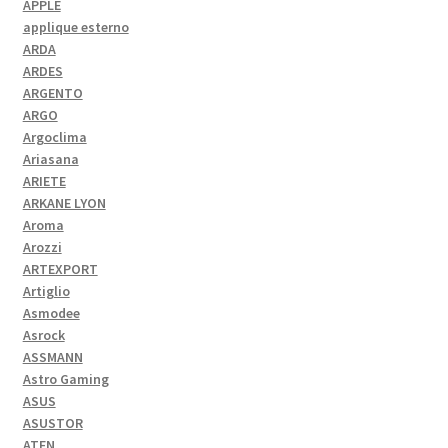
APPLE
applique esterno
ARDA
ARDES
ARGENTO
ARGO
Argoclima
Ariasana
ARIETE
ARKANE LYON
Aroma
Arozzi
ARTEXPORT
Artiglio
Asmodee
Asrock
ASSMANN
Astro Gaming
ASUS
ASUSTOR
ATEN