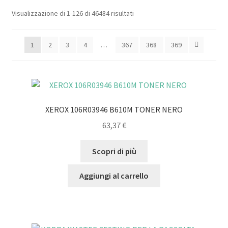
Popolarità
Visualizzazione di 1-126 di 46484 risultati
1
2
3
4
…
367
368
369
XEROX 106R03946 B610M TONER NERO
63,37
€
Scopri di più
Aggiungi al carrello