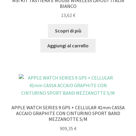
MSI KIT TASTIERA E MOUSE WIRELESS LAYOUT ITALIA
BIANCO
13,62
€
Scopri di più
Aggiungi al carrello
APPLE WATCH SERIES 9 GPS + CELLULAR 41mm CASSA
ACCAIO GRAPHITE CON CINTURINO SPORT BAND
MEZZANOTTE S/M
909,35
€