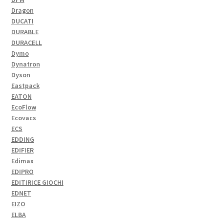
Dragon
DUCATI
DURABLE
DURACELL
Dymo
Dynatron
Dyson
Eastpack
EATON
EcoFlow
Ecovacs
ECS
EDDING
EDIFIER
Edimax
EDIPRO
EDITIRICE GIOCHI
EDNET
EIZO
ELBA