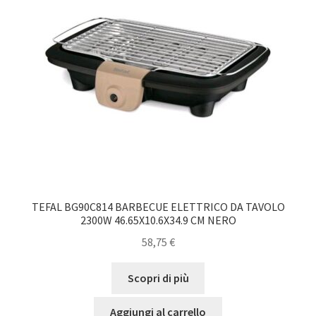
TEFAL BG90C814 BARBECUE ELETTRICO DA TAVOLO
2300W 46.65X10.6X34.9 CM NERO
58,75
€
Scopri di più
Aggiungi al carrello