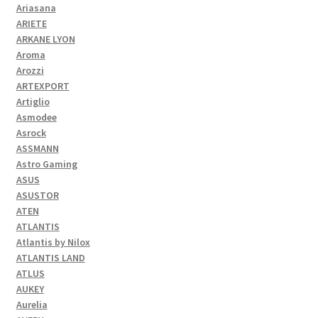
Ariasana
ARIETE
ARKANE LYON
Aroma
Arozzi
ARTEXPORT
Artiglio
Asmodee
Asrock
ASSMANN
Astro Gaming
ASUS
ASUSTOR
ATEN
ATLANTIS
Atlantis by Nilox
ATLANTIS LAND
ATLUS
AUKEY
Aurelia