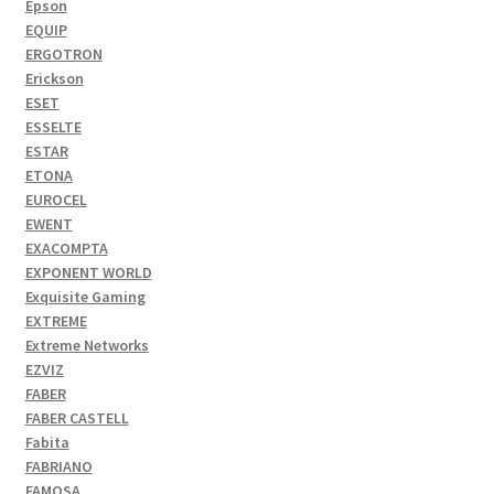
Epson
EQUIP
ERGOTRON
Erickson
ESET
ESSELTE
ESTAR
ETONA
EUROCEL
EWENT
EXACOMPTA
EXPONENT WORLD
Exquisite Gaming
EXTREME
Extreme Networks
EZVIZ
FABER
FABER CASTELL
Fabita
FABRIANO
FAMOSA