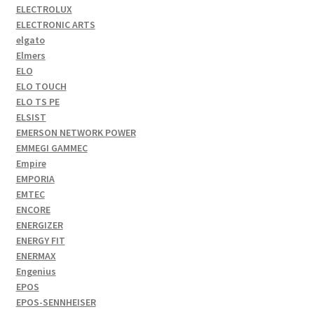
ELECTROLUX
ELECTRONIC ARTS
elgato
Elmers
ELO
ELO TOUCH
ELO TS PE
ELSIST
EMERSON NETWORK POWER
EMMEGI GAMMEC
Empire
EMPORIA
EMTEC
ENCORE
ENERGIZER
ENERGY FIT
ENERMAX
Engenius
EPOS
EPOS-SENNHEISER