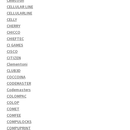
Celestron
CELLULAR LINE
CELLULARLINE
CELLY
CHERRY
CHICCO
CHIEFTEC
CI GAMES
CISCO
CITIZEN
Clementoni
CLUB3D
COCCOINA
CODEMASTER
Codemasters
COLOMPAC
COLOP
COMET
COMFEE
COMPULOCKS
COMPUPRINT