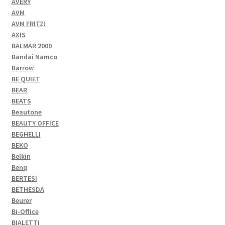
AVERY
AVM
AVM FRITZ!
AXIS
BALMAR 2000
Bandai Namco
Barrow
BE QUIET
BEAR
BEATS
Beautone
BEAUTY OFFICE
BEGHELLI
BEKO
Belkin
Benq
BERTESI
BETHESDA
Beurer
Bi-Office
BIALETTI