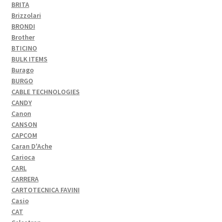
BRITA
Brizzolari
BRONDI
Brother
BTICINO
BULK ITEMS
Burago
BURGO
CABLE TECHNOLOGIES
CANDY
Canon
CANSON
CAPCOM
Caran D'Ache
Carioca
CARL
CARRERA
CARTOTECNICA FAVINI
Casio
CAT