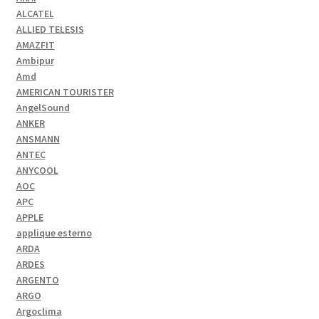
ALCATEL
ALLIED TELESIS
AMAZFIT
Ambipur
Amd
AMERICAN TOURISTER
AngelSound
ANKER
ANSMANN
ANTEC
ANYCOOL
AOC
APC
APPLE
applique esterno
ARDA
ARDES
ARGENTO
ARGO
Argoclima