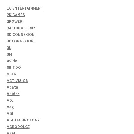
1C ENTERTAINMENT
2K GAMES
2POWER
343 INDUSTRIES
3D CONNEXION
3DCONNEXION
3L
3M
4Side
8BITDO
ACER
ACTIVISION
Adata
Adidas
ADJ
Aeg
AGI
AGI TECHNOLOGY
AGRODOLCE
AKAI