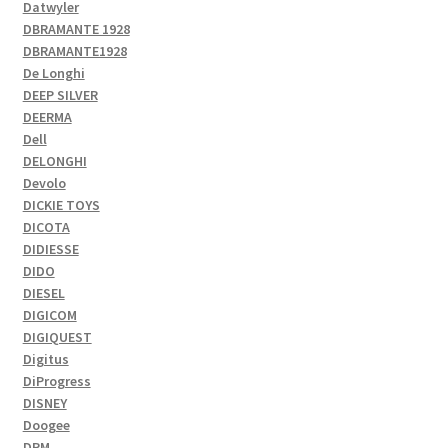
Datwyler
DBRAMANTE 1928
DBRAMANTE1928
De Longhi
DEEP SILVER
DEERMA
Dell
DELONGHI
Devolo
DICKIE TOYS
DICOTA
DIDIESSE
DIDO
DIESEL
DIGICOM
DIGIQUEST
Digitus
DiProgress
DISNEY
Doogee
DPM