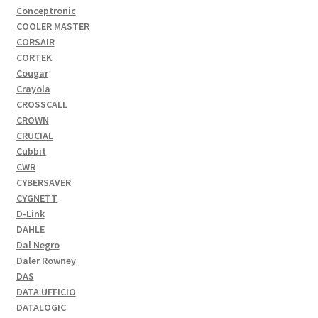
Conceptronic
COOLER MASTER
CORSAIR
CORTEK
Cougar
Crayola
CROSSCALL
CROWN
CRUCIAL
Cubbit
CWR
CYBERSAVER
CYGNETT
D-Link
DAHLE
Dal Negro
Daler Rowney
DAS
DATA UFFICIO
DATALOGIC