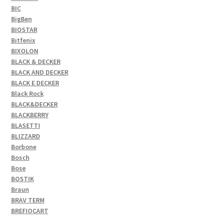
BIC
BigBen
BIOSTAR
Bitfenix
BIXOLON
BLACK & DECKER
BLACK AND DECKER
BLACK E DECKER
Black Rock
BLACK&DECKER
BLACKBERRY
BLASETTI
BLIZZARD
Borbone
Bosch
Bose
BOSTIK
Braun
BRAV TERM
BREFIOCART