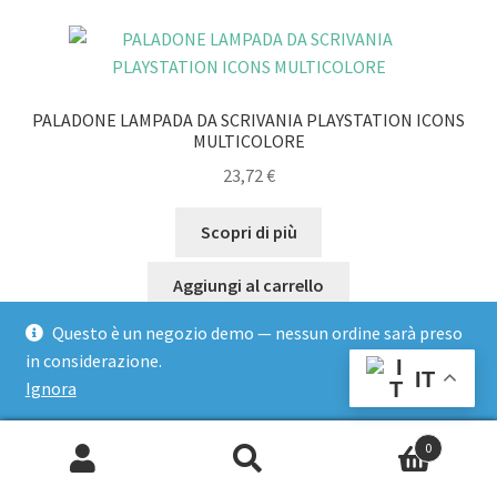
PALADONE LAMPADA DA SCRIVANIA PLAYSTATION ICONS
MULTICOLORE
23,72
€
Scopri di più
Aggiungi al carrello
Questo è un negozio demo — nessun ordine sarà preso
in considerazione.
IT
Ignora
0
Cerca:
PALADONE LAMPADA DA SCRIVANIA LED PLAYSTATION