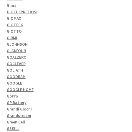
Gima
GIOCHI PREZIOSI
GIOMAX
GIOTECK
GIOTTO
GIRMI
GJOHNSON
GLAM'OUR
GOALZERO
GOCLEVER
GOLIATH
GOODRAM
GOOGLE
GOOGLE HOME
GoPro
GP Battery
Grandi Giochi
Grandstream
Green Cell
GSKILL