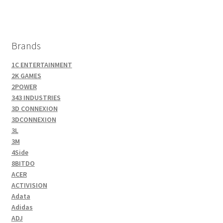
Brands
1C ENTERTAINMENT
2K GAMES
2POWER
343 INDUSTRIES
3D CONNEXION
3DCONNEXION
3L
3M
4Side
8BITDO
ACER
ACTIVISION
Adata
Adidas
ADJ