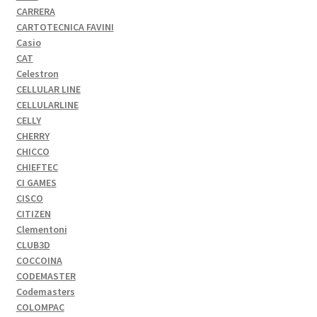
CARRERA
CARTOTECNICA FAVINI
Casio
CAT
Celestron
CELLULAR LINE
CELLULARLINE
CELLY
CHERRY
CHICCO
CHIEFTEC
CI GAMES
CISCO
CITIZEN
Clementoni
CLUB3D
COCCOINA
CODEMASTER
Codemasters
COLOMPAC