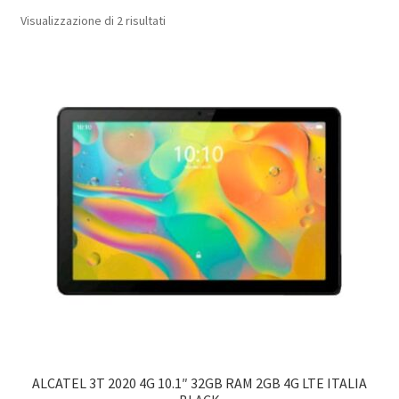
Popolarità
Visualizzazione di 2 risultati
ALCATEL 3T 2020 4G 10.1″ 32GB RAM 2GB 4G LTE ITALIA