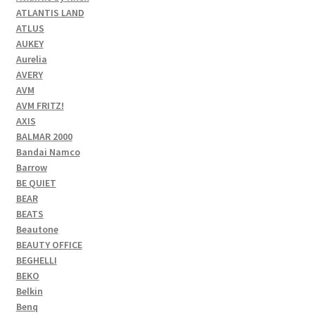
ATLANTIS LAND
ATLUS
AUKEY
Aurelia
AVERY
AVM
AVM FRITZ!
AXIS
BALMAR 2000
Bandai Namco
Barrow
BE QUIET
BEAR
BEATS
Beautone
BEAUTY OFFICE
BEGHELLI
BEKO
Belkin
Benq