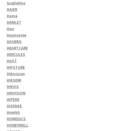
Guglielmo
HAIER
Hama
HAMLET
Han
Hannspree
HASBRO
HEARTCARE
HERCULES
HGST
HIFUTURE
Hikivision
HIKSEMI
HIKVIS
HIKVISION
HIPERX
HISENSE
Hombli
HOMEDICS
HONEYWELL