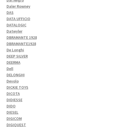
Daler Rowney
DAS
DATA UFFICIO
DATALOGIC
Datwyler
DBRAMANTE 1928
DBRAMANTE1928
De Longhi
DEEP SILVER
DEERMA
Dell
DELONGHI
Devolo
DICKIE TOYS
DICOTA
DIDIESSE
DIDO
DIESEL
DIGICOM
DIGIQUEST