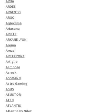
ARDA
ARDES
ARGENTO
ARGO
Argoclima
Ariasana
ARIETE
ARKANE LYON
Aroma
Arozzi
ARTEXPORT
Artiglio
Asmodee
Asrock
ASSMANN
Astro Gaming
ASUS
ASUSTOR
ATEN
ATLANTIS
Atlantis by Nilox