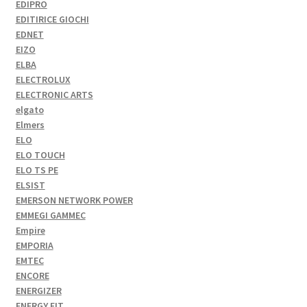
EDIPRO
EDITIRICE GIOCHI
EDNET
EIZO
ELBA
ELECTROLUX
ELECTRONIC ARTS
elgato
Elmers
ELO
ELO TOUCH
ELO TS PE
ELSIST
EMERSON NETWORK POWER
EMMEGI GAMMEC
Empire
EMPORIA
EMTEC
ENCORE
ENERGIZER
ENERGY FIT