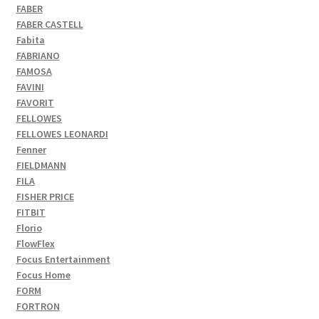
FABER
FABER CASTELL
Fabita
FABRIANO
FAMOSA
FAVINI
FAVORIT
FELLOWES
FELLOWES LEONARDI
Fenner
FIELDMANN
FILA
FISHER PRICE
FITBIT
Florio
FlowFlex
Focus Entertainment
Focus Home
FORM
FORTRON