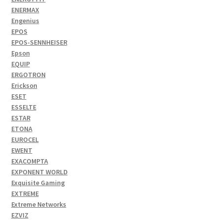
ENERMAX
Engenius
EPOS
EPOS-SENNHEISER
Epson
EQUIP
ERGOTRON
Erickson
ESET
ESSELTE
ESTAR
ETONA
EUROCEL
EWENT
EXACOMPTA
EXPONENT WORLD
Exquisite Gaming
EXTREME
Extreme Networks
EZVIZ