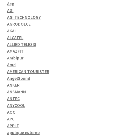
Aeg
AGI
AGI TECHNOLOGY
AGRODOLCE
AKAI
ALCATEL
ALLIED TELESIS
AMAZFIT
Ambipur
Amd
AMERICAN TOURISTER
AngelSound
ANKER
ANSMANN
ANTEC
ANYCOOL
AOC
APC
APPLE
applique esterno