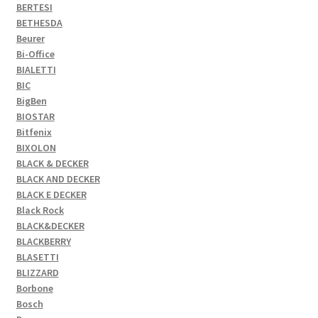
BERTESI
BETHESDA
Beurer
Bi-Office
BIALETTI
BIC
BigBen
BIOSTAR
Bitfenix
BIXOLON
BLACK & DECKER
BLACK AND DECKER
BLACK E DECKER
Black Rock
BLACK&DECKER
BLACKBERRY
BLASETTI
BLIZZARD
Borbone
Bosch