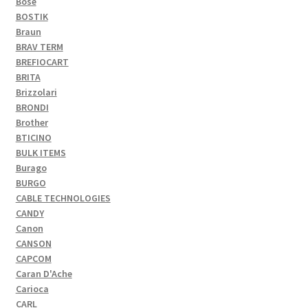
Bose
BOSTIK
Braun
BRAV TERM
BREFIOCART
BRITA
Brizzolari
BRONDI
Brother
BTICINO
BULK ITEMS
Burago
BURGO
CABLE TECHNOLOGIES
CANDY
Canon
CANSON
CAPCOM
Caran D'Ache
Carioca
CARL