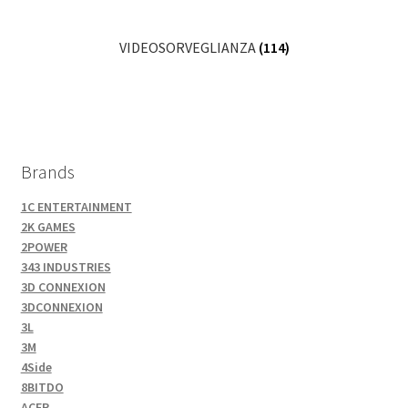
VIDEOSORVEGLIANZA
(114)
Brands
1C ENTERTAINMENT
2K GAMES
2POWER
343 INDUSTRIES
3D CONNEXION
3DCONNEXION
3L
3M
4Side
8BITDO
ACER