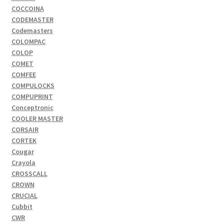
COCCOINA
CODEMASTER
Codemasters
COLOMPAC
COLOP
COMET
COMFEE
COMPULOCKS
COMPUPRINT
Conceptronic
COOLER MASTER
CORSAIR
CORTEK
Cougar
Crayola
CROSSCALL
CROWN
CRUCIAL
Cubbit
CWR