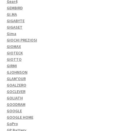
Gear4
GEMBIRD
GI.MA
GIGABYTE
GIGASET
Gima
GIOCHI PREZIOSI
GIOMAX
GIOTECK
GIOTTO
GIRMI
GJOHNSON
GLAM'OUR
GOALZERO
GOCLEVER
GOLIATH
GOODRAM
GOOGLE
GOOGLE HOME
GoPro
GP Battery