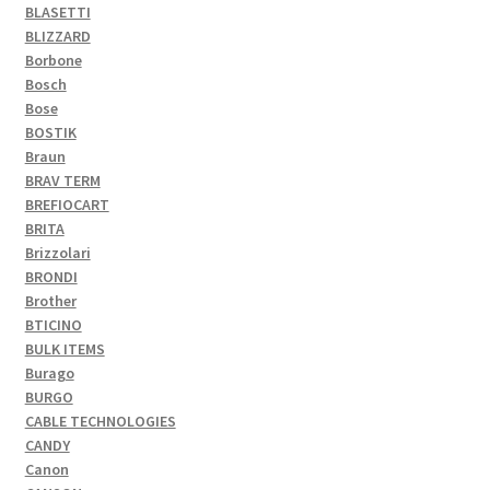
BLASETTI
BLIZZARD
Borbone
Bosch
Bose
BOSTIK
Braun
BRAV TERM
BREFIOCART
BRITA
Brizzolari
BRONDI
Brother
BTICINO
BULK ITEMS
Burago
BURGO
CABLE TECHNOLOGIES
CANDY
Canon