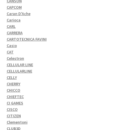
CANSON
CAPCOM
Caran D'Ache
Carioca
CARL
CARRERA
CARTOTECNICA FAVINI
Casio
CAT
Celestron
CELLULAR LINE
CELLULARLINE
CELLY
CHERRY
CHICCO
CHIEFTEC
CI GAMES
CISCO
CITIZEN
Clementoni
CLUB3D