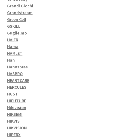
Grandi Giochi
Grandstream
Green Cell
GSKILL
Guglielmo
HAIER
Hama
HAMLET
Han
Hannspree
HASBRO
HEARTCARE
HERCULES
HGST
HIFUTURE
Hikivision
HIKSEMI
HIKVIS
HIKVISION
HIPERX