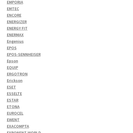
EMPORIA
EMTEC
ENCORE
ENERGIZER
ENERGY FIT
ENERMAX
Engenius
EPOS
EPOS-SENNHEISER
Epson
EQUIP
ERGOTRON
Erickson
ESET
ESSELTE
ESTAR
ETONA
EUROCEL
EWENT
EXACOMPTA
EXPONENT WORLD