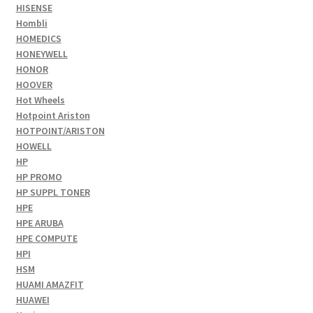
HISENSE
Hombli
HOMEDICS
HONEYWELL
HONOR
HOOVER
Hot Wheels
Hotpoint Ariston
HOTPOINT/ARISTON
HOWELL
HP
HP PROMO
HP SUPPL TONER
HPE
HPE ARUBA
HPE COMPUTE
HPI
HSM
HUAMI AMAZFIT
HUAWEI