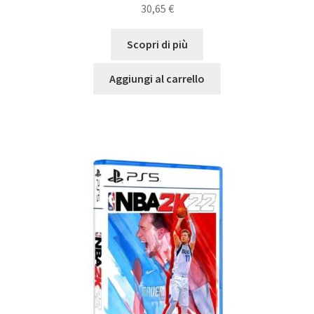
30,65
€
Scopri di più
Aggiungi al carrello