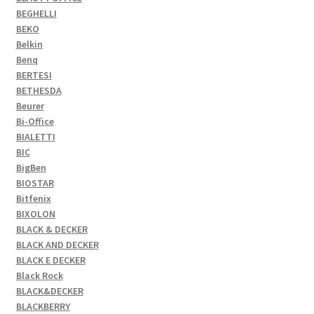
BEGHELLI
BEKO
Belkin
Benq
BERTESI
BETHESDA
Beurer
Bi-Office
BIALETTI
BIC
BigBen
BIOSTAR
Bitfenix
BIXOLON
BLACK & DECKER
BLACK AND DECKER
BLACK E DECKER
Black Rock
BLACK&DECKER
BLACKBERRY