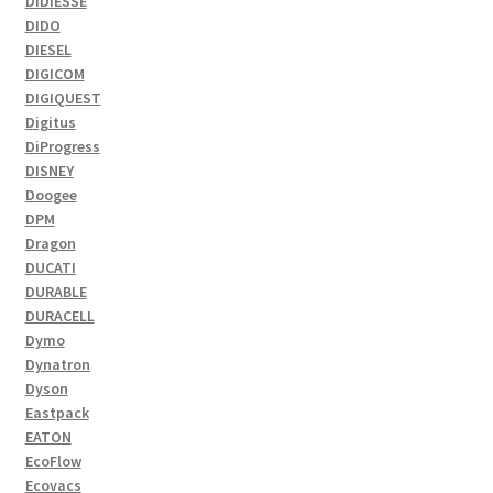
DIDIESSE
DIDO
DIESEL
DIGICOM
DIGIQUEST
Digitus
DiProgress
DISNEY
Doogee
DPM
Dragon
DUCATI
DURABLE
DURACELL
Dymo
Dynatron
Dyson
Eastpack
EATON
EcoFlow
Ecovacs