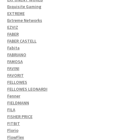
Exquisite Gaming
EXTREME
Extreme Networks
EZVIZ
FABER
FABER CASTELL
Fabita
FABRIANO
FAMOSA
FAVINI
FAVORIT
FELLOWES
FELLOWES LEONARDI
Fenner
FIELDMANN
FILA
FISHER PRICE
FITBIT
Florio
FlowFlex