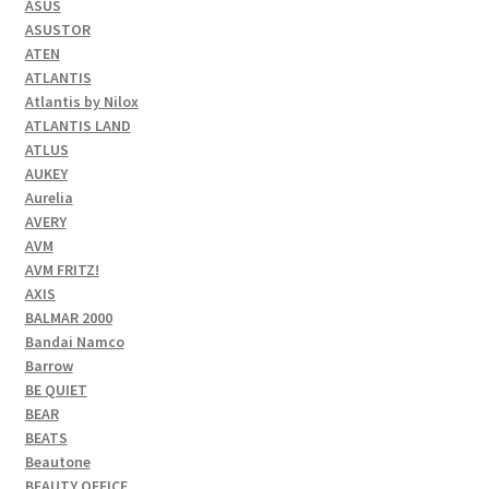
ASUS
ASUSTOR
ATEN
ATLANTIS
Atlantis by Nilox
ATLANTIS LAND
ATLUS
AUKEY
Aurelia
AVERY
AVM
AVM FRITZ!
AXIS
BALMAR 2000
Bandai Namco
Barrow
BE QUIET
BEAR
BEATS
Beautone
BEAUTY OFFICE