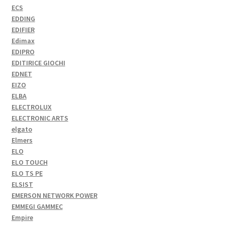
ECS
EDDING
EDIFIER
Edimax
EDIPRO
EDITIRICE GIOCHI
EDNET
EIZO
ELBA
ELECTROLUX
ELECTRONIC ARTS
elgato
Elmers
ELO
ELO TOUCH
ELO TS PE
ELSIST
EMERSON NETWORK POWER
EMMEGI GAMMEC
Empire