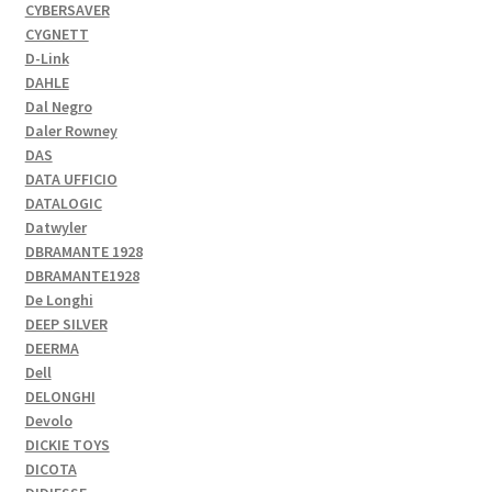
CYBERSAVER
CYGNETT
D-Link
DAHLE
Dal Negro
Daler Rowney
DAS
DATA UFFICIO
DATALOGIC
Datwyler
DBRAMANTE 1928
DBRAMANTE1928
De Longhi
DEEP SILVER
DEERMA
Dell
DELONGHI
Devolo
DICKIE TOYS
DICOTA