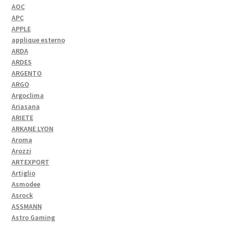
AOC
APC
APPLE
applique esterno
ARDA
ARDES
ARGENTO
ARGO
Argoclima
Ariasana
ARIETE
ARKANE LYON
Aroma
Arozzi
ARTEXPORT
Artiglio
Asmodee
Asrock
ASSMANN
Astro Gaming