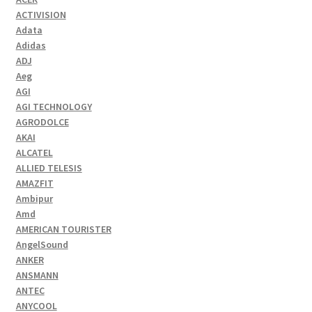
ACTIVISION
Adata
Adidas
ADJ
Aeg
AGI
AGI TECHNOLOGY
AGRODOLCE
AKAI
ALCATEL
ALLIED TELESIS
AMAZFIT
Ambipur
Amd
AMERICAN TOURISTER
AngelSound
ANKER
ANSMANN
ANTEC
ANYCOOL