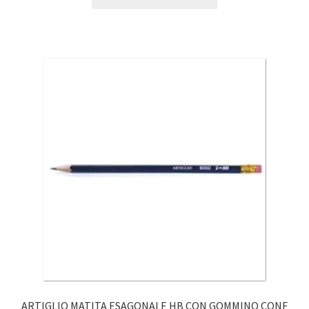
ARTIGLIO MATITA ESAGONALE HB CON GOMMINO CONF