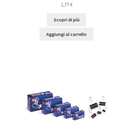
1,77
€
Scopri di più
Aggiungi al carrello