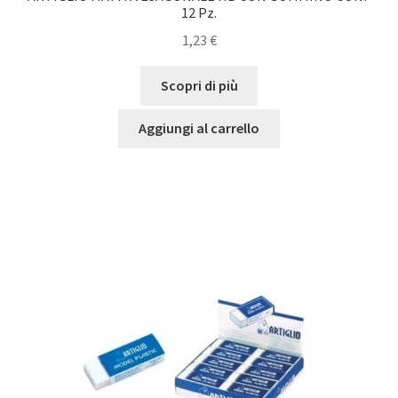
12 Pz.
1,23
€
Scopri di più
Aggiungi al carrello