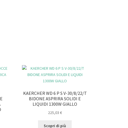
KAERCHER WD 6 P S V-30/8/22/T
 E
BIDONE ASPRIRA SOLIDI E
A
LIQUIDI 1300W GIALLO
O
225,03
€
Scopri di più