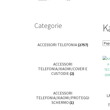
Categorie
K
ACCESSORI TELEFONIA
(2757)
ACCESSORI
TELEFONIA/XIAOMI/COVER E
CUSTODIE
(2)
ACCESSORI
L
TELEFONIA/XIAOMI/PROTEGGI
SCHERMO
(1)
T