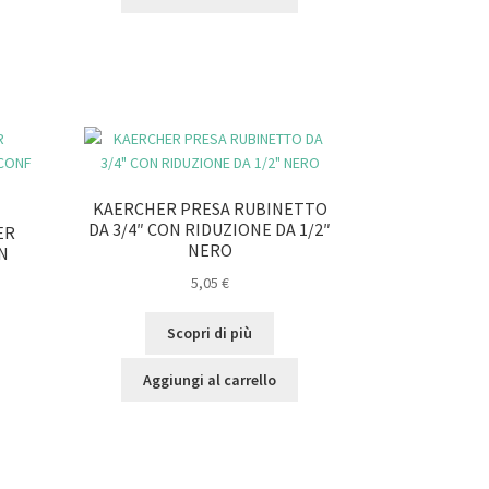
KAERCHER PRESA RUBINETTO
DA 3/4″ CON RIDUZIONE DA 1/2″
ER
NERO
IN
5,05
€
Scopri di più
Aggiungi al carrello