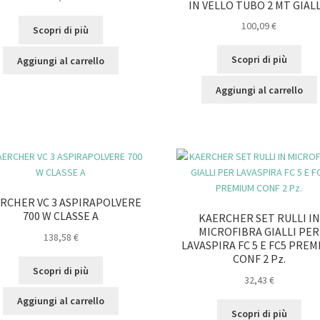
IN VELLO TUBO 2 MT GIAL
100,09
€
Scopri di più
Scopri di più
Aggiungi al carrello
Aggiungi al carrello
RCHER VC 3 ASPIRAPOLVERE
700 W CLASSE A
KAERCHER SET RULLI IN
MICROFIBRA GIALLI PER
138,58
€
LAVASPIRA FC 5 E FC5 PRE
CONF 2 Pz.
Scopri di più
32,43
€
Aggiungi al carrello
Scopri di più