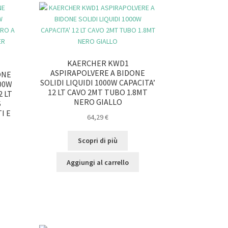
KAERCHER KWD1
ASPIRAPOLVERE A BIDONE
ONE
SOLIDI LIQUIDI 1000W CAPACITA’
300W
12 LT CAVO 2MT TUBO 1.8MT
 LT
NERO GIALLO
S
I E
64,29
€
Scopri di più
Aggiungi al carrello