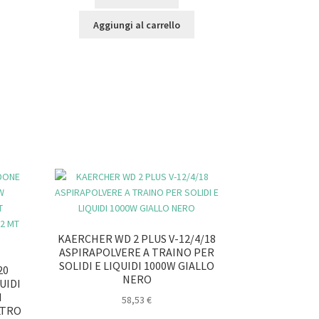
Aggiungi al carrello
KAERCHER WD 2 PLUS V-12/4/18
ASPIRAPOLVERE A TRAINO PER
SOLIDI E LIQUIDI 1000W GIALLO
20
NERO
UIDI
N
58,53
€
LTRO