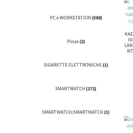
PC e WORKSTATION
(580)
KAE
ID
Pinze
(2)
LAN
MT
SIGARETTE ELETTRONICHE
(1)
SMARTWATCH
(272)
SMARTWATCH/SMARTWATCH
(1)