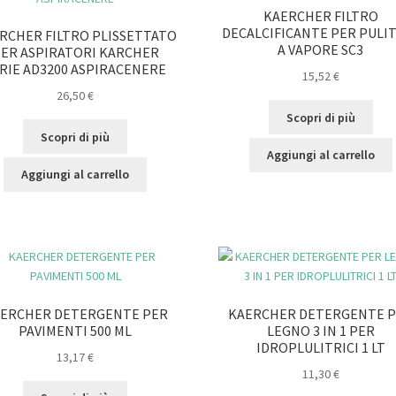
KAERCHER FILTRO
DECALCIFICANTE PER PULI
RCHER FILTRO PLISSETTATO
A VAPORE SC3
ER ASPIRATORI KARCHER
RIE AD3200 ASPIRACENERE
15,52
€
26,50
€
Scopri di più
Scopri di più
Aggiungi al carrello
Aggiungi al carrello
ERCHER DETERGENTE PER
KAERCHER DETERGENTE 
PAVIMENTI 500 ML
LEGNO 3 IN 1 PER
IDROPLULITRICI 1 LT
13,17
€
11,30
€