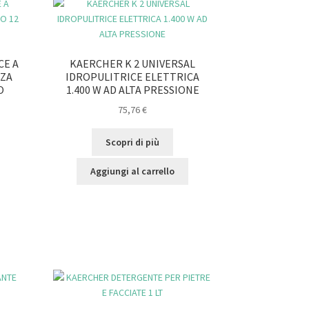
CE A
KAERCHER K 2 UNIVERSAL
ZZA
IDROPULITRICE ELETTRICA
O
1.400 W AD ALTA PRESSIONE
75,76
€
Scopri di più
Aggiungi al carrello