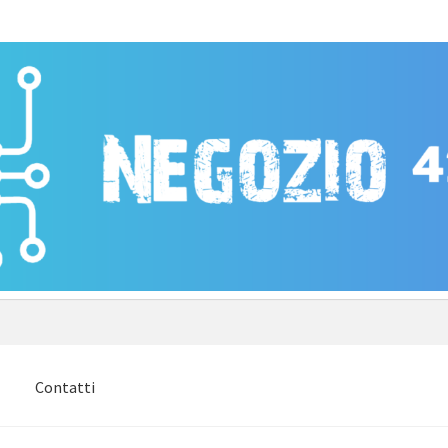
e
Contatti