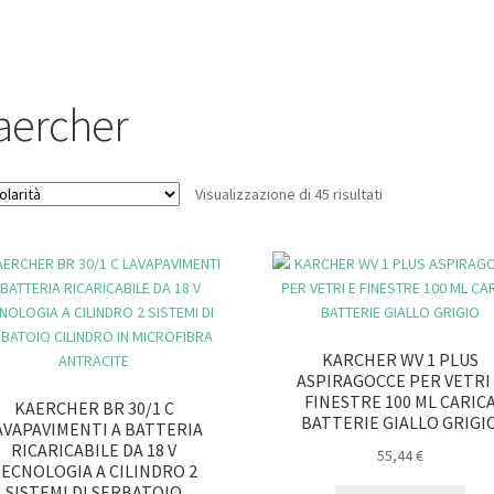
aercher
Popolarità
Visualizzazione di 45 risultati
KARCHER WV 1 PLUS
ASPIRAGOCCE PER VETRI
FINESTRE 100 ML CARIC
KAERCHER BR 30/1 C
BATTERIE GIALLO GRIGI
AVAPAVIMENTI A BATTERIA
RICARICABILE DA 18 V
55,44
€
ECNOLOGIA A CILINDRO 2
SISTEMI DI SERBATOIO