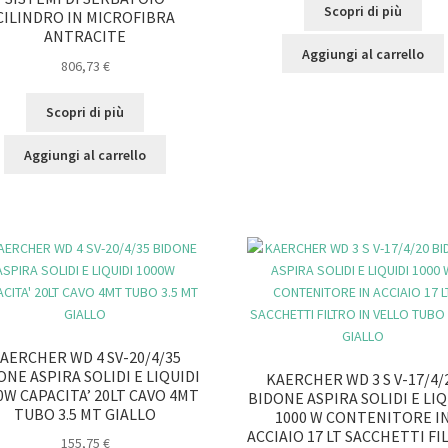
Scopri di più
CILINDRO IN MICROFIBRA
ANTRACITE
Aggiungi al carrello
806,73
€
Scopri di più
Aggiungi al carrello
AERCHER WD 4 SV-20/4/35
ONE ASPIRA SOLIDI E LIQUIDI
KAERCHER WD 3 S V-17/4/
0W CAPACITA’ 20LT CAVO 4MT
BIDONE ASPIRA SOLIDI E LIQ
TUBO 3.5 MT GIALLO
1000 W CONTENITORE I
ACCIAIO 17 LT SACCHETTI FI
155,75
€