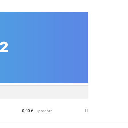
0,00
€
0 prodotti