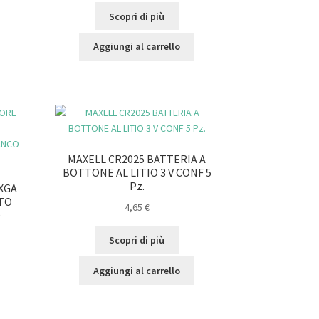
Scopri di più
Aggiungi al carrello
MAXELL CR2025 BATTERIA A
BOTTONE AL LITIO 3 V CONF 5
Pz.
XGA
STO
4,65
€
O
Scopri di più
Aggiungi al carrello