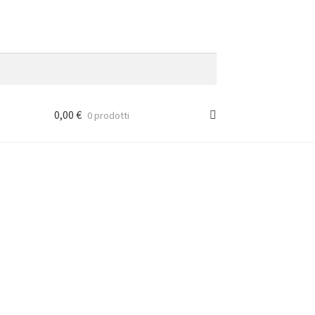
0,00
€
0 prodotti