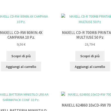
MAXELL CD-RW 80MIN.4X
MAXELL CD-R 700MB PRINT
CAMPANA 10 Pz.
MULTIUSE 50 Pz
9,56
€
23,79
€
Scopri di più
Scopri di più
Aggiungi al carrello
Aggiungi al carrello
MAXELL 624860 10xCD-RW 7
XELL BATTERIA MINISTILO