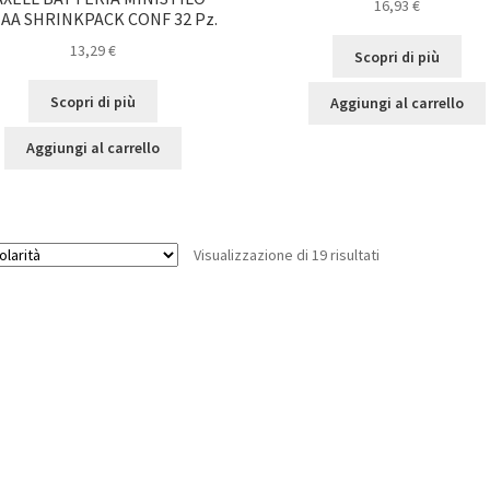
16,93
€
 AA SHRINKPACK CONF 32 Pz.
13,29
€
Scopri di più
Scopri di più
Aggiungi al carrello
Aggiungi al carrello
Popolarità
Visualizzazione di 19 risultati