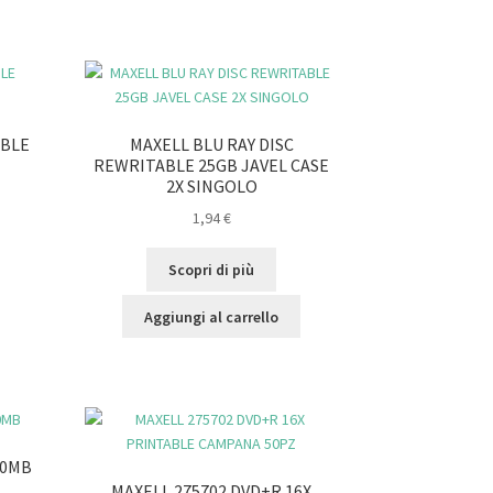
ABLE
MAXELL BLU RAY DISC
REWRITABLE 25GB JAVEL CASE
2X SINGOLO
1,94
€
Scopri di più
Aggiungi al carrello
00MB
MAXELL 275702 DVD+R 16X