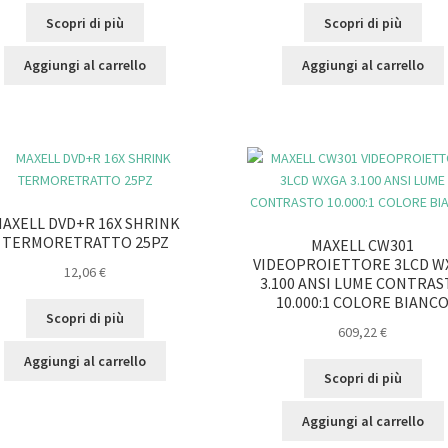
Scopri di più
Scopri di più
Aggiungi al carrello
Aggiungi al carrello
AXELL DVD+R 16X SHRINK
TERMORETRATTO 25PZ
MAXELL CW301
VIDEOPROIETTORE 3LCD W
12,06
€
3.100 ANSI LUME CONTRA
10.000:1 COLORE BIANC
Scopri di più
609,22
€
Aggiungi al carrello
Scopri di più
Aggiungi al carrello