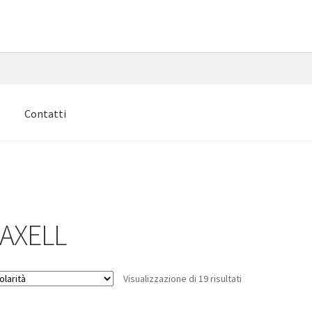
e
Contatti
AXELL
Popolarità
Visualizzazione di 19 risultati