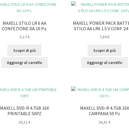
MAXELL STILO LR 6 AA
MAXELL POWER PACK BATT
CONFEZIONE DA 10 Pz.
STILO AA LR6 1.5 V CONF. 24
5,17
€
7,89
€
Scopri di più
Scopri di più
Aggiungi al carrello
Aggiungi al carrello
MAXELL DVD-R 4.7GB 16X
MAXELL DVD-R 4.7GB 16X
PRINTABLE 50PZ
CAMPANA 50 Pz
29,11
€
26,81
€