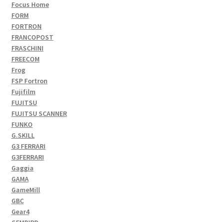
Focus Home
FORM
FORTRON
FRANCOPOST
FRASCHINI
FREECOM
Frog
FSP Fortron
Fujifilm
FUJITSU
FUJITSU SCANNER
FUNKO
G.SKILL
G3 FERRARI
G3FERRARI
Gaggia
GAMA
GameMill
GBC
Gear4