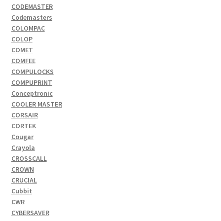
CODEMASTER
Codemasters
COLOMPAC
COLOP
COMET
COMFEE
COMPULOCKS
COMPUPRINT
Conceptronic
COOLER MASTER
CORSAIR
CORTEK
Cougar
Crayola
CROSSCALL
CROWN
CRUCIAL
Cubbit
CWR
CYBERSAVER