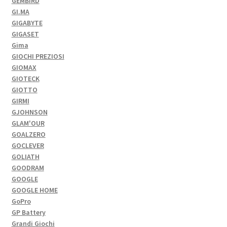
GEMBIRD
GI.MA
GIGABYTE
GIGASET
Gima
GIOCHI PREZIOSI
GIOMAX
GIOTECK
GIOTTO
GIRMI
GJOHNSON
GLAM'OUR
GOALZERO
GOCLEVER
GOLIATH
GOODRAM
GOOGLE
GOOGLE HOME
GoPro
GP Battery
Grandi Giochi