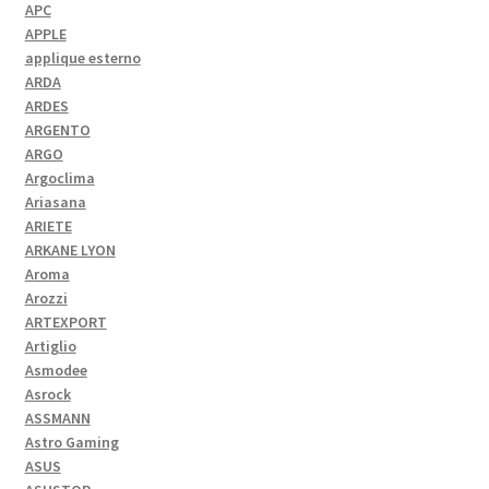
APC
APPLE
applique esterno
ARDA
ARDES
ARGENTO
ARGO
Argoclima
Ariasana
ARIETE
ARKANE LYON
Aroma
Arozzi
ARTEXPORT
Artiglio
Asmodee
Asrock
ASSMANN
Astro Gaming
ASUS