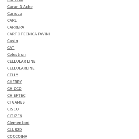
Caran D'Ache
Carioca
CARL
CARRERA
CARTOTECNICA FAVINI
Casio
CAT
Celestron
CELLULAR LINE
CELLULARLINE
CELLY
CHERRY
CHICCO
CHIEFTEC
CI GAMES
CISCO
CITIZEN
Clementoni
CLUB3D
COCCOINA