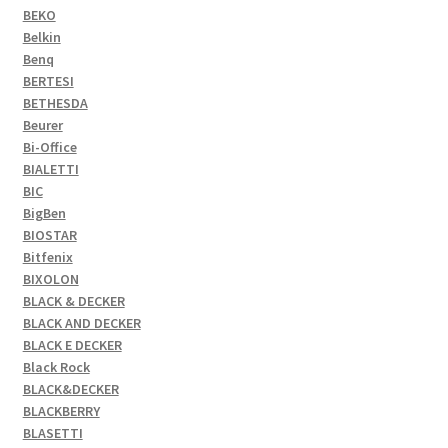
BEKO
Belkin
Benq
BERTESI
BETHESDA
Beurer
Bi-Office
BIALETTI
BIC
BigBen
BIOSTAR
Bitfenix
BIXOLON
BLACK & DECKER
BLACK AND DECKER
BLACK E DECKER
Black Rock
BLACK&DECKER
BLACKBERRY
BLASETTI