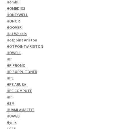
Hombli
HOMEDICS
HONEYWELL
HONOR
HOOVER
Hot Wheels
Hotpoint Ariston
HOTPOINT/ARISTON
HOWELL
HP
HP PROMO
HP SUPPL TONER
HPE
HPE ARUBA
HPE COMPUTE
HPI
HSM
HUAMI AMAZFIT
HUAWEI
Hynix
I-CAN