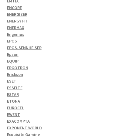
EMTEC
ENCORE
ENERGIZER
ENERGY FIT
ENERMAX
Engenius
EPOS
EPOS-SENNHEISER
Epson
EQUIP
ERGOTRON
Erickson
ESET
ESSELTE
ESTAR
ETONA
EUROCEL
EWENT
EXACOMPTA
EXPONENT WORLD
Exquisite Gaming