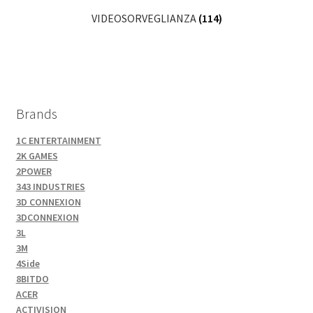
VIDEOSORVEGLIANZA
(114)
Brands
1C ENTERTAINMENT
2K GAMES
2POWER
343 INDUSTRIES
3D CONNEXION
3DCONNEXION
3L
3M
4Side
8BITDO
ACER
ACTIVISION