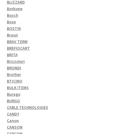
BLIZZARD
Borbone
Bosch
Bose
BOSTIK
Braun
BRAV TERM
BREFIOCART
BRITA
Brizzolari
BRONDI
Brother
BTICINO
BULK ITEMS
Burago
BURGO
CABLE TECHNOLOGIES
CANDY
Canon
CANSON
CAPCOM