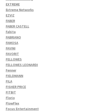
EXTREME
Extreme Networks
EZVIZ
FABER
FABER CASTELL
Fabita
FABRIANO
FAMOSA
FAVINI
FAVORIT
FELLOWES
FELLOWES LEONARDI
Fenner
FIELDMANN
FILA
FISHER PRICE
FITBIT
Florio
FlowFlex
Focus Entertainment