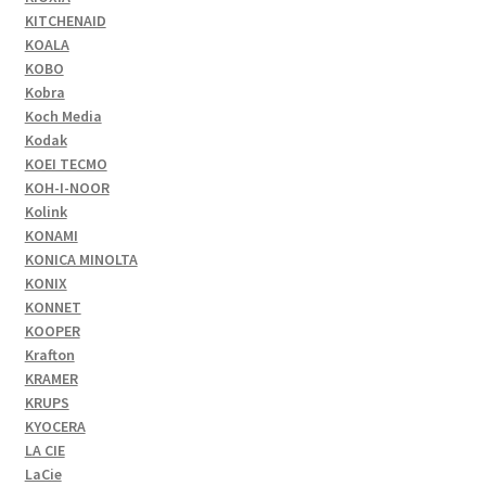
KITCHENAID
KOALA
KOBO
Kobra
Koch Media
Kodak
KOEI TECMO
KOH-I-NOOR
Kolink
KONAMI
KONICA MINOLTA
KONIX
KONNET
KOOPER
Krafton
KRAMER
KRUPS
KYOCERA
LA CIE
LaCie