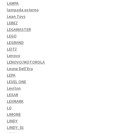
LAMPA
lampada esterno
Lean Toys
LEBEZ
LEGAMASTER
LEGO
LEGRAND
LEITZ
Lenovo
LENOVO/MOTOROLA
Leone Dell'Era
LEPA
LEVEL ONE
Leviton
LEXAR
LEXMARK
LG
LIMONE
LINDY
LINDY_01