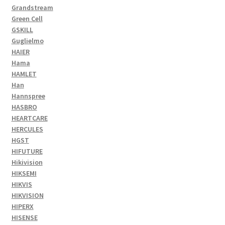
Grandstream
Green Cell
GSKILL
Guglielmo
HAIER
Hama
HAMLET
Han
Hannspree
HASBRO
HEARTCARE
HERCULES
HGST
HIFUTURE
Hikivision
HIKSEMI
HIKVIS
HIKVISION
HIPERX
HISENSE