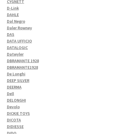
CYGNETT
D-Link
DAHLE
Dal Negro
Daler Rowney
DAS
DATA UFFICIO
DATALOGIC
Datwyler
DBRAMANTE 1928
DBRAMANTE1928
De Longhi
DEEP SILVER
DEERMA
Dell
DELONGHI
Devolo
DICKIE TOYS
DICOTA
DIDIESSE
DIDO