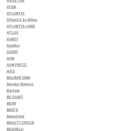
ASUSTOR
ATEN
ATLANTIS
Atlantis by Nilox
ATLANTIS LAND
ATLUS
AUKEY
Aurelia
AVERY
AVM
AVM FRITZ!
AXIS
BALMAR 2000
Bandai Namco
Barrow
BE QUIET
BEAR
BEATS
Beautone
BEAUTY OFFICE
BEGHELLI