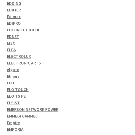
EDDING
EDIFIER
Edimax
EDIPRO
EDITIRICE GIOCHI
EDNET
EIZO
ELBA
ELECTROLUX
ELECTRONIC ARTS
elgato
Elmers
ELO
ELO TOUCH
ELO TS PE
ELSIST
EMERSON NETWORK POWER
EMMEGI GAMMEC
Empire
EMPORIA