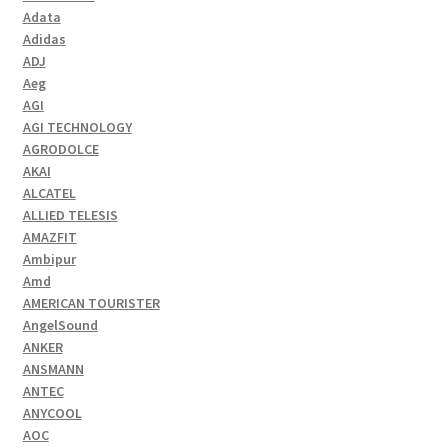
Adata
Adidas
ADJ
Aeg
AGI
AGI TECHNOLOGY
AGRODOLCE
AKAI
ALCATEL
ALLIED TELESIS
AMAZFIT
Ambipur
Amd
AMERICAN TOURISTER
AngelSound
ANKER
ANSMANN
ANTEC
ANYCOOL
AOC