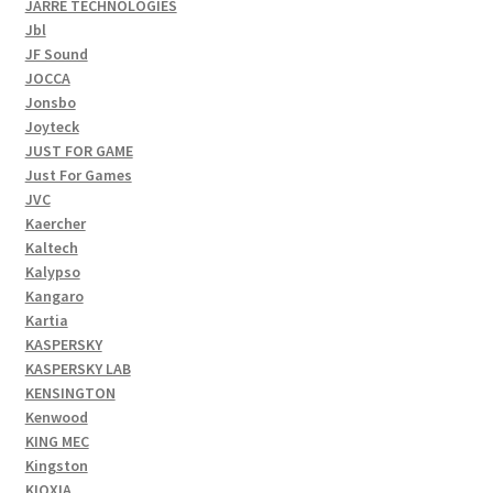
JARRE TECHNOLOGIES
Jbl
JF Sound
JOCCA
Jonsbo
Joyteck
JUST FOR GAME
Just For Games
JVC
Kaercher
Kaltech
Kalypso
Kangaro
Kartia
KASPERSKY
KASPERSKY LAB
KENSINGTON
Kenwood
KING MEC
Kingston
KIOXIA