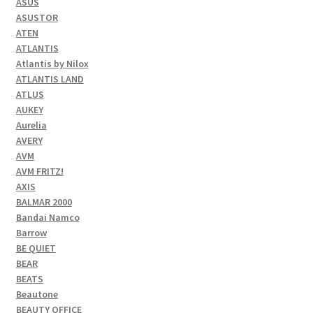
ASUS
ASUSTOR
ATEN
ATLANTIS
Atlantis by Nilox
ATLANTIS LAND
ATLUS
AUKEY
Aurelia
AVERY
AVM
AVM FRITZ!
AXIS
BALMAR 2000
Bandai Namco
Barrow
BE QUIET
BEAR
BEATS
Beautone
BEAUTY OFFICE