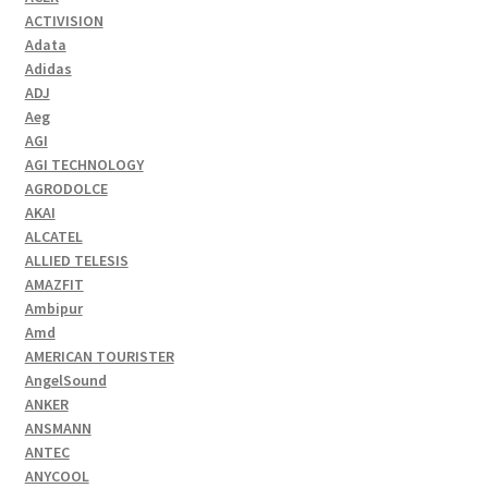
ACTIVISION
Adata
Adidas
ADJ
Aeg
AGI
AGI TECHNOLOGY
AGRODOLCE
AKAI
ALCATEL
ALLIED TELESIS
AMAZFIT
Ambipur
Amd
AMERICAN TOURISTER
AngelSound
ANKER
ANSMANN
ANTEC
ANYCOOL