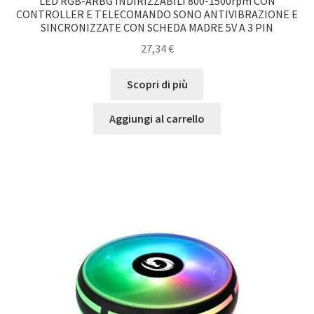
LED RGB-ARBG INDIRIZZABILI 800-1500rpm CON
CONTROLLER E TELECOMANDO SONO ANTIVIBRAZIONE E
SINCRONIZZATE CON SCHEDA MADRE 5V A 3 PIN
27,34
€
Scopri di più
Aggiungi al carrello