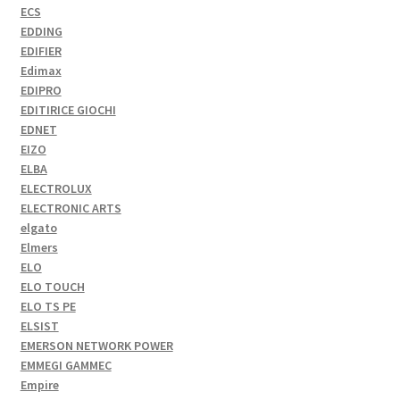
ECS
EDDING
EDIFIER
Edimax
EDIPRO
EDITIRICE GIOCHI
EDNET
EIZO
ELBA
ELECTROLUX
ELECTRONIC ARTS
elgato
Elmers
ELO
ELO TOUCH
ELO TS PE
ELSIST
EMERSON NETWORK POWER
EMMEGI GAMMEC
Empire