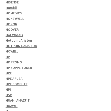
HISENSE
Hombli
HOMEDICS
HONEYWELL
HONOR
HOOVER
Hot Wheels
Hotpoint Ariston
HOTPOINT/ARISTON
HOWELL
HP
HP PROMO
HP SUPPL TONER
HPE
HPE ARUBA
HPE COMPUTE
HPI
HSM
HUAMI AMAZFIT
HUAWEI