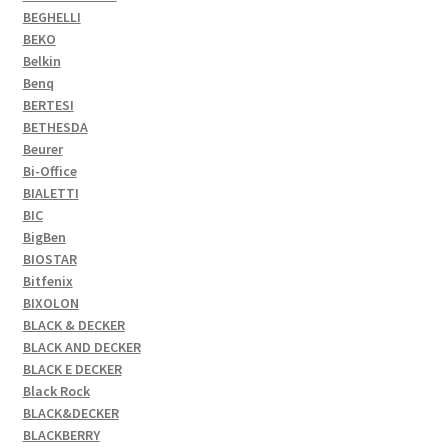
BEGHELLI
BEKO
Belkin
Benq
BERTESI
BETHESDA
Beurer
Bi-Office
BIALETTI
BIC
BigBen
BIOSTAR
Bitfenix
BIXOLON
BLACK & DECKER
BLACK AND DECKER
BLACK E DECKER
Black Rock
BLACK&DECKER
BLACKBERRY