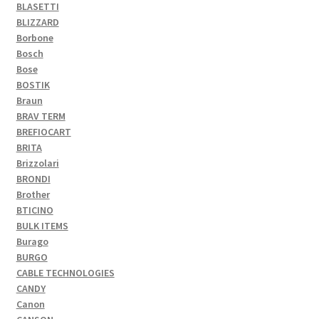
BLASETTI
BLIZZARD
Borbone
Bosch
Bose
BOSTIK
Braun
BRAV TERM
BREFIOCART
BRITA
Brizzolari
BRONDI
Brother
BTICINO
BULK ITEMS
Burago
BURGO
CABLE TECHNOLOGIES
CANDY
Canon