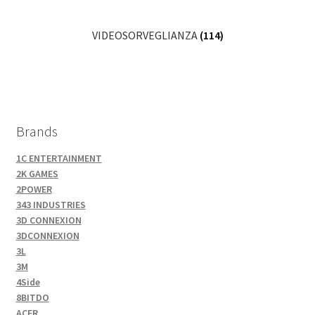
VIDEOSORVEGLIANZA
(114)
Brands
1C ENTERTAINMENT
2K GAMES
2POWER
343 INDUSTRIES
3D CONNEXION
3DCONNEXION
3L
3M
4Side
8BITDO
ACER