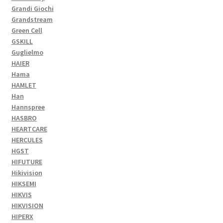
Grandi Giochi
Grandstream
Green Cell
GSKILL
Guglielmo
HAIER
Hama
HAMLET
Han
Hannspree
HASBRO
HEARTCARE
HERCULES
HGST
HIFUTURE
Hikivision
HIKSEMI
HIKVIS
HIKVISION
HIPERX