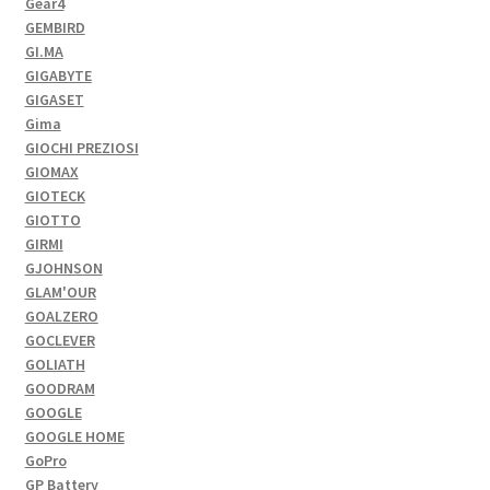
Gear4
GEMBIRD
GI.MA
GIGABYTE
GIGASET
Gima
GIOCHI PREZIOSI
GIOMAX
GIOTECK
GIOTTO
GIRMI
GJOHNSON
GLAM'OUR
GOALZERO
GOCLEVER
GOLIATH
GOODRAM
GOOGLE
GOOGLE HOME
GoPro
GP Battery