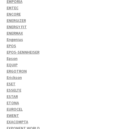
EMPORIA
EMTEC
ENCORE
ENERGIZER
ENERGY FIT
ENERMAX
Engenius
EPOS
EPOS-SENNHEISER
Epson
EQUIP
ERGOTRON
Erickson
ESET
ESSELTE
ESTAR
ETONA
EUROCEL
EWENT
EXACOMPTA
EXPONENT WORLD