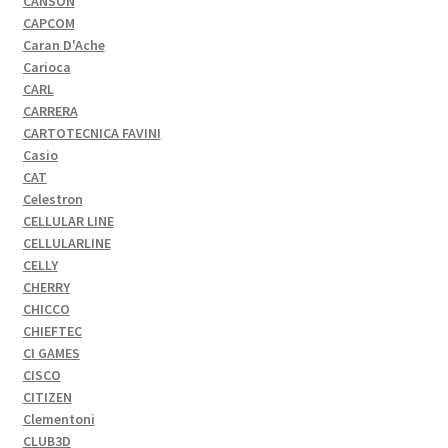
CANSON
CAPCOM
Caran D'Ache
Carioca
CARL
CARRERA
CARTOTECNICA FAVINI
Casio
CAT
Celestron
CELLULAR LINE
CELLULARLINE
CELLY
CHERRY
CHICCO
CHIEFTEC
CI GAMES
CISCO
CITIZEN
Clementoni
CLUB3D