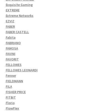
Exquisite Gaming
EXTREME
Extreme Networks
EZVIZ
FABER
FABER CASTELL
Fabita
FABRIANO
FAMOSA
FAVINI
FAVORIT
FELLOWES
FELLOWES LEONARDI
Fenner
FIELDMANN
FILA
FISHER PRICE
FITBIT
Florio
FlowFlex