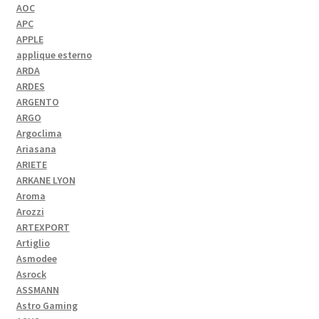
AOC
APC
APPLE
applique esterno
ARDA
ARDES
ARGENTO
ARGO
Argoclima
Ariasana
ARIETE
ARKANE LYON
Aroma
Arozzi
ARTEXPORT
Artiglio
Asmodee
Asrock
ASSMANN
Astro Gaming