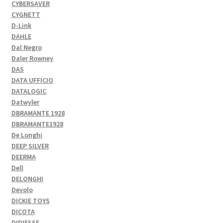
CYBERSAVER
CYGNETT
D-Link
DAHLE
Dal Negro
Daler Rowney
DAS
DATA UFFICIO
DATALOGIC
Datwyler
DBRAMANTE 1928
DBRAMANTE1928
De Longhi
DEEP SILVER
DEERMA
Dell
DELONGHI
Devolo
DICKIE TOYS
DICOTA
DIDIESSE