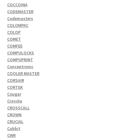
COCCOINA
CODEMASTER
Codemasters
COLOMPAC
COLOP
COMET
COMFEE
COMPULOCKS
COMPUPRINT
Conceptronic
COOLER MASTER
CORSAIR
CORTEK
Cougar
Crayola
CROSSCALL
CROWN
CRUCIAL
Cubbit
CWR