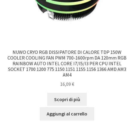
NUWO CRYO RGB DISSIPATORE DI CALORE TDP 150W
COOLER COOLING FAN PWM 700-1600rpm DA 120mm RGB
RAINBOW AUTO INTEL CORE I7/I5/I3 PER CPU INTEL
SOCKET 1700 1200 775 1150 1151 1155 1156 1366 AMD AM3
AM4
16,09
€
Scopri di più
Aggiungi al carrello