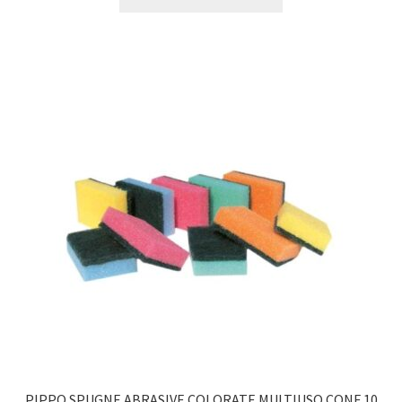
PIPPO SPUGNE ABRASIVE COLORATE MULTIUSO CONF 10