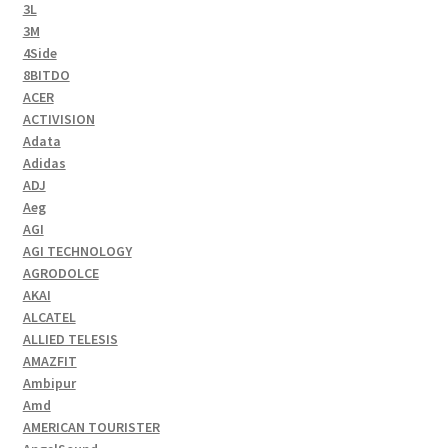
3L
3M
4Side
8BITDO
ACER
ACTIVISION
Adata
Adidas
ADJ
Aeg
AGI
AGI TECHNOLOGY
AGRODOLCE
AKAI
ALCATEL
ALLIED TELESIS
AMAZFIT
Ambipur
Amd
AMERICAN TOURISTER