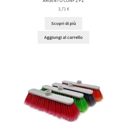
ARGENTO CONF 2 Pz.
3,71
€
Scopri di più
Aggiungi al carrello