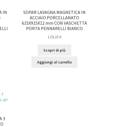
 IN
SOPAR LAVAGNA MAGNETICA IN
O
ACCIAIO PORCELLANATO
615X915X12 mm CON VASCHETTA
ELLI
PORTA PENNARELLI BIANCO
129,25
€
Scopri di più
Aggiungi al carrello
A 3
RO