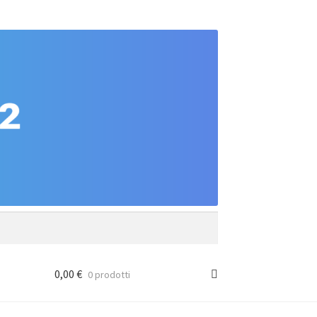
0,00
€
0 prodotti