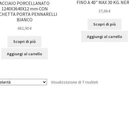
FINO A 40″ MAX 30 KG. NE
ACCIAIO PORCELLANATO
1240X3640X12 mm CON
37,66
€
CHETTA PORTA PENNARELLI
BIANCO
Scopri di più
682,90
€
Aggiungi al carrello
Scopri di più
Aggiungi al carrello
Popolarità
Visualizzazione di 7 risultati