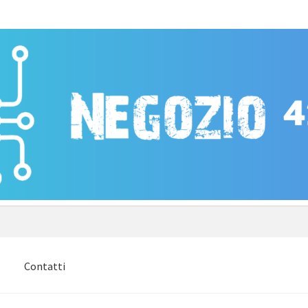
e
Contatti