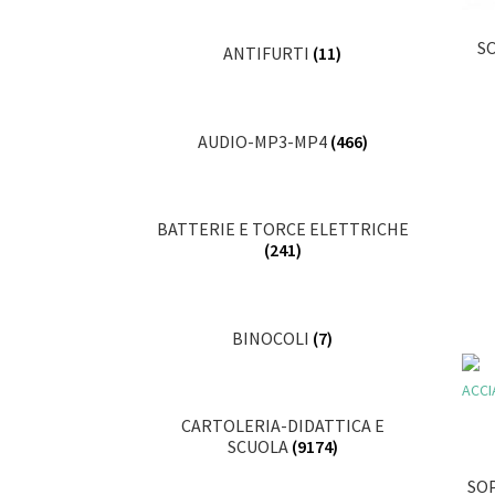
S
ANTIFURTI
(11)
AUDIO-MP3-MP4
(466)
BATTERIE E TORCE ELETTRICHE
(241)
BINOCOLI
(7)
CARTOLERIA-DIDATTICA E
SCUOLA
(9174)
SO