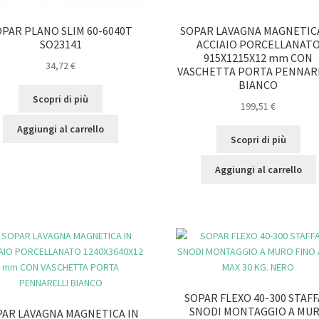
OPAR PLANO SLIM 60-6040T
SOPAR LAVAGNA MAGNETICA
SO23141
ACCIAIO PORCELLANAT
915X1215X12 mm CON
34,72
€
VASCHETTA PORTA PENNAR
BIANCO
Scopri di più
199,51
€
Aggiungi al carrello
Scopri di più
Aggiungi al carrello
SOPAR FLEXO 40-300 STAFF
SNODI MONTAGGIO A MU
PAR LAVAGNA MAGNETICA IN