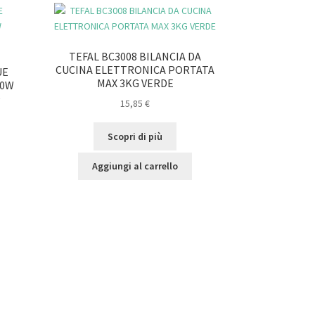
TEFAL BC3008 BILANCIA DA
CUCINA ELETTRONICA PORTATA
UE
MAX 3KG VERDE
00W
O
15,85
€
Scopri di più
Aggiungi al carrello