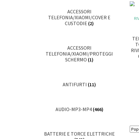
ACCESSORI
TELEFONIA/XIAOMI/COVER E
CUSTODIE
(2)
TE
T
ACCESSORI
RI
TELEFONIA/XIAOMI/PROTEGGI
SCHERMO
(1)
ANTIFURTI
(11)
AUDIO-MP3-MP4
(466)
BATTERIE E TORCE ELETTRICHE