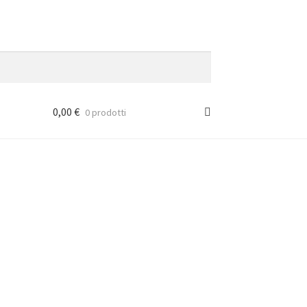
0,00
€
0 prodotti