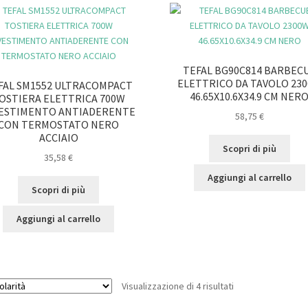
TEFAL BG90C814 BARBEC
ELETTRICO DA TAVOLO 23
FAL SM1552 ULTRACOMPACT
46.65X10.6X34.9 CM NER
OSTIERA ELETTRICA 700W
VESTIMENTO ANTIADERENTE
58,75
€
CON TERMOSTATO NERO
ACCIAIO
Scopri di più
35,58
€
Aggiungi al carrello
Scopri di più
Aggiungi al carrello
Popolarità
Visualizzazione di 4 risultati