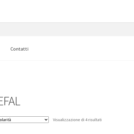
e
Contatti
EFAL
Popolarità
Visualizzazione di 4 risultati