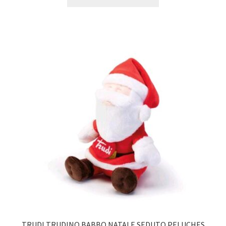
TRUDI TRUDINO BABBO NATALE SEDUTO PELUCHES