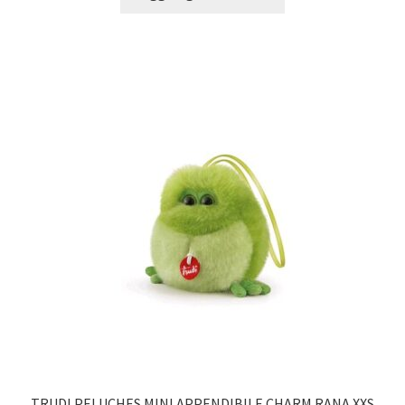
TRUDI PELUCHES MINI APPENDIBILE CHARM RANA XXS