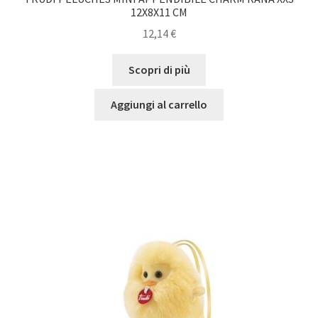
12X8X11 CM
12,14
€
Scopri di più
Aggiungi al carrello