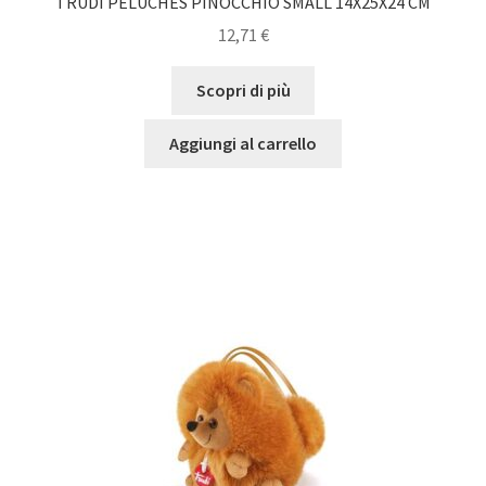
TRUDI PELUCHES PINOCCHIO SMALL 14X25X24 CM
12,71
€
Scopri di più
Aggiungi al carrello