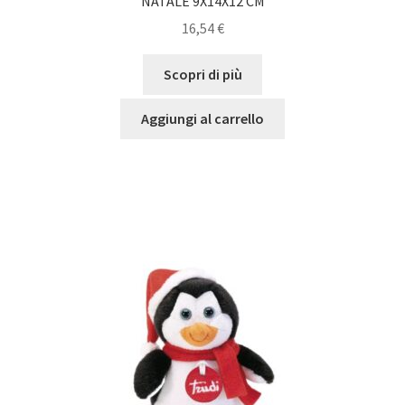
NATALE 9X14X12 CM
16,54
€
Scopri di più
Aggiungi al carrello