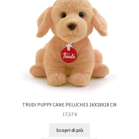
TRUDI PUPPY CANE PELUCHES 16X18X18 CM
17,57
€
Scopri di più