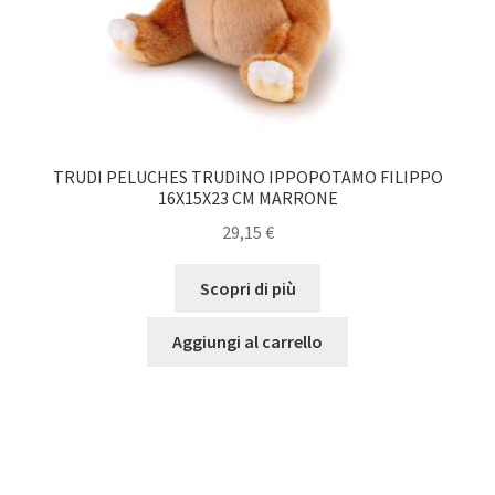
TRUDI PELUCHES TRUDINO IPPOPOTAMO FILIPPO
16X15X23 CM MARRONE
29,15
€
Scopri di più
Aggiungi al carrello