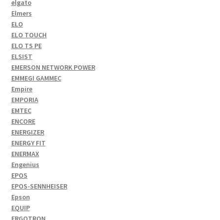
elgato
Elmers
ELO
ELO TOUCH
ELO TS PE
ELSIST
EMERSON NETWORK POWER
EMMEGI GAMMEC
Empire
EMPORIA
EMTEC
ENCORE
ENERGIZER
ENERGY FIT
ENERMAX
Engenius
EPOS
EPOS-SENNHEISER
Epson
EQUIP
ERGOTRON