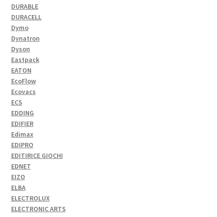
DURABLE
DURACELL
Dymo
Dynatron
Dyson
Eastpack
EATON
EcoFlow
Ecovacs
ECS
EDDING
EDIFIER
Edimax
EDIPRO
EDITIRICE GIOCHI
EDNET
EIZO
ELBA
ELECTROLUX
ELECTRONIC ARTS