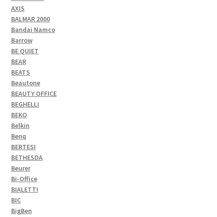
AXIS
BALMAR 2000
Bandai Namco
Barrow
BE QUIET
BEAR
BEATS
Beautone
BEAUTY OFFICE
BEGHELLI
BEKO
Belkin
Benq
BERTESI
BETHESDA
Beurer
Bi-Office
BIALETTI
BIC
BigBen