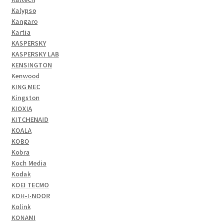
Kalypso
Kangaro
Kartia
KASPERSKY
KASPERSKY LAB
KENSINGTON
Kenwood
KING MEC
Kingston
KIOXIA
KITCHENAID
KOALA
KOBO
Kobra
Koch Media
Kodak
KOEI TECMO
KOH-I-NOOR
Kolink
KONAMI