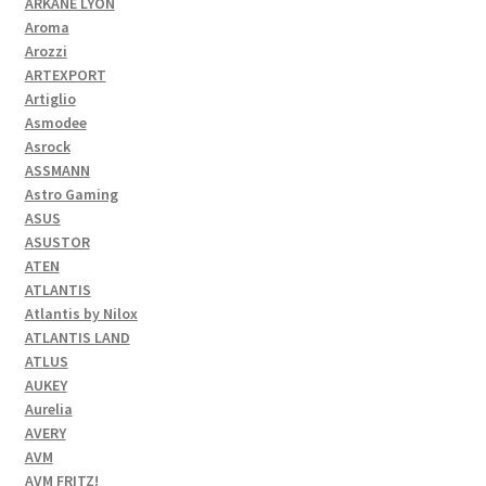
ARKANE LYON
Aroma
Arozzi
ARTEXPORT
Artiglio
Asmodee
Asrock
ASSMANN
Astro Gaming
ASUS
ASUSTOR
ATEN
ATLANTIS
Atlantis by Nilox
ATLANTIS LAND
ATLUS
AUKEY
Aurelia
AVERY
AVM
AVM FRITZ!