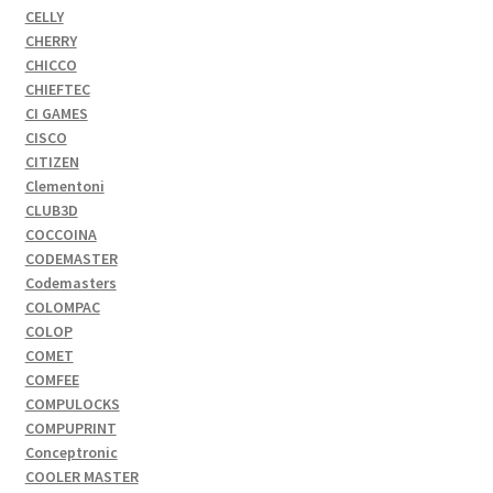
CELLY
CHERRY
CHICCO
CHIEFTEC
CI GAMES
CISCO
CITIZEN
Clementoni
CLUB3D
COCCOINA
CODEMASTER
Codemasters
COLOMPAC
COLOP
COMET
COMFEE
COMPULOCKS
COMPUPRINT
Conceptronic
COOLER MASTER