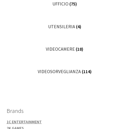
UFFICIO
(75)
UTENSILERIA
(4)
VIDEOCAMERE
(18)
VIDEOSORVEGLIANZA
(114)
Brands
1C ENTERTAINMENT
2K GAMES