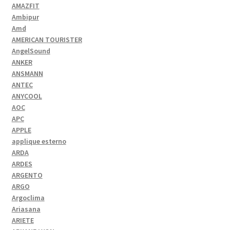
AMAZFIT
Ambipur
Amd
AMERICAN TOURISTER
AngelSound
ANKER
ANSMANN
ANTEC
ANYCOOL
AOC
APC
APPLE
applique esterno
ARDA
ARDES
ARGENTO
ARGO
Argoclima
Ariasana
ARIETE