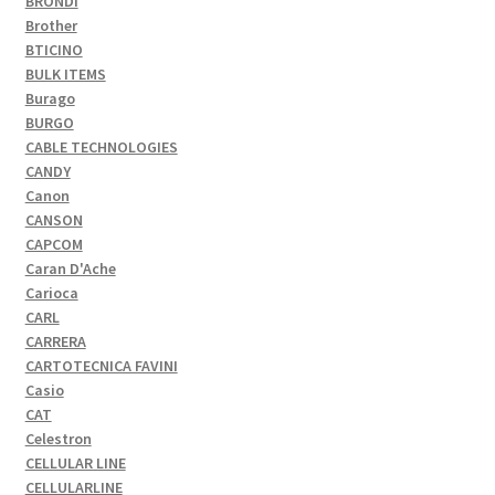
BRONDI
Brother
BTICINO
BULK ITEMS
Burago
BURGO
CABLE TECHNOLOGIES
CANDY
Canon
CANSON
CAPCOM
Caran D'Ache
Carioca
CARL
CARRERA
CARTOTECNICA FAVINI
Casio
CAT
Celestron
CELLULAR LINE
CELLULARLINE