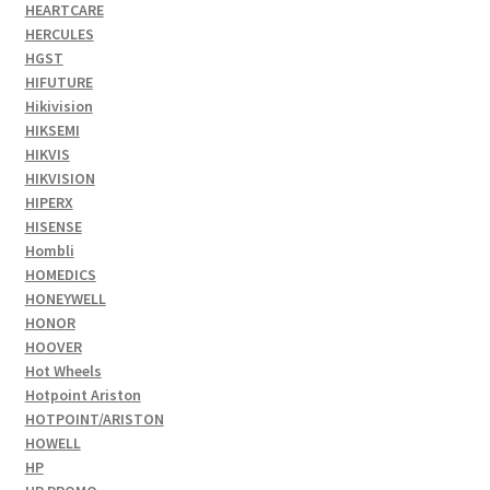
HEARTCARE
HERCULES
HGST
HIFUTURE
Hikivision
HIKSEMI
HIKVIS
HIKVISION
HIPERX
HISENSE
Hombli
HOMEDICS
HONEYWELL
HONOR
HOOVER
Hot Wheels
Hotpoint Ariston
HOTPOINT/ARISTON
HOWELL
HP