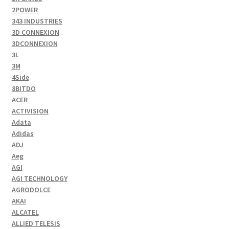
2POWER
343 INDUSTRIES
3D CONNEXION
3DCONNEXION
3L
3M
4Side
8BITDO
ACER
ACTIVISION
Adata
Adidas
ADJ
Aeg
AGI
AGI TECHNOLOGY
AGRODOLCE
AKAI
ALCATEL
ALLIED TELESIS