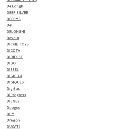
De Longhi
DEEP SILVER
DEERMA
Dell
DELONGHI
Devolo
DICKIE TOYS
DICOTA
DIDIESSE
DIDO
DIESEL
DIGICOM
DIGIQUEST
Digitus
DiProgress
DISNEY
Doogee
DPM
Dragon
DUCATI