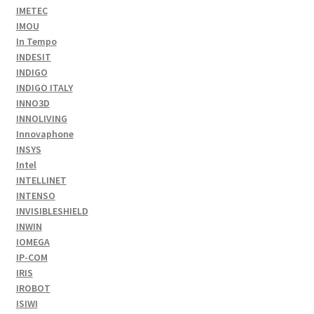
IMETEC
IMOU
In Tempo
INDESIT
INDIGO
INDIGO ITALY
INNO3D
INNOLIVING
Innovaphone
INSYS
Intel
INTELLINET
INTENSO
INVISIBLESHIELD
INWIN
IOMEGA
IP-COM
IRIS
IROBOT
ISIWI