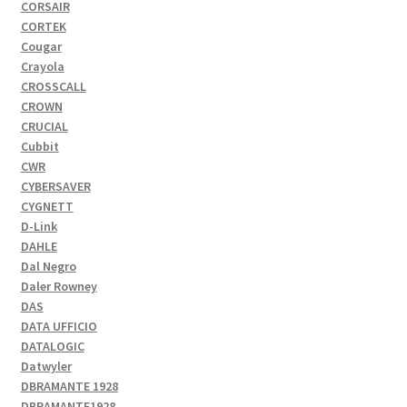
CORSAIR
CORTEK
Cougar
Crayola
CROSSCALL
CROWN
CRUCIAL
Cubbit
CWR
CYBERSAVER
CYGNETT
D-Link
DAHLE
Dal Negro
Daler Rowney
DAS
DATA UFFICIO
DATALOGIC
Datwyler
DBRAMANTE 1928
DBRAMANTE1928