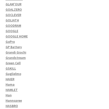
GLAM'OUR
GOALZERO
GOCLEVER
GOLIATH
GOODRAM
GOOGLE
GOOGLE HOME
GoPro
GP Battery
Grandi Giochi
Grandstream
Green Cell
GSKILL
Guglielmo
HAIER
Hama
HAMLET
Han
Hannspree
HASBRO