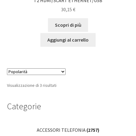
T2 HDMI/SCART ETHERNET/USB
30,15
€
Scopri di più
Aggiungi al carrello
Popolarità
Visualizzazione di 3 risultati
Categorie
ACCESSORI TELEFONIA
(2757)