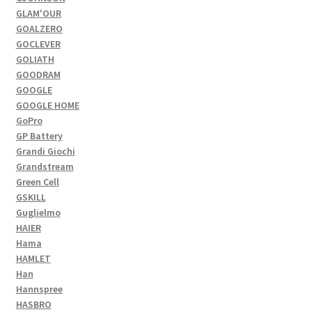
GLAM'OUR
GOALZERO
GOCLEVER
GOLIATH
GOODRAM
GOOGLE
GOOGLE HOME
GoPro
GP Battery
Grandi Giochi
Grandstream
Green Cell
GSKILL
Guglielmo
HAIER
Hama
HAMLET
Han
Hannspree
HASBRO