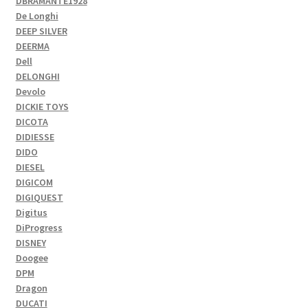
DBRAMANTE1928
De Longhi
DEEP SILVER
DEERMA
Dell
DELONGHI
Devolo
DICKIE TOYS
DICOTA
DIDIESSE
DIDO
DIESEL
DIGICOM
DIGIQUEST
Digitus
DiProgress
DISNEY
Doogee
DPM
Dragon
DUCATI