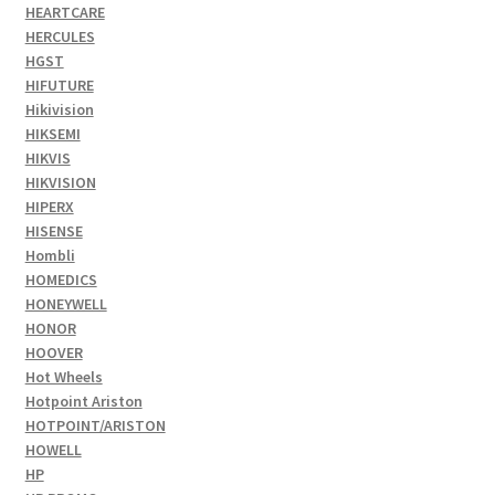
HEARTCARE
HERCULES
HGST
HIFUTURE
Hikivision
HIKSEMI
HIKVIS
HIKVISION
HIPERX
HISENSE
Hombli
HOMEDICS
HONEYWELL
HONOR
HOOVER
Hot Wheels
Hotpoint Ariston
HOTPOINT/ARISTON
HOWELL
HP