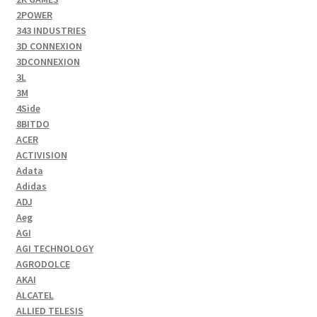
2POWER
343 INDUSTRIES
3D CONNEXION
3DCONNEXION
3L
3M
4Side
8BITDO
ACER
ACTIVISION
Adata
Adidas
ADJ
Aeg
AGI
AGI TECHNOLOGY
AGRODOLCE
AKAI
ALCATEL
ALLIED TELESIS