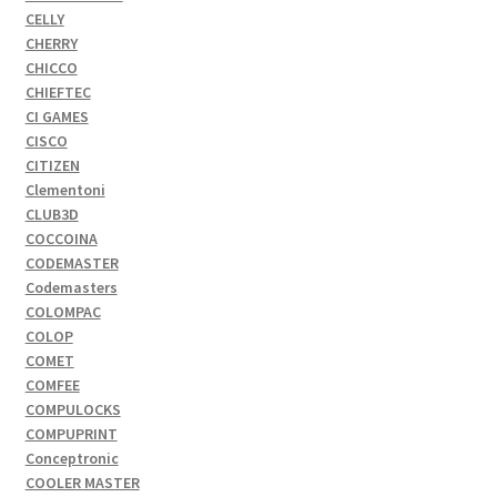
CELLY
CHERRY
CHICCO
CHIEFTEC
CI GAMES
CISCO
CITIZEN
Clementoni
CLUB3D
COCCOINA
CODEMASTER
Codemasters
COLOMPAC
COLOP
COMET
COMFEE
COMPULOCKS
COMPUPRINT
Conceptronic
COOLER MASTER