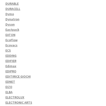
DURABLE
DURACELL
Dymo
Dynatron
Dyson
Eastpack
EATON
EcoFlow
Ecovacs
ECS
EDDING
EDIFIER
Edimax
EDIPRO
EDITIRICE GIOCHI
EDNET
EIZO
ELBA
ELECTROLUX
ELECTRONIC ARTS