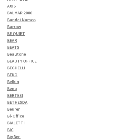
AXIS
BALMAR 2000
Bandai Namco
Barrow
BE QUIET
BEAR
BEATS
Beautone
BEAUTY OFFICE
BEGHELLI
BEKO
Belkin
Benq
BERTESI
BETHESDA
Beurer
Bi-Office
BIALETTI
BIC
BigBen