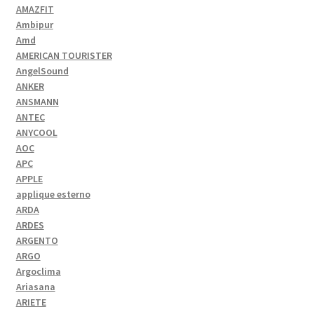
AMAZFIT
Ambipur
Amd
AMERICAN TOURISTER
AngelSound
ANKER
ANSMANN
ANTEC
ANYCOOL
AOC
APC
APPLE
applique esterno
ARDA
ARDES
ARGENTO
ARGO
Argoclima
Ariasana
ARIETE