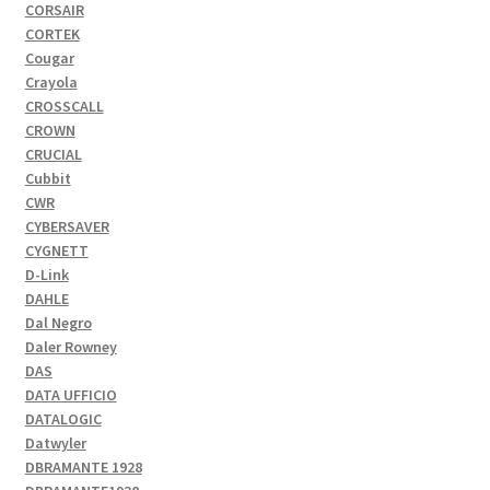
CORSAIR
CORTEK
Cougar
Crayola
CROSSCALL
CROWN
CRUCIAL
Cubbit
CWR
CYBERSAVER
CYGNETT
D-Link
DAHLE
Dal Negro
Daler Rowney
DAS
DATA UFFICIO
DATALOGIC
Datwyler
DBRAMANTE 1928