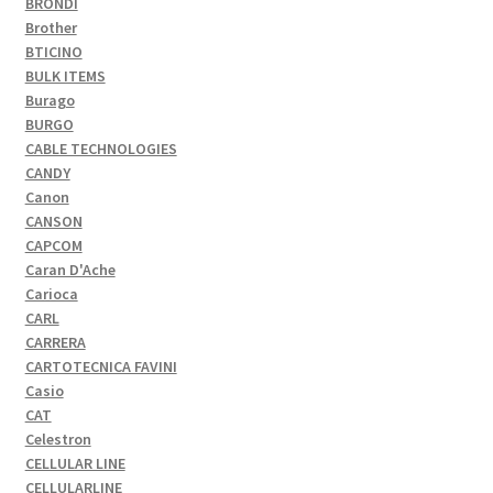
BRONDI
Brother
BTICINO
BULK ITEMS
Burago
BURGO
CABLE TECHNOLOGIES
CANDY
Canon
CANSON
CAPCOM
Caran D'Ache
Carioca
CARL
CARRERA
CARTOTECNICA FAVINI
Casio
CAT
Celestron
CELLULAR LINE
CELLULARLINE