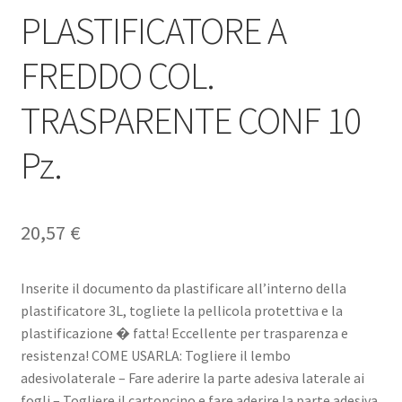
PLASTIFICATORE A
FREDDO COL.
TRASPARENTE CONF 10
Pz.
20,57
€
Inserite il documento da plastificare all’interno della
plastificatore 3L, togliete la pellicola protettiva e la
plastificazione � fatta! Eccellente per trasparenza e
resistenza! COME USARLA: Togliere il lembo
adesivolaterale – Fare aderire la parte adesiva laterale ai
fogli – Togliere il cartoncino e fare aderire la parte adesiva