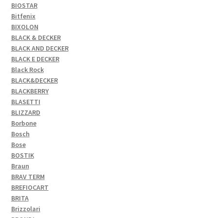
BIOSTAR
Bitfenix
BIXOLON
BLACK & DECKER
BLACK AND DECKER
BLACK E DECKER
Black Rock
BLACK&DECKER
BLACKBERRY
BLASETTI
BLIZZARD
Borbone
Bosch
Bose
BOSTIK
Braun
BRAV TERM
BREFIOCART
BRITA
Brizzolari