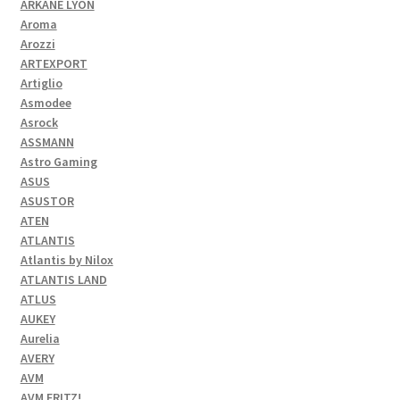
ARKANE LYON
Aroma
Arozzi
ARTEXPORT
Artiglio
Asmodee
Asrock
ASSMANN
Astro Gaming
ASUS
ASUSTOR
ATEN
ATLANTIS
Atlantis by Nilox
ATLANTIS LAND
ATLUS
AUKEY
Aurelia
AVERY
AVM
AVM FRITZ!