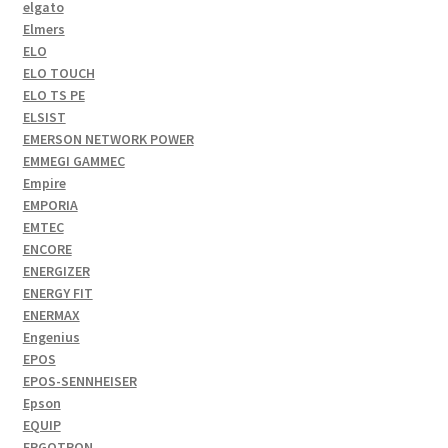
elgato
Elmers
ELO
ELO TOUCH
ELO TS PE
ELSIST
EMERSON NETWORK POWER
EMMEGI GAMMEC
Empire
EMPORIA
EMTEC
ENCORE
ENERGIZER
ENERGY FIT
ENERMAX
Engenius
EPOS
EPOS-SENNHEISER
Epson
EQUIP
ERGOTRON