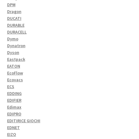
DPM
Dragon
DUCATI
DURABLE
DURACELL
Dymo
Dynatron
Dyson
Eastpack
EATON
EcoFlow
Ecovacs
ECS
EDDING
EDIFIER
Edimax
EDIPRO
EDITIRICE GIOCHI
EDNET
EIZO