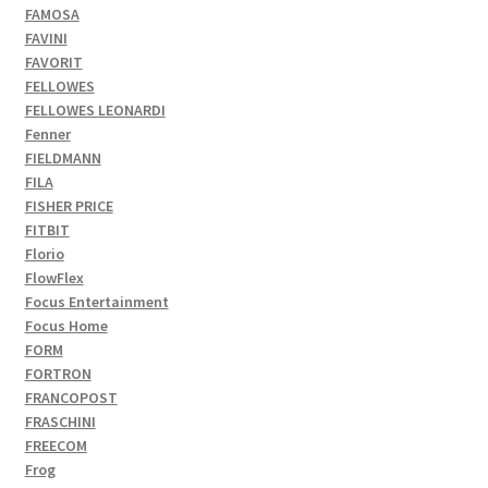
FAMOSA
FAVINI
FAVORIT
FELLOWES
FELLOWES LEONARDI
Fenner
FIELDMANN
FILA
FISHER PRICE
FITBIT
Florio
FlowFlex
Focus Entertainment
Focus Home
FORM
FORTRON
FRANCOPOST
FRASCHINI
FREECOM
Frog