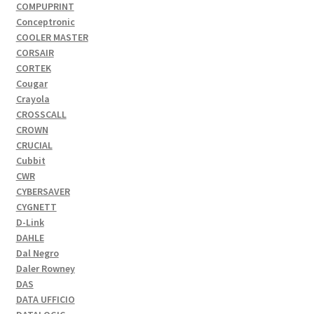
COMPUPRINT
Conceptronic
COOLER MASTER
CORSAIR
CORTEK
Cougar
Crayola
CROSSCALL
CROWN
CRUCIAL
Cubbit
CWR
CYBERSAVER
CYGNETT
D-Link
DAHLE
Dal Negro
Daler Rowney
DAS
DATA UFFICIO