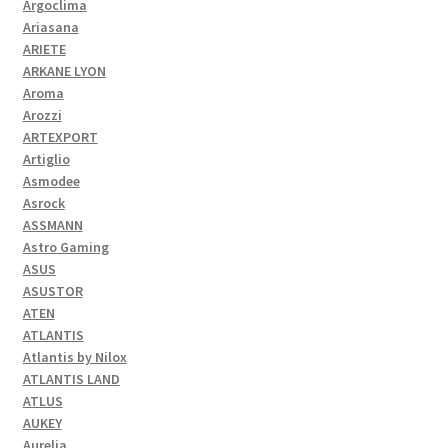
Argoclima
Ariasana
ARIETE
ARKANE LYON
Aroma
Arozzi
ARTEXPORT
Artiglio
Asmodee
Asrock
ASSMANN
Astro Gaming
ASUS
ASUSTOR
ATEN
ATLANTIS
Atlantis by Nilox
ATLANTIS LAND
ATLUS
AUKEY
Aurelia