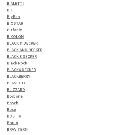
BIALETTI
BIC
BigBen
BIOSTAR
Bitfenix
BIXOLON
BLACK & DECKER
BLACK AND DECKER
BLACK E DECKER
Black Rock
BLACK&DECKER
BLACKBERRY
BLASETTI
BLIZZARD
Borbone
Bosch
Bose
BOSTIK
Braun
BRAV TERM