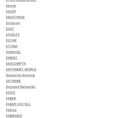
Epson
EQUIP
ERGOTRON
Erickson
ESET
ESSELTE
ESTAR
ETONA
EUROCEL
EWENT
EXACOMPTA
EXPONENT WORLD
Exquisite Gaming
EXTREME
Extreme Networks
EZVIZ
FABER
FABER CASTELL
Fabita
FABRIANO