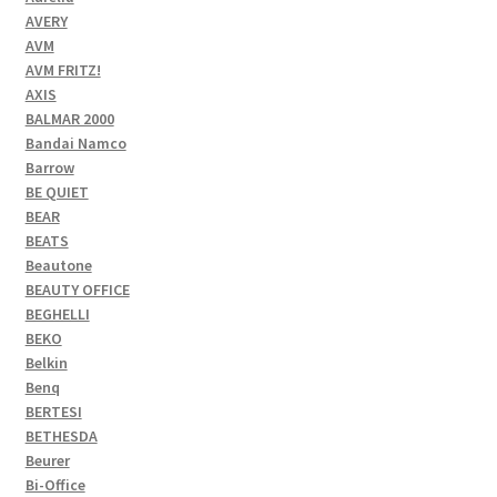
AVERY
AVM
AVM FRITZ!
AXIS
BALMAR 2000
Bandai Namco
Barrow
BE QUIET
BEAR
BEATS
Beautone
BEAUTY OFFICE
BEGHELLI
BEKO
Belkin
Benq
BERTESI
BETHESDA
Beurer
Bi-Office