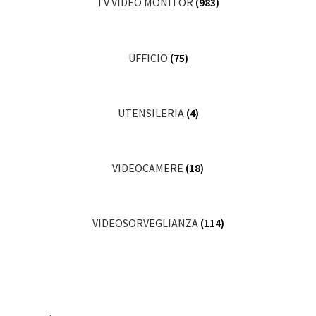
TV VIDEO MONITOR
(983)
UFFICIO
(75)
UTENSILERIA
(4)
VIDEOCAMERE
(18)
VIDEOSORVEGLIANZA
(114)