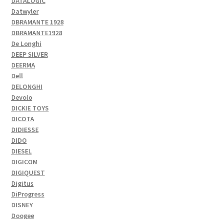
DATALOGIC
Datwyler
DBRAMANTE 1928
DBRAMANTE1928
De Longhi
DEEP SILVER
DEERMA
Dell
DELONGHI
Devolo
DICKIE TOYS
DICOTA
DIDIESSE
DIDO
DIESEL
DIGICOM
DIGIQUEST
Digitus
DiProgress
DISNEY
Doogee