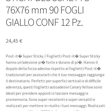
76X76 mm 90 FOGLI
GIALLO CONF 12 Pz.
24,45
€
Post-it� Super Sticky. I Foglietti Post-it� Super Sticky
hanno un’adesione pi� forte e durano di pi�. Hanno il
doppio della forza adesiva rispetto ai foglietti Post-it�
tradizionali per assicurarti che il tuo messaggio raggiunga
il destinatario. Perfetti per superfici verticali e di difficile
aderenza, questi foglietti autoadesivi Canary Yellow sono
ideali per prendere appunti o lasciare messaggi e
promemoria. Sono super resistenti e super versatili e
realizzati per mettere in risalto i tuoi messaggi. Realizzati