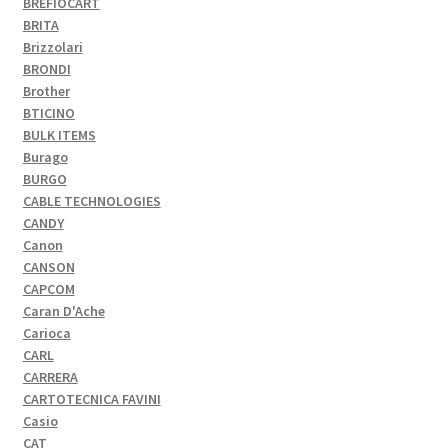
BREFIOCART
BRITA
Brizzolari
BRONDI
Brother
BTICINO
BULK ITEMS
Burago
BURGO
CABLE TECHNOLOGIES
CANDY
Canon
CANSON
CAPCOM
Caran D'Ache
Carioca
CARL
CARRERA
CARTOTECNICA FAVINI
Casio
CAT