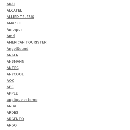
AKAI
ALCATEL
ALLIED TELESIS
AMAZFIT
Ambipur
Amd
AMERICAN TOURISTER
AngelSound
ANKER
ANSMANN
ANTEC
ANYCOOL
AOC
APC
APPLE
applique esterno
ARDA
ARDES
ARGENTO
ARGO