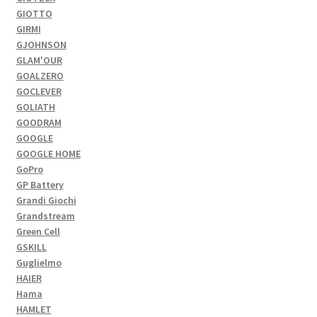
GIOTTO
GIRMI
GJOHNSON
GLAM'OUR
GOALZERO
GOCLEVER
GOLIATH
GOODRAM
GOOGLE
GOOGLE HOME
GoPro
GP Battery
Grandi Giochi
Grandstream
Green Cell
GSKILL
Guglielmo
HAIER
Hama
HAMLET