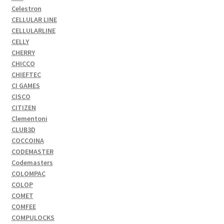
Celestron
CELLULAR LINE
CELLULARLINE
CELLY
CHERRY
CHICCO
CHIEFTEC
CI GAMES
CISCO
CITIZEN
Clementoni
CLUB3D
COCCOINA
CODEMASTER
Codemasters
COLOMPAC
COLOP
COMET
COMFEE
COMPULOCKS