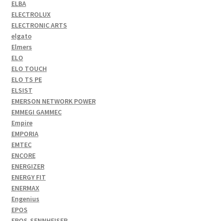
ELBA
ELECTROLUX
ELECTRONIC ARTS
elgato
Elmers
ELO
ELO TOUCH
ELO TS PE
ELSIST
EMERSON NETWORK POWER
EMMEGI GAMMEC
Empire
EMPORIA
EMTEC
ENCORE
ENERGIZER
ENERGY FIT
ENERMAX
Engenius
EPOS
EPOS-SENNHEISER