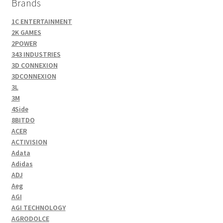
Brands
1C ENTERTAINMENT
2K GAMES
2POWER
343 INDUSTRIES
3D CONNEXION
3DCONNEXION
3L
3M
4Side
8BITDO
ACER
ACTIVISION
Adata
Adidas
ADJ
Aeg
AGI
AGI TECHNOLOGY
AGRODOLCE