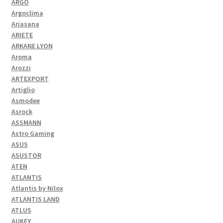
ARGO
Argoclima
Ariasana
ARIETE
ARKANE LYON
Aroma
Arozzi
ARTEXPORT
Artiglio
Asmodee
Asrock
ASSMANN
Astro Gaming
ASUS
ASUSTOR
ATEN
ATLANTIS
Atlantis by Nilox
ATLANTIS LAND
ATLUS
AUKEY