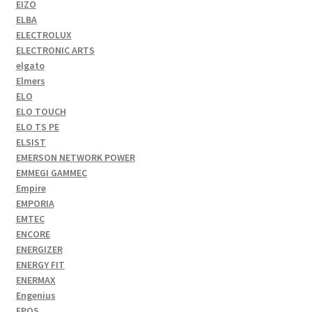
EIZO
ELBA
ELECTROLUX
ELECTRONIC ARTS
elgato
Elmers
ELO
ELO TOUCH
ELO TS PE
ELSIST
EMERSON NETWORK POWER
EMMEGI GAMMEC
Empire
EMPORIA
EMTEC
ENCORE
ENERGIZER
ENERGY FIT
ENERMAX
Engenius
EPOS