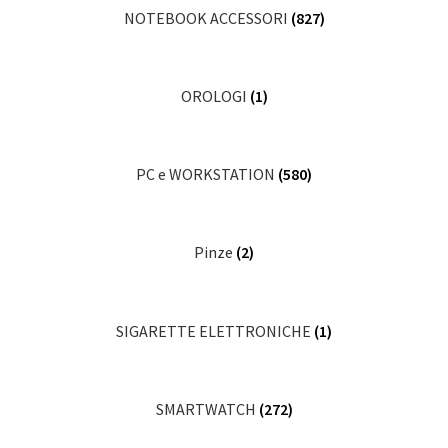
NOTEBOOK ACCESSORI
(827)
OROLOGI
(1)
PC e WORKSTATION
(580)
Pinze
(2)
SIGARETTE ELETTRONICHE
(1)
SMARTWATCH
(272)