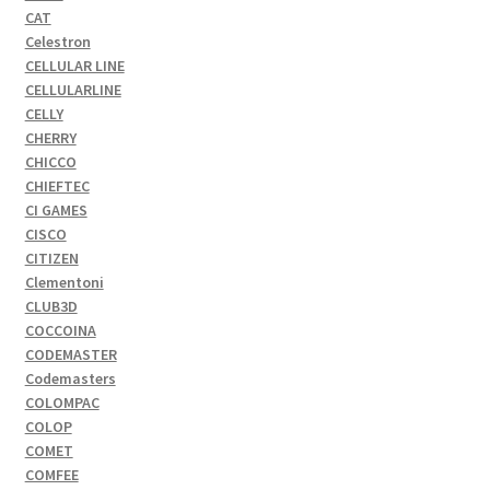
CAT
Celestron
CELLULAR LINE
CELLULARLINE
CELLY
CHERRY
CHICCO
CHIEFTEC
CI GAMES
CISCO
CITIZEN
Clementoni
CLUB3D
COCCOINA
CODEMASTER
Codemasters
COLOMPAC
COLOP
COMET
COMFEE