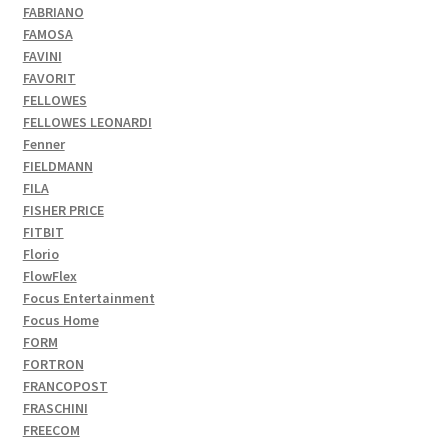
FABRIANO
FAMOSA
FAVINI
FAVORIT
FELLOWES
FELLOWES LEONARDI
Fenner
FIELDMANN
FILA
FISHER PRICE
FITBIT
Florio
FlowFlex
Focus Entertainment
Focus Home
FORM
FORTRON
FRANCOPOST
FRASCHINI
FREECOM