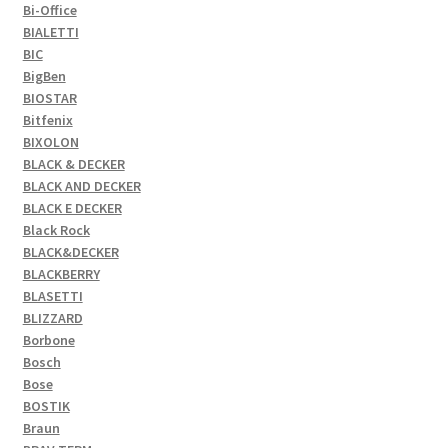
Bi-Office
BIALETTI
BIC
BigBen
BIOSTAR
Bitfenix
BIXOLON
BLACK & DECKER
BLACK AND DECKER
BLACK E DECKER
Black Rock
BLACK&DECKER
BLACKBERRY
BLASETTI
BLIZZARD
Borbone
Bosch
Bose
BOSTIK
Braun