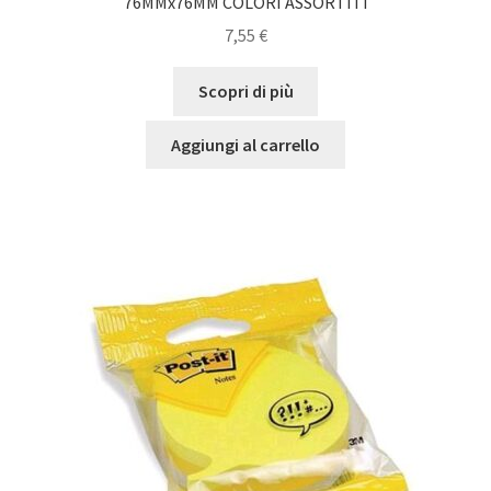
76MMx76MM COLORI ASSORTITI
7,55
€
Scopri di più
Aggiungi al carrello