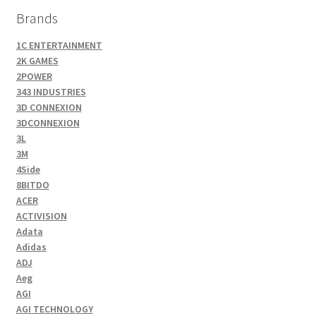
Brands
1C ENTERTAINMENT
2K GAMES
2POWER
343 INDUSTRIES
3D CONNEXION
3DCONNEXION
3L
3M
4Side
8BITDO
ACER
ACTIVISION
Adata
Adidas
ADJ
Aeg
AGI
AGI TECHNOLOGY