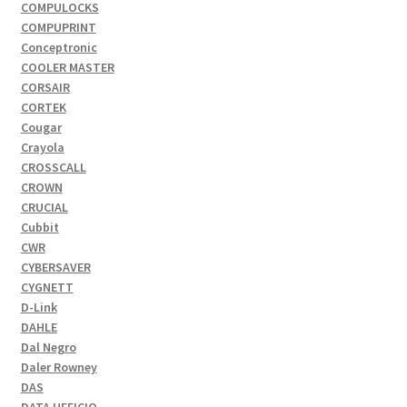
COMPULOCKS
COMPUPRINT
Conceptronic
COOLER MASTER
CORSAIR
CORTEK
Cougar
Crayola
CROSSCALL
CROWN
CRUCIAL
Cubbit
CWR
CYBERSAVER
CYGNETT
D-Link
DAHLE
Dal Negro
Daler Rowney
DAS
DATA UFFICIO