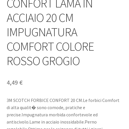
CONFORT LAMA IN
ACCIAIO 20 CM
IMPUGNATURA
COMFORT COLORE
ROSSO GROGIO
4,49
€
3M SCOTCH FORBICE CONFORT 20 CM.Le forbici Comfort
di alta qualit� sono comode, pratiche e
precise.Impugnatura morbida confortevole ed
antiscivolo.Lame in acciaio inossidabile.Perno
regolabile.Ottime per le esigenze di tutti i giorni