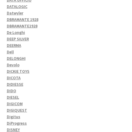
DATALOGIC
Datwyler
DBRAMANTE 1928
DBRAMANTE1928
De Longhi
DEEP SILVER
DEERMA
Dell
DELONGHI
Devolo
DICKIE TOYS
DICOTA
DIDIESSE
DIDO
DIESEL
DIGICOM
DIGIQUEST
Digitus
DiProgress
DISNEY