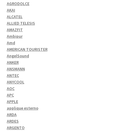
AGRODOLCE
AKAI
ALCATEL
ALLIED TELESIS
AMAZFIT
Ambipur
Amd
AMERICAN TOURISTER
AngelSound
ANKER
ANSMANN
ANTEC
ANYCOOL
AOC
APC
APPLE
applique esterno
ARDA
ARDES
ARGENTO