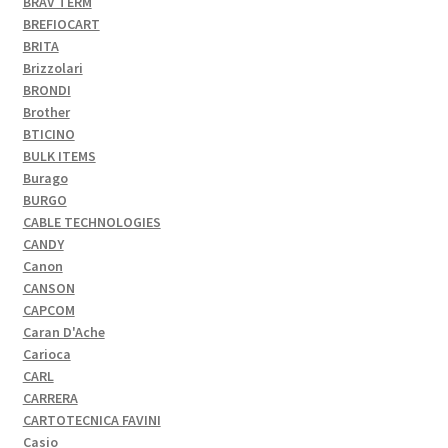
BRAV TERM
BREFIOCART
BRITA
Brizzolari
BRONDI
Brother
BTICINO
BULK ITEMS
Burago
BURGO
CABLE TECHNOLOGIES
CANDY
Canon
CANSON
CAPCOM
Caran D'Ache
Carioca
CARL
CARRERA
CARTOTECNICA FAVINI
Casio