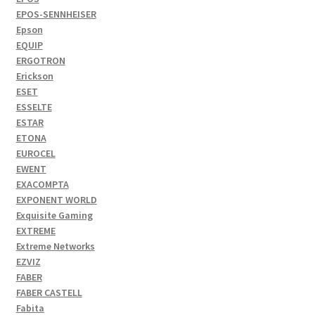
EPOS-SENNHEISER
Epson
EQUIP
ERGOTRON
Erickson
ESET
ESSELTE
ESTAR
ETONA
EUROCEL
EWENT
EXACOMPTA
EXPONENT WORLD
Exquisite Gaming
EXTREME
Extreme Networks
EZVIZ
FABER
FABER CASTELL
Fabita