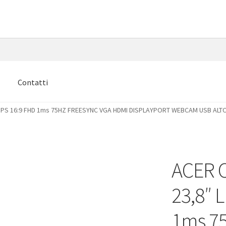
e
Contatti
 IPS 16:9 FHD 1ms 75HZ FREESYNC VGA HDMI DISPLAYPORT WEBCAM USB ALT
ACER 
23,8″ 
1ms 7