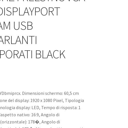
DISPLAYPORT
AM USB
ARLANTI
PORATI BLACK
YDbmiprcx. Dimensioni schermo: 60,5 cm
ione del display: 1920 x 1080 Pixel, Tipologia
nologia display: LED, Tempo di risposta: 1
aspetto nativo: 16:9, Angolo di
 (orizzontale): 178�, Angolo di