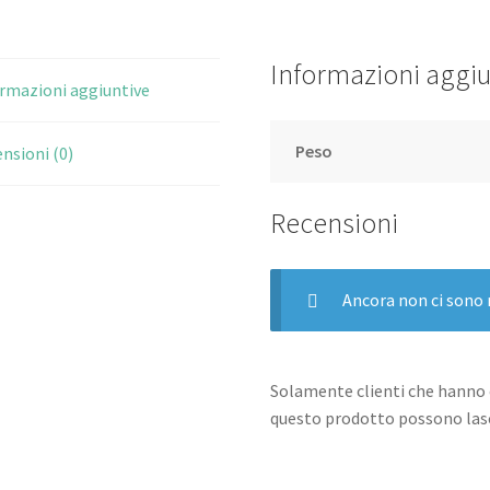
Informazioni aggiu
rmazioni aggiuntive
Peso
nsioni (0)
Recensioni
Ancora non ci sono 
Solamente clienti che hanno 
questo prodotto possono lasc