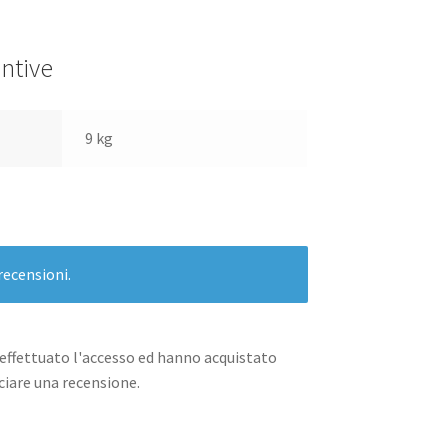
ntive
9 kg
recensioni.
effettuato l'accesso ed hanno acquistato
iare una recensione.