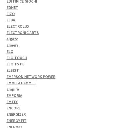
EDITIRICE GIOCHI
EDNET
EIZO
ELBA
ELECTROLUX
ELECTRONIC ARTS
elgato
Elmers
ELO
ELO TOUCH
ELO TS PE
ELSIST
EMERSON NETWORK POWER
EMMEGI GAMMEC
Empire
EMPORIA
EMTEC
ENCORE
ENERGIZER
ENERGY FIT
ENERMAX