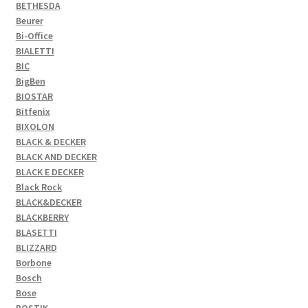
BETHESDA
Beurer
Bi-Office
BIALETTI
BIC
BigBen
BIOSTAR
Bitfenix
BIXOLON
BLACK & DECKER
BLACK AND DECKER
BLACK E DECKER
Black Rock
BLACK&DECKER
BLACKBERRY
BLASETTI
BLIZZARD
Borbone
Bosch
Bose
BOSTIK