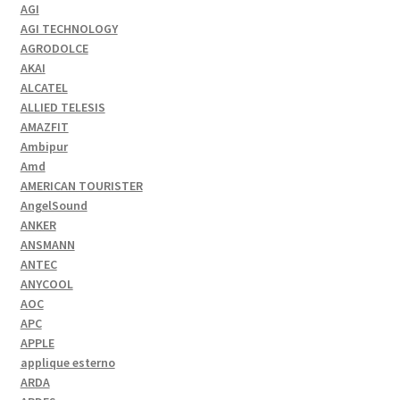
AGI
AGI TECHNOLOGY
AGRODOLCE
AKAI
ALCATEL
ALLIED TELESIS
AMAZFIT
Ambipur
Amd
AMERICAN TOURISTER
AngelSound
ANKER
ANSMANN
ANTEC
ANYCOOL
AOC
APC
APPLE
applique esterno
ARDA