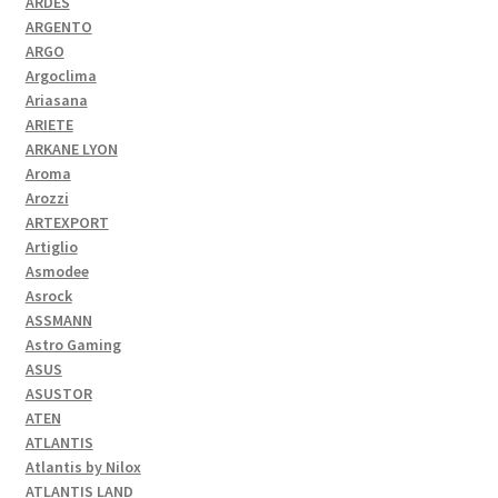
ARDES
ARGENTO
ARGO
Argoclima
Ariasana
ARIETE
ARKANE LYON
Aroma
Arozzi
ARTEXPORT
Artiglio
Asmodee
Asrock
ASSMANN
Astro Gaming
ASUS
ASUSTOR
ATEN
ATLANTIS
Atlantis by Nilox
ATLANTIS LAND