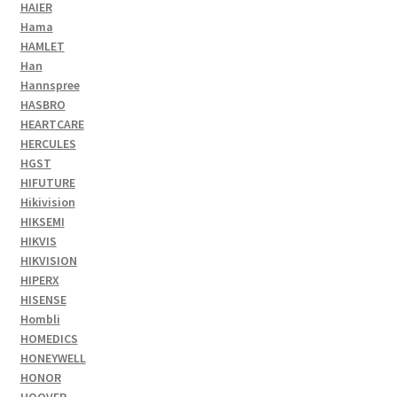
HAIER
Hama
HAMLET
Han
Hannspree
HASBRO
HEARTCARE
HERCULES
HGST
HIFUTURE
Hikivision
HIKSEMI
HIKVIS
HIKVISION
HIPERX
HISENSE
Hombli
HOMEDICS
HONEYWELL
HONOR
HOOVER