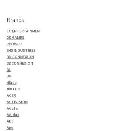
Brands
1C ENTERTAINMENT
2K GAMES
2POWER
343 INDUSTRIES
3D CONNEXION
3DCONNEXION
3L
3M
4Side
8BITDO
ACER
ACTIVISION
Adata
Adidas
ADJ
Aeg