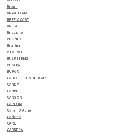
Braun
BRAV TERM
BREFIOCART
BRITA
Brizzolari
BRONDI
Brother
BTICINO
BULK ITEMS
Burago
BURGO
CABLE TECHNOLOGIES
CANDY
Canon
CANSON
CAPCOM
Caran D'Ache
Carioca
CARL
CARRERA