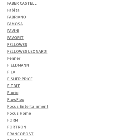
FABER CASTELL
Fabita
FABRIANO
FAMOSA
FAVINI
FAVORIT
FELLOWES
FELLOWES LEONARDI
Fenner
FIELDMANN
FILA
FISHER PRICE
FITBIT
Florio
FlowFlex
Focus Entertainment
Focus Home
FORM
FORTRON
FRANCOPOST