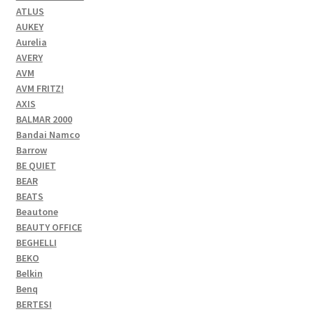
ATLUS
AUKEY
Aurelia
AVERY
AVM
AVM FRITZ!
AXIS
BALMAR 2000
Bandai Namco
Barrow
BE QUIET
BEAR
BEATS
Beautone
BEAUTY OFFICE
BEGHELLI
BEKO
Belkin
Benq
BERTESI