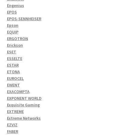
Engenius
EPOS
EPOS-SENNHEISER
Epson
EQUIP
ERGOTRON
Erickson
ESET
ESSELTE
ESTAR
ETONA
EUROCEL
EWENT
EXACOMPTA
EXPONENT WORLD
Exquisite Gaming
EXTREME
Extreme Networks
EZVIZ
FABER