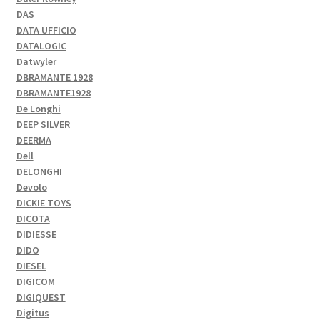
DAS
DATA UFFICIO
DATALOGIC
Datwyler
DBRAMANTE 1928
DBRAMANTE1928
De Longhi
DEEP SILVER
DEERMA
Dell
DELONGHI
Devolo
DICKIE TOYS
DICOTA
DIDIESSE
DIDO
DIESEL
DIGICOM
DIGIQUEST
Digitus