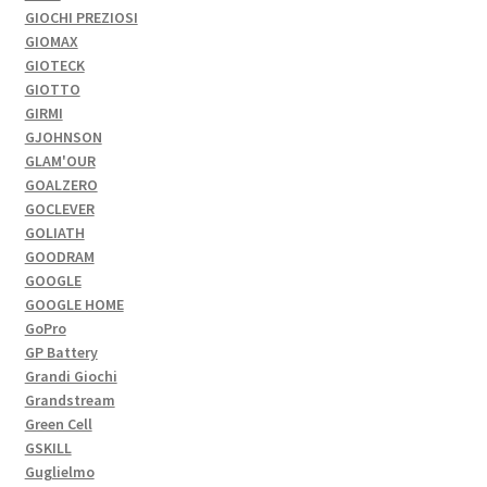
GIOCHI PREZIOSI
GIOMAX
GIOTECK
GIOTTO
GIRMI
GJOHNSON
GLAM'OUR
GOALZERO
GOCLEVER
GOLIATH
GOODRAM
GOOGLE
GOOGLE HOME
GoPro
GP Battery
Grandi Giochi
Grandstream
Green Cell
GSKILL
Guglielmo