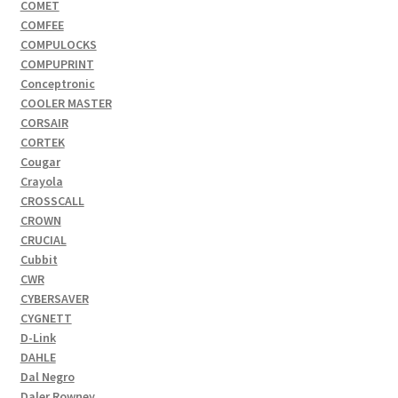
COMET
COMFEE
COMPULOCKS
COMPUPRINT
Conceptronic
COOLER MASTER
CORSAIR
CORTEK
Cougar
Crayola
CROSSCALL
CROWN
CRUCIAL
Cubbit
CWR
CYBERSAVER
CYGNETT
D-Link
DAHLE
Dal Negro
Daler Rowney