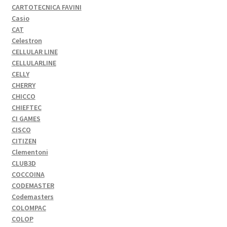
CARTOTECNICA FAVINI
Casio
CAT
Celestron
CELLULAR LINE
CELLULARLINE
CELLY
CHERRY
CHICCO
CHIEFTEC
CI GAMES
CISCO
CITIZEN
Clementoni
CLUB3D
COCCOINA
CODEMASTER
Codemasters
COLOMPAC
COLOP