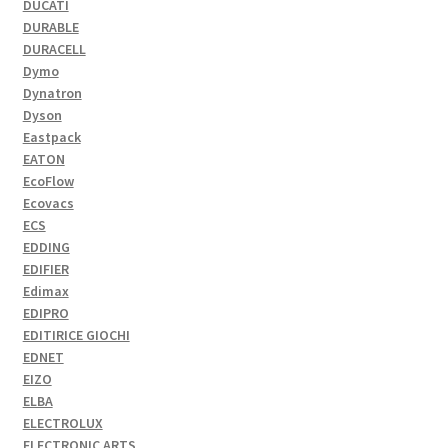
DUCATI
DURABLE
DURACELL
Dymo
Dynatron
Dyson
Eastpack
EATON
EcoFlow
Ecovacs
ECS
EDDING
EDIFIER
Edimax
EDIPRO
EDITIRICE GIOCHI
EDNET
EIZO
ELBA
ELECTROLUX
ELECTRONIC ARTS