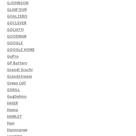
GJOHNSON
GLAM'OUR
GOALZERO
GOCLEVER
GOLIATH
GOODRAM
GOOGLE
GOOGLE HOME
GoPro
GP Battery
Grandi Giochi
Grandstream
Green Cell
GSKILL
Guglielmo
HAIER
Hama
HAMLET
Han
Hannspree