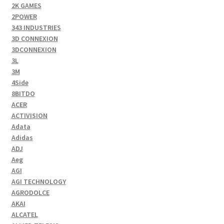
2K GAMES
2POWER
343 INDUSTRIES
3D CONNEXION
3DCONNEXION
3L
3M
4Side
8BITDO
ACER
ACTIVISION
Adata
Adidas
ADJ
Aeg
AGI
AGI TECHNOLOGY
AGRODOLCE
AKAI
ALCATEL