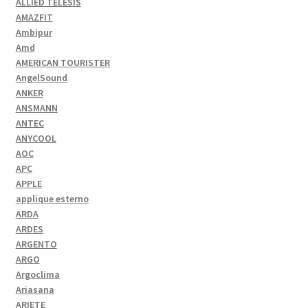
ALLIED TELESIS
AMAZFIT
Ambipur
Amd
AMERICAN TOURISTER
AngelSound
ANKER
ANSMANN
ANTEC
ANYCOOL
AOC
APC
APPLE
applique esterno
ARDA
ARDES
ARGENTO
ARGO
Argoclima
Ariasana
ARIETE