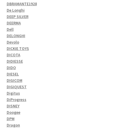
DBRAMANTE1928
De Longhi
DEEP SILVER
DEERMA
Dell
DELONGHI
Devolo
DICKIE TOYS
DICOTA
DIDIESSE
DIDO
DIESEL
DIGICOM
DIGIQUEST
Digitus
DiProgress
DISNEY
Doogee
DPM
Dragon