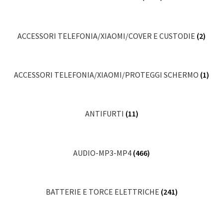
EDU
(NX.VZKET.004)
quantità
ACCESSORI TELEFONIA/XIAOMI/COVER E CUSTODIE
(2)
ACCESSORI TELEFONIA/XIAOMI/PROTEGGI SCHERMO
(1)
ANTIFURTI
(11)
AUDIO-MP3-MP4
(466)
BATTERIE E TORCE ELETTRICHE
(241)