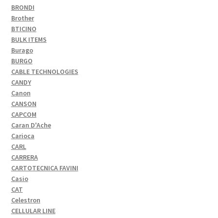
BRONDI
Brother
BTICINO
BULK ITEMS
Burago
BURGO
CABLE TECHNOLOGIES
CANDY
Canon
CANSON
CAPCOM
Caran D'Ache
Carioca
CARL
CARRERA
CARTOTECNICA FAVINI
Casio
CAT
Celestron
CELLULAR LINE