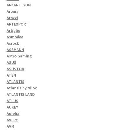
ARKANE LYON
Aroma
Arozzi
ARTEXPORT
Artiglio
Asmodee
Asrock
ASSMANN
Astro Gaming
ASUS
ASUSTOR
ATEN
ATLANTIS
Atlantis by Nilox
ATLANTIS LAND
ATLUS
AUKEY
Aurelia
AVERY
AVM