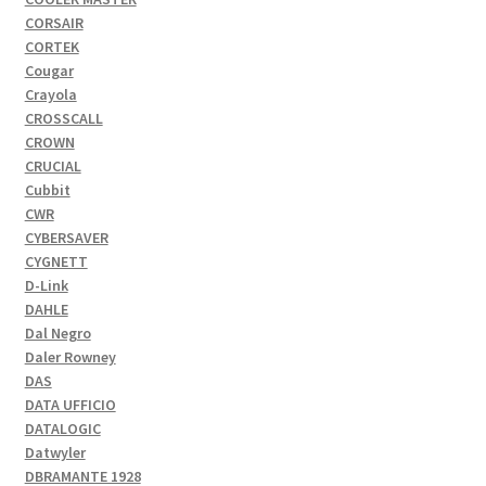
CORSAIR
CORTEK
Cougar
Crayola
CROSSCALL
CROWN
CRUCIAL
Cubbit
CWR
CYBERSAVER
CYGNETT
D-Link
DAHLE
Dal Negro
Daler Rowney
DAS
DATA UFFICIO
DATALOGIC
Datwyler
DBRAMANTE 1928