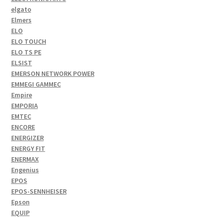
elgato
Elmers
ELO
ELO TOUCH
ELO TS PE
ELSIST
EMERSON NETWORK POWER
EMMEGI GAMMEC
Empire
EMPORIA
EMTEC
ENCORE
ENERGIZER
ENERGY FIT
ENERMAX
Engenius
EPOS
EPOS-SENNHEISER
Epson
EQUIP