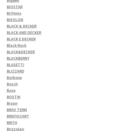
BigBen
BIOSTAR
Bitfenix
BIXOLON
BLACK & DECKER
BLACK AND DECKER
BLACK E DECKER
Black Rock
BLACK&DECKER
BLACKBERRY
BLASETTI
BLIZZARD
Borbone
Bosch
Bose
BOSTIK
Braun
BRAV TERM
BREFIOCART
BRITA
Brizzolari