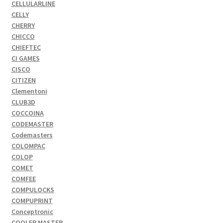
CELLULARLINE
CELLY
CHERRY
CHICCO
CHIEFTEC
CI GAMES
CISCO
CITIZEN
Clementoni
CLUB3D
COCCOINA
CODEMASTER
Codemasters
COLOMPAC
COLOP
COMET
COMFEE
COMPULOCKS
COMPUPRINT
Conceptronic
COOLER MASTER