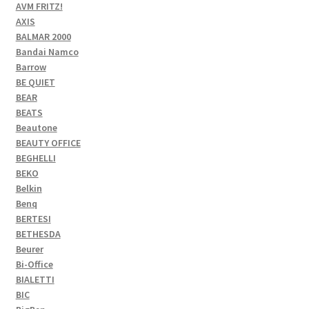
AVM FRITZ!
AXIS
BALMAR 2000
Bandai Namco
Barrow
BE QUIET
BEAR
BEATS
Beautone
BEAUTY OFFICE
BEGHELLI
BEKO
Belkin
Benq
BERTESI
BETHESDA
Beurer
Bi-Office
BIALETTI
BIC