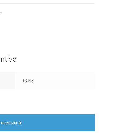
2
ntive
13 kg
recensioni.