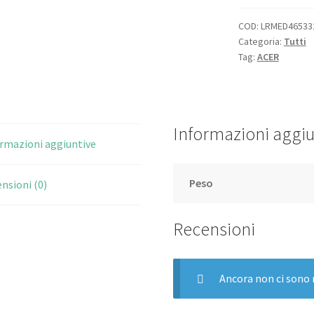
COD:
LRMED46533
Categoria:
Tutti
Tag:
ACER
Informazioni aggiu
rmazioni aggiuntive
Peso
nsioni (0)
Recensioni
Ancora non ci sono 