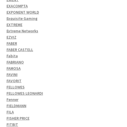
EXACOMPTA
EXPONENT WORLD
Exquisite Gaming
EXTREME
Extreme Networks
EZVIZ
FABER
FABER CASTELL
Fabita
FABRIANO
FAMOSA
FAVINI
FAVORIT
FELLOWES
FELLOWES LEONARDI
Fenner
FIELDMANN
FILA
FISHER PRICE
FITBIT