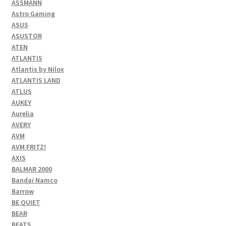
ASSMANN
Astro Gaming
ASUS
ASUSTOR
ATEN
ATLANTIS
Atlantis by Nilox
ATLANTIS LAND
ATLUS
AUKEY
Aurelia
AVERY
AVM
AVM FRITZ!
AXIS
BALMAR 2000
Bandai Namco
Barrow
BE QUIET
BEAR
BEATS