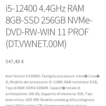
i5-12400 4.4GHz RAM
8GB-SSD 256GB NVMe-
DVD-RW-WIN 11 PROF
(DT.VWNET.00M)
547,48
€
Acer Veriton X X2690G. Famiglia processore: Intel� Core�
i5, Modello del processore: i5-12400. RAM installata: 8 GB,
Tipo di RAM: DDR4-SDRAM. Capacit� totale di
archiviazione: 256 GB, Supporto di memoria: SSD, Tipo
drive ottico: DVD-RW. Modello scheda grafica integrata:
Intel UHD Graphics 730. Sistema operativo incluso: