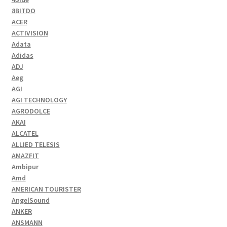
8BITDO
ACER
ACTIVISION
Adata
Adidas
ADJ
Aeg
AGI
AGI TECHNOLOGY
AGRODOLCE
AKAI
ALCATEL
ALLIED TELESIS
AMAZFIT
Ambipur
Amd
AMERICAN TOURISTER
AngelSound
ANKER
ANSMANN