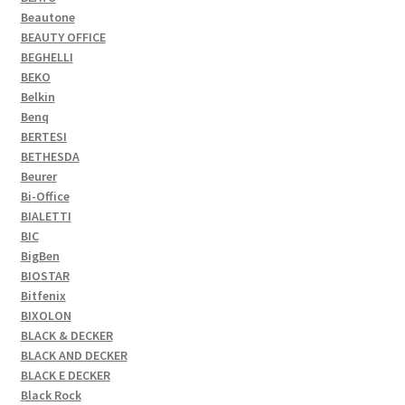
Beautone
BEAUTY OFFICE
BEGHELLI
BEKO
Belkin
Benq
BERTESI
BETHESDA
Beurer
Bi-Office
BIALETTI
BIC
BigBen
BIOSTAR
Bitfenix
BIXOLON
BLACK & DECKER
BLACK AND DECKER
BLACK E DECKER
Black Rock