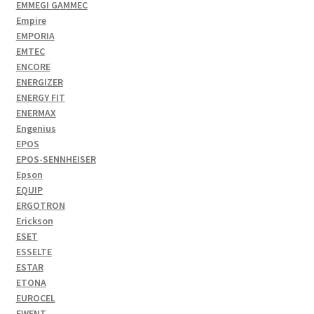
EMMEGI GAMMEC
Empire
EMPORIA
EMTEC
ENCORE
ENERGIZER
ENERGY FIT
ENERMAX
Engenius
EPOS
EPOS-SENNHEISER
Epson
EQUIP
ERGOTRON
Erickson
ESET
ESSELTE
ESTAR
ETONA
EUROCEL
EWENT