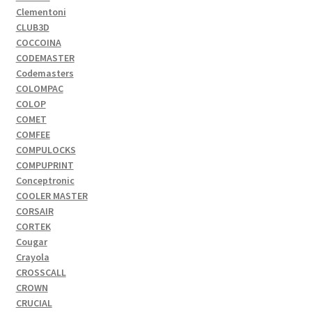
Clementoni
CLUB3D
COCCOINA
CODEMASTER
Codemasters
COLOMPAC
COLOP
COMET
COMFEE
COMPULOCKS
COMPUPRINT
Conceptronic
COOLER MASTER
CORSAIR
CORTEK
Cougar
Crayola
CROSSCALL
CROWN
CRUCIAL