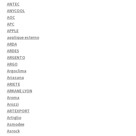
ANTEC
ANYCOOL
AOC
APC
APPLE
applique esterno
ARDA
ARDES
ARGENTO
ARGO
Argoclima
Ariasana
ARIETE
ARKANE LYON
Aroma
Arozzi
ARTEXPORT
Artiglio
Asmodee
Asrock