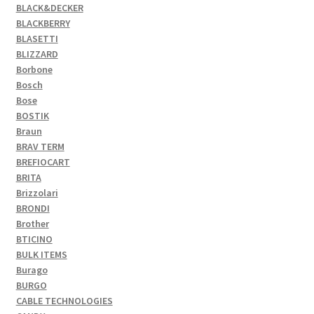
BLACK&DECKER
BLACKBERRY
BLASETTI
BLIZZARD
Borbone
Bosch
Bose
BOSTIK
Braun
BRAV TERM
BREFIOCART
BRITA
Brizzolari
BRONDI
Brother
BTICINO
BULK ITEMS
Burago
BURGO
CABLE TECHNOLOGIES