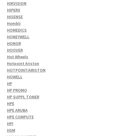
HIKVISION
HIPERX
HISENSE
Hombli
HOMEDICS
HONEYWELL
HONOR
HOOVER
Hot Wheels
Hotpoint Ariston
HOTPOINT/ARISTON
HOWELL
HP
HP PROMO
HP SUPPL TONER
HPE
HPE ARUBA
HPE COMPUTE
HPI
HSM