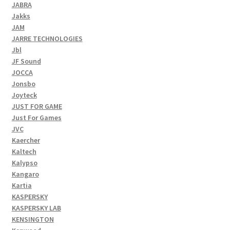
JABRA
Jakks
JAM
JARRE TECHNOLOGIES
Jbl
JF Sound
JOCCA
Jonsbo
Joyteck
JUST FOR GAME
Just For Games
JVC
Kaercher
Kaltech
Kalypso
Kangaro
Kartia
KASPERSKY
KASPERSKY LAB
KENSINGTON