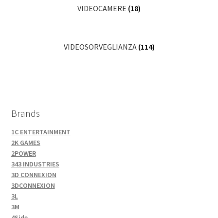
VIDEOCAMERE
(18)
VIDEOSORVEGLIANZA
(114)
Brands
1C ENTERTAINMENT
2K GAMES
2POWER
343 INDUSTRIES
3D CONNEXION
3DCONNEXION
3L
3M
4Side