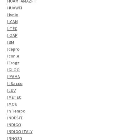
HUAMI AMAZFIT
HUAWEI
Hynix
I-CAN
I-TEC
I-ZAP
IBM
Icepro
Icon.e
iFrogz
IGLOO
IIYAMA
Il Sacco
ILUV
IMETEC
IMOU
In Tempo
INDESIT
INDIGO
INDIGO ITALY
INNO3D