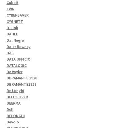
Cubbit
CWR
CYBERSAVER
CYGNETT
D-Link
DAHLE
Dal Negro
Daler Rowney
DAS
DATA UFFICIO
DATALOGIC
Datwyler
DBRAMANTE 1928
DBRAMANTE1928
De Longhi
DEEP SILVER
DEERMA
Dell
DELONGHI
Devolo