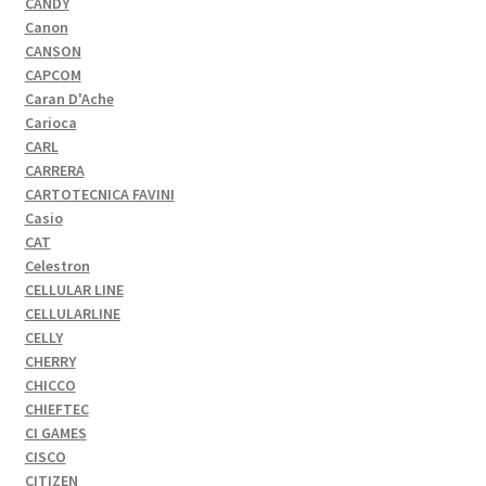
CANDY
Canon
CANSON
CAPCOM
Caran D'Ache
Carioca
CARL
CARRERA
CARTOTECNICA FAVINI
Casio
CAT
Celestron
CELLULAR LINE
CELLULARLINE
CELLY
CHERRY
CHICCO
CHIEFTEC
CI GAMES
CISCO
CITIZEN