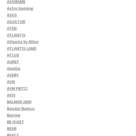
ASSMANN
Astro Gaming
ASUS
ASUSTOR
ATEN
ATLANTIS
Atlantis by Nilox
ATLANTIS LAND
ATLUS
AUKEY
Aurelia
AVERY
AVM
AVM FRITZ!
AXIS
BALMAR 2000
Bandai Namco
Barrow
BE QUIET
BEAR
BEATS