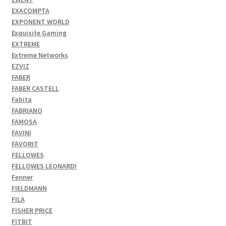
EXACOMPTA
EXPONENT WORLD
Exquisite Gaming
EXTREME
Extreme Networks
EZVIZ
FABER
FABER CASTELL
Fabita
FABRIANO
FAMOSA
FAVINI
FAVORIT
FELLOWES
FELLOWES LEONARDI
Fenner
FIELDMANN
FILA
FISHER PRICE
FITBIT