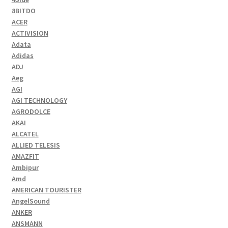
8BITDO
ACER
ACTIVISION
Adata
Adidas
ADJ
Aeg
AGI
AGI TECHNOLOGY
AGRODOLCE
AKAI
ALCATEL
ALLIED TELESIS
AMAZFIT
Ambipur
Amd
AMERICAN TOURISTER
AngelSound
ANKER
ANSMANN