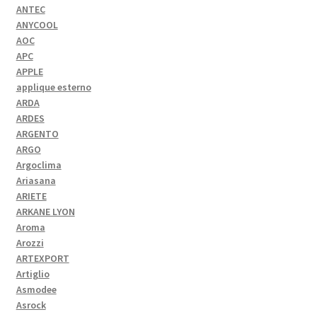
ANTEC
ANYCOOL
AOC
APC
APPLE
applique esterno
ARDA
ARDES
ARGENTO
ARGO
Argoclima
Ariasana
ARIETE
ARKANE LYON
Aroma
Arozzi
ARTEXPORT
Artiglio
Asmodee
Asrock