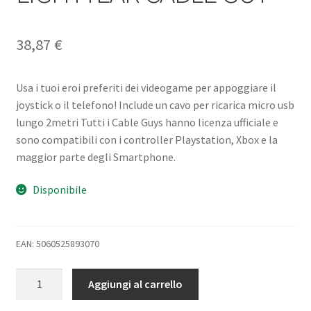
38,87
€
Usa i tuoi eroi preferiti dei videogame per appoggiare il
joystick o il telefono! Include un cavo per ricarica micro usb
lungo 2metri Tutti i Cable Guys hanno licenza ufficiale e
sono compatibili con i controller Playstation, Xbox e la
maggior parte degli Smartphone.
Disponibile
EAN: 5060525893070
ACTIVISION
Aggiungi al carrello
BUZZ
LIGHTYEAR