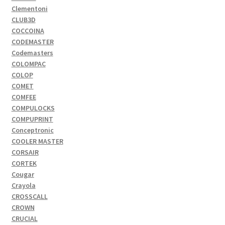
Clementoni
CLUB3D
COCCOINA
CODEMASTER
Codemasters
COLOMPAC
COLOP
COMET
COMFEE
COMPULOCKS
COMPUPRINT
Conceptronic
COOLER MASTER
CORSAIR
CORTEK
Cougar
Crayola
CROSSCALL
CROWN
CRUCIAL