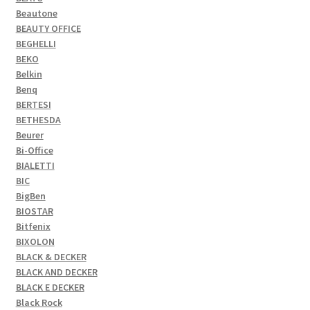
Beautone
BEAUTY OFFICE
BEGHELLI
BEKO
Belkin
Benq
BERTESI
BETHESDA
Beurer
Bi-Office
BIALETTI
BIC
BigBen
BIOSTAR
Bitfenix
BIXOLON
BLACK & DECKER
BLACK AND DECKER
BLACK E DECKER
Black Rock