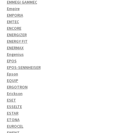
EMMEGI GAMMEC
Empire
EMPORIA
EMTEC
ENCORE
ENERGIZER
ENERGY FIT
ENERMAX
Engenius
EPOS
EPOS-SENNHEISER
Epson
EQUIP
ERGOTRON
Erickson
ESET
ESSELTE
ESTAR
ETONA
EUROCEL
EWENT