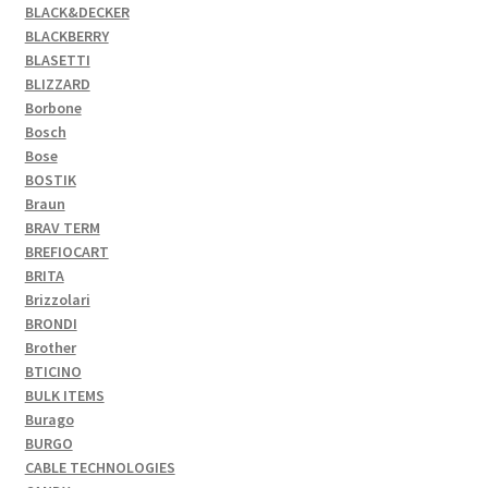
BLACK&DECKER
BLACKBERRY
BLASETTI
BLIZZARD
Borbone
Bosch
Bose
BOSTIK
Braun
BRAV TERM
BREFIOCART
BRITA
Brizzolari
BRONDI
Brother
BTICINO
BULK ITEMS
Burago
BURGO
CABLE TECHNOLOGIES