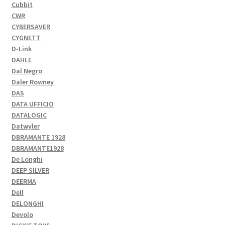
Cubbit
CWR
CYBERSAVER
CYGNETT
D-Link
DAHLE
Dal Negro
Daler Rowney
DAS
DATA UFFICIO
DATALOGIC
Datwyler
DBRAMANTE 1928
DBRAMANTE1928
De Longhi
DEEP SILVER
DEERMA
Dell
DELONGHI
Devolo