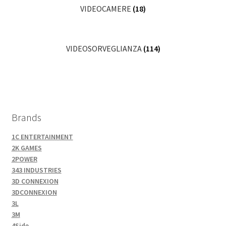
VIDEOCAMERE
(18)
VIDEOSORVEGLIANZA
(114)
Brands
1C ENTERTAINMENT
2K GAMES
2POWER
343 INDUSTRIES
3D CONNEXION
3DCONNEXION
3L
3M
4Side