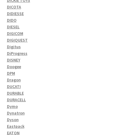
DICKIE TOYS
DICOTA
DIDIESSE
DIDO
DIESEL
DIGICOM
DIGIQUEST
Digitus
DiProgress
DISNEY
Doogee
DPM
Dragon
DUCATI
DURABLE
DURACELL
Dymo
Dynatron
Dyson
Eastpack
EATON