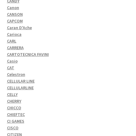
CANDY
Canon
CANSON
CAPCOM
Caran D'Ache
Carioca
CARL
CARRERA
CARTOTECNICA FAVINI
Casio
CAT
Celestron
CELLULAR LINE
CELLULARLINE
CELLY
CHERRY
CHICCO
CHIEFTEC
CI GAMES
CISCO
CITIZEN