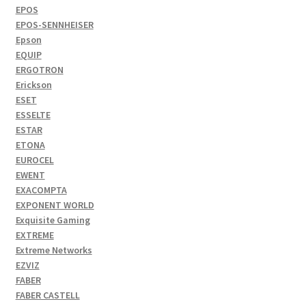
EPOS
EPOS-SENNHEISER
Epson
EQUIP
ERGOTRON
Erickson
ESET
ESSELTE
ESTAR
ETONA
EUROCEL
EWENT
EXACOMPTA
EXPONENT WORLD
Exquisite Gaming
EXTREME
Extreme Networks
EZVIZ
FABER
FABER CASTELL