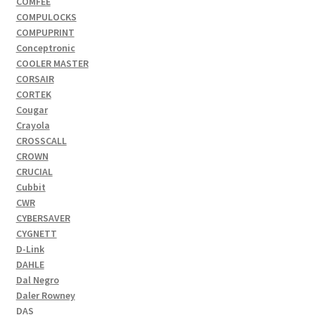
COMFEE
COMPULOCKS
COMPUPRINT
Conceptronic
COOLER MASTER
CORSAIR
CORTEK
Cougar
Crayola
CROSSCALL
CROWN
CRUCIAL
Cubbit
CWR
CYBERSAVER
CYGNETT
D-Link
DAHLE
Dal Negro
Daler Rowney
DAS