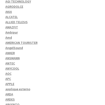
AGI TECHNOLOGY
AGRODOLCE
AKAI
ALCATEL
ALLIED TELESIS
AMAZFIT
Ambipur
Amd
AMERICAN TOURISTER
AngelSound
ANKER
ANSMANN
ANTEC
ANYCOOL
AOC
APC
APPLE
applique esterno
ARDA
ARDES
ARGENTO