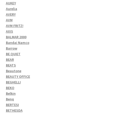
AUKEY
Aurelia
AVERY
AVM
AVM FRITZ!
AXIS
BALMAR 2000
Bandai Namco
Barrow
BE QUIET
BEAR
BEATS
Beautone
BEAUTY OFFICE
BEGHELLI
BEKO
Belkin
Benq
BERTESI
BETHESDA