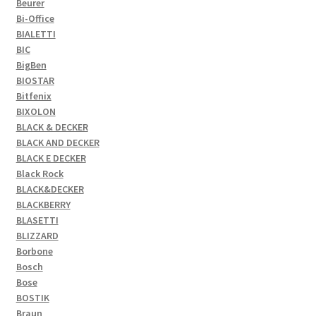
Beurer
Bi-Office
BIALETTI
BIC
BigBen
BIOSTAR
Bitfenix
BIXOLON
BLACK & DECKER
BLACK AND DECKER
BLACK E DECKER
Black Rock
BLACK&DECKER
BLACKBERRY
BLASETTI
BLIZZARD
Borbone
Bosch
Bose
BOSTIK
Braun