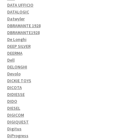
DATA UFFICIO
DATALOGIC
Datwyler
DBRAMANTE 1928
DBRAMANTE1928
De Longhi
DEEP SILVER
DEERMA
Dell
DELONGHI
Devolo
DICKIE TOYS
DICOTA
DIDIESSE
DIDO
DIESEL
DIGICOM
DIGIQUEST
Digitus
DiProgress