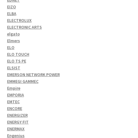
EDNET
EIZO
ELBA
ELECTROLUX
ELECTRONIC ARTS
elgato
Elmers
ELO
ELO TOUCH
ELO TS PE
ELSIST
EMERSON NETWORK POWER
EMMEGI GAMMEC
Empire
EMPORIA
EMTEC
ENCORE
ENERGIZER
ENERGY FIT
ENERMAX
Engenius