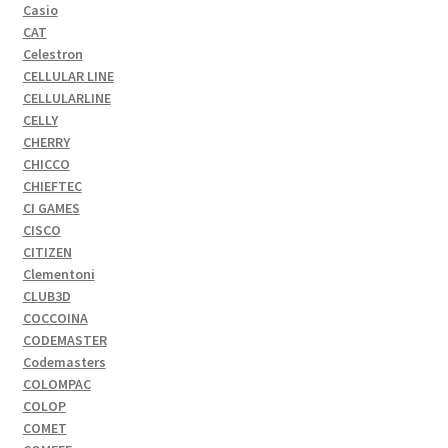
Casio
CAT
Celestron
CELLULAR LINE
CELLULARLINE
CELLY
CHERRY
CHICCO
CHIEFTEC
CI GAMES
CISCO
CITIZEN
Clementoni
CLUB3D
COCCOINA
CODEMASTER
Codemasters
COLOMPAC
COLOP
COMET