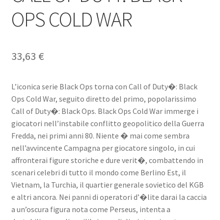
OPS COLD WAR
33,63
€
L’iconica serie Black Ops torna con Call of Duty�: Black
Ops Cold War, seguito diretto del primo, popolarissimo
Call of Duty�: Black Ops. Black Ops Cold War immerge i
giocatori nell’instabile conflitto geopolitico della Guerra
Fredda, nei primi anni 80. Niente � mai come sembra
nell’avvincente Campagna per giocatore singolo, in cui
affronterai figure storiche e dure verit�, combattendo in
scenari celebri di tutto il mondo come Berlino Est, il
Vietnam, la Turchia, il quartier generale sovietico del KGB
e altri ancora. Nei panni di operatori d’�lite darai la caccia
a un’oscura figura nota come Perseus, intenta a