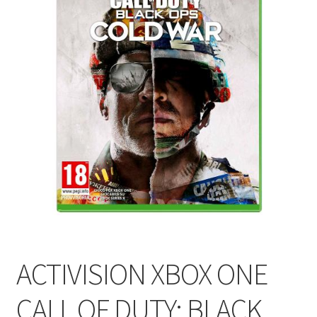
ACTIVISION XBOX ONE
CALL OF DUTY: BLACK