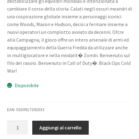
destabilizzare gli equilibri mondiali e intenzionata a
cambiare il corso della storia. Calati negli oscuri meandri di
una cospirazione globale insieme a personaggi iconici
come Woods, Mason e Hudson, decisi a fermare insieme a
nuovi operatori un complotto avviato da decenni. Oltre
alla Campagna, il gioco offre un intero arsenale di armi ed
equipaggiamento della Guerra Fredda da utilizzare anche
in multigiocatore e nella modalit� Zombi. Benvenuto sul
filo del rasoio. Benvenuto in Call of Duty�: Black Ops Cold
War!
Disponibile
EAN: 5030917292033
ACTIVISION
Aggiungi al carrello
XBOX