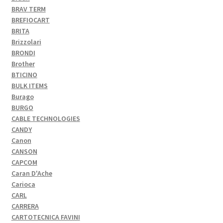
BRAV TERM
BREFIOCART
BRITA
Brizzolari
BRONDI
Brother
BTICINO
BULK ITEMS
Burago
BURGO
CABLE TECHNOLOGIES
CANDY
Canon
CANSON
CAPCOM
Caran D'Ache
Carioca
CARL
CARRERA
CARTOTECNICA FAVINI