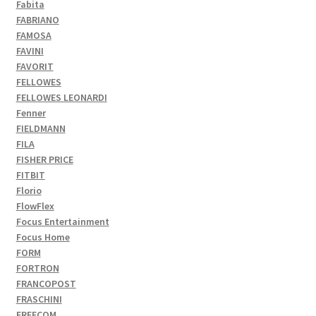
Fabita
FABRIANO
FAMOSA
FAVINI
FAVORIT
FELLOWES
FELLOWES LEONARDI
Fenner
FIELDMANN
FILA
FISHER PRICE
FITBIT
Florio
FlowFlex
Focus Entertainment
Focus Home
FORM
FORTRON
FRANCOPOST
FRASCHINI
FREECOM