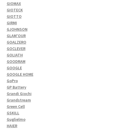
GIOMAX
GIOTECK
GIOTTO
GIRMI
GJOHNSON
GLAM'OUR
GOALZERO
GOCLEVER
GOLIATH
GOODRAM
GOOGLE
GOOGLE HOME
GoPro
GP Battery
Grandi Giochi
Grandstream
Green Cell
GSKILL
Guglielmo
HAIER