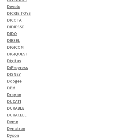
Devolo
DICKIE TOYS
DICOTA
DIDIESSE
DIDO
DIESEL
DIGICOM
DIGIQUEST
Digitus
DiProgress
DISNEY
Doogee
DPM
Dragon
DUCATI
DURABLE
DURACELL
Dymo
Dynatron
Dyson