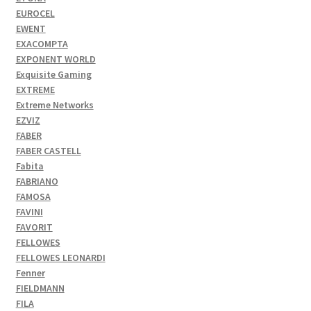
EUROCEL
EWENT
EXACOMPTA
EXPONENT WORLD
Exquisite Gaming
EXTREME
Extreme Networks
EZVIZ
FABER
FABER CASTELL
Fabita
FABRIANO
FAMOSA
FAVINI
FAVORIT
FELLOWES
FELLOWES LEONARDI
Fenner
FIELDMANN
FILA