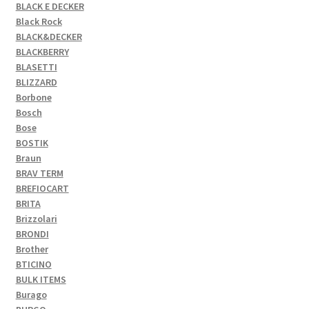
BLACK E DECKER
Black Rock
BLACK&DECKER
BLACKBERRY
BLASETTI
BLIZZARD
Borbone
Bosch
Bose
BOSTIK
Braun
BRAV TERM
BREFIOCART
BRITA
Brizzolari
BRONDI
Brother
BTICINO
BULK ITEMS
Burago