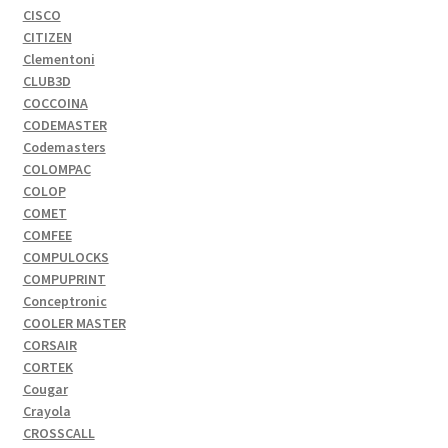
CISCO
CITIZEN
Clementoni
CLUB3D
COCCOINA
CODEMASTER
Codemasters
COLOMPAC
COLOP
COMET
COMFEE
COMPULOCKS
COMPUPRINT
Conceptronic
COOLER MASTER
CORSAIR
CORTEK
Cougar
Crayola
CROSSCALL