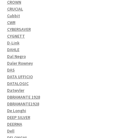
CROWN
CRUCIAL
Cubbit
CWR
CYBERSAVER
CYGNETT
D-Link
DAHLE
Dal Negro
Daler Rowney
DAS
DATA UFFICIO
DATALOGIC
Datwyler
DBRAMANTE 1928
DBRAMANTE1928
De Longhi
DEEP SILVER
DEERMA
Dell
DELONGHI