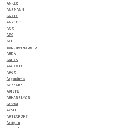
ANKER
ANSMANN
ANTEC
ANYCOOL
AOC
APC
APPLE
applique esterno
ARDA
ARDES
ARGENTO
ARGO
Argoclima
Ariasana
ARIETE
ARKANE LYON
Aroma
Arozzi
ARTEXPORT
Artiglio