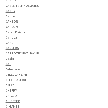
BURGO
CABLE TECHNOLOGIES
CANDY
Canon
CANSON
CAPCOM
Caran D'Ache
Carioca
CARL
CARRERA
CARTOTECNICA FAVINI
Casio
CAT
Celestron
CELLULAR LINE
CELLULARLINE
CELLY
CHERRY
CHICCO
CHIEFTEC
CI GAMES