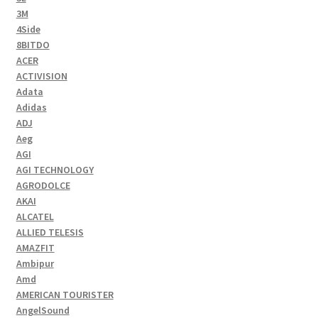
3M
4Side
8BITDO
ACER
ACTIVISION
Adata
Adidas
ADJ
Aeg
AGI
AGI TECHNOLOGY
AGRODOLCE
AKAI
ALCATEL
ALLIED TELESIS
AMAZFIT
Ambipur
Amd
AMERICAN TOURISTER
AngelSound