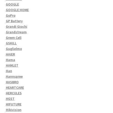
GOOGLE
GOOGLE HOME
GoPro
GP Battery
Grandi Giochi
Grandstream
Green Cell
GSKILL
Guglielmo
HAIER
Hama
HAMLET
Han
Hannspree
HASBRO
HEARTCARE
HERCULES
HGST
HIFUTURE
Hikivision