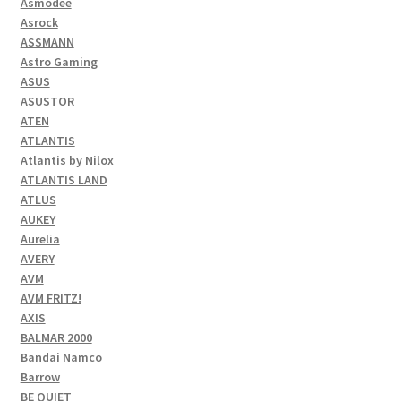
Asmodee
Asrock
ASSMANN
Astro Gaming
ASUS
ASUSTOR
ATEN
ATLANTIS
Atlantis by Nilox
ATLANTIS LAND
ATLUS
AUKEY
Aurelia
AVERY
AVM
AVM FRITZ!
AXIS
BALMAR 2000
Bandai Namco
Barrow
BE QUIET