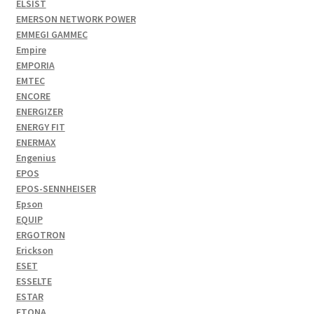
ELSIST
EMERSON NETWORK POWER
EMMEGI GAMMEC
Empire
EMPORIA
EMTEC
ENCORE
ENERGIZER
ENERGY FIT
ENERMAX
Engenius
EPOS
EPOS-SENNHEISER
Epson
EQUIP
ERGOTRON
Erickson
ESET
ESSELTE
ESTAR
ETONA