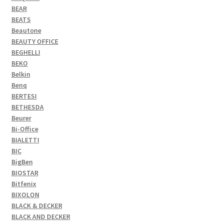
BEAR
BEATS
Beautone
BEAUTY OFFICE
BEGHELLI
BEKO
Belkin
Benq
BERTESI
BETHESDA
Beurer
Bi-Office
BIALETTI
BIC
BigBen
BIOSTAR
Bitfenix
BIXOLON
BLACK & DECKER
BLACK AND DECKER