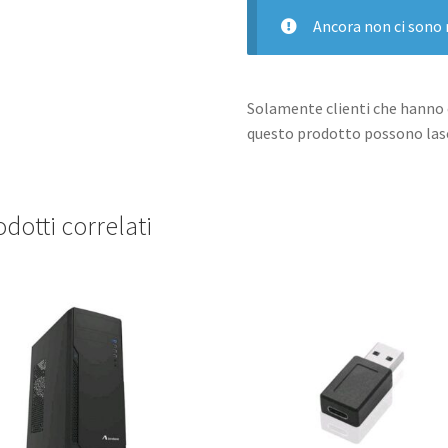
Ancora non ci sono 
Solamente clienti che hanno 
questo prodotto possono lasc
dotti correlati