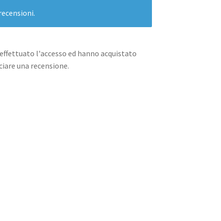
recensioni.
effettuato l'accesso ed hanno acquistato
iare una recensione.