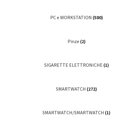
PC e WORKSTATION
(580)
Pinze
(2)
SIGARETTE ELETTRONICHE
(1)
SMARTWATCH
(272)
SMARTWATCH/SMARTWATCH
(1)