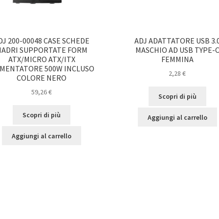
DJ 200-00048 CASE SCHEDE
ADJ ADATTATORE USB 3.
MADRI SUPPORTATE FORM
MASCHIO AD USB TYPE-
ATX/MICRO ATX/ITX
FEMMINA
IMENTATORE 500W INCLUSO
2,28
€
COLORE NERO
59,26
€
Scopri di più
Scopri di più
Aggiungi al carrello
Aggiungi al carrello