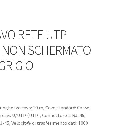
AVO RETE UTP
E NON SCHERMATO
GRIGIO
Lunghezza cavo: 10 m, Cavo standard: Cat5e,
 cavi: U/UTP (UTP), Connettore 1: RJ-45,
J-45, Velocit� di trasferimento dati: 1000