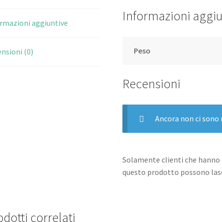
Informazioni aggiu
rmazioni aggiuntive
Peso
nsioni (0)
Recensioni
Ancora non ci sono 
Solamente clienti che hanno 
questo prodotto possono lasc
dotti correlati