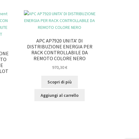
APC AP7920 UNITA’ DI
DISTRIBUZIONE ENERGIA PER
RACK CONTROLLABILE DA
IONE
REMOTO COLORE NERO
STO
TE
970,30
€
SLOT
Scopri di più
Aggiungi al carrello