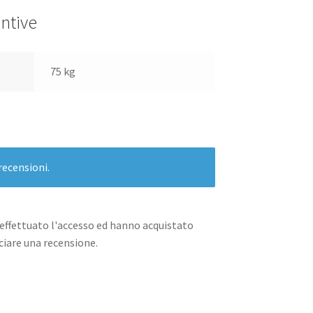
ntive
75 kg
recensioni.
effettuato l'accesso ed hanno acquistato
iare una recensione.