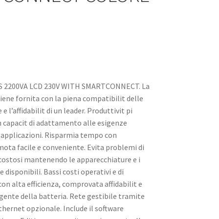
 2200VA LCD 230V WITH SMARTCONNECT. La
viene fornita con la piena compatibilit delle
 l’affidabilit di un leader. Produttivit pi
n capacit di adattamento alle esigenze
e applicazioni. Risparmia tempo con
emota facile e conveniente. Evita problemi di
ostosi mantenendo le apparecchiature e i
 e disponibili. Bassi costi operativi e di
n alta efficienza, comprovata affidabilit e
gente della batteria. Rete gestibile tramite
thernet opzionale. Include il software