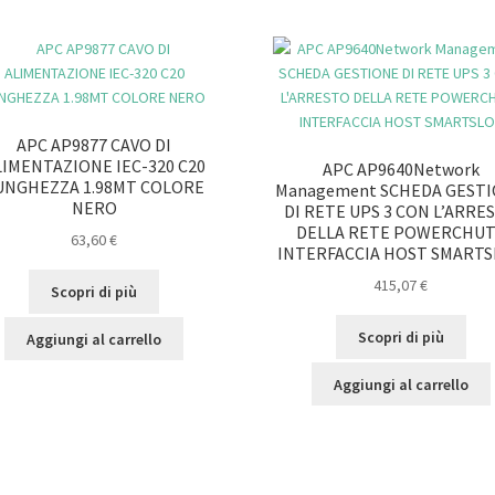
APC AP9877 CAVO DI
LIMENTAZIONE IEC-320 C20
APC AP9640Network
UNGHEZZA 1.98MT COLORE
Management SCHEDA GEST
NERO
DI RETE UPS 3 CON L’ARRE
DELLA RETE POWERCHU
63,60
€
INTERFACCIA HOST SMART
415,07
€
Scopri di più
Scopri di più
Aggiungi al carrello
Aggiungi al carrello