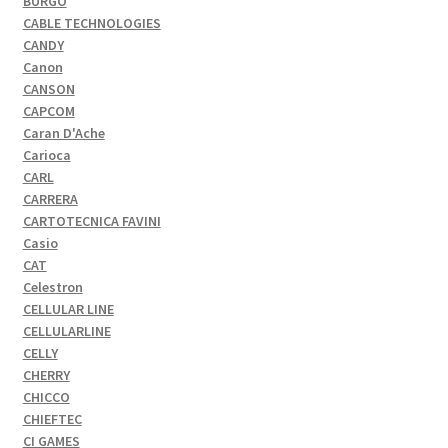
BURGO
CABLE TECHNOLOGIES
CANDY
Canon
CANSON
CAPCOM
Caran D'Ache
Carioca
CARL
CARRERA
CARTOTECNICA FAVINI
Casio
CAT
Celestron
CELLULAR LINE
CELLULARLINE
CELLY
CHERRY
CHICCO
CHIEFTEC
CI GAMES