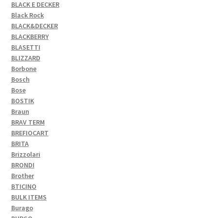
BLACK E DECKER
Black Rock
BLACK&DECKER
BLACKBERRY
BLASETTI
BLIZZARD
Borbone
Bosch
Bose
BOSTIK
Braun
BRAV TERM
BREFIOCART
BRITA
Brizzolari
BRONDI
Brother
BTICINO
BULK ITEMS
Burago