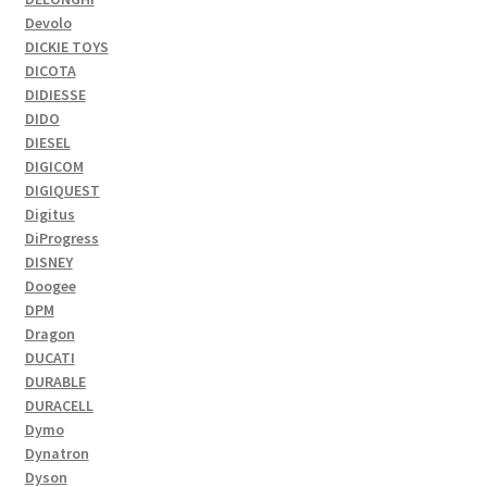
Devolo
DICKIE TOYS
DICOTA
DIDIESSE
DIDO
DIESEL
DIGICOM
DIGIQUEST
Digitus
DiProgress
DISNEY
Doogee
DPM
Dragon
DUCATI
DURABLE
DURACELL
Dymo
Dynatron
Dyson