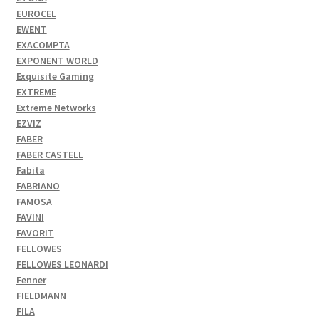
EUROCEL
EWENT
EXACOMPTA
EXPONENT WORLD
Exquisite Gaming
EXTREME
Extreme Networks
EZVIZ
FABER
FABER CASTELL
Fabita
FABRIANO
FAMOSA
FAVINI
FAVORIT
FELLOWES
FELLOWES LEONARDI
Fenner
FIELDMANN
FILA