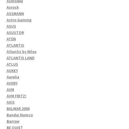
Asmodee
Asrock
ASSMANN
Astro Gaming
ASUS
ASUSTOR
ATEN
ATLANTIS
Atlantis by Nilox
ATLANTIS LAND
ATLUS
AUKEY
Aurelia
AVERY
AVM
AVM FRITZ!
AXIS
BALMAR 2000
Bandai Namco
Barrow
BE QUIET