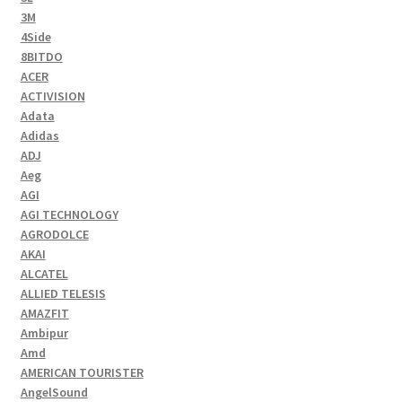
3M
4Side
8BITDO
ACER
ACTIVISION
Adata
Adidas
ADJ
Aeg
AGI
AGI TECHNOLOGY
AGRODOLCE
AKAI
ALCATEL
ALLIED TELESIS
AMAZFIT
Ambipur
Amd
AMERICAN TOURISTER
AngelSound