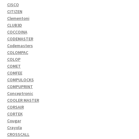
CISCO
CITIZEN
Clementoni
CLUB3D
COCCOINA
CODEMASTER
Codemasters
COLOMPAC
COLOP
COMET
COMFEE
COMPULOCKS
COMPUPRINT
Conceptronic
COOLER MASTER
CORSAIR
CORTEK
Cougar
Crayola
CROSSCALL