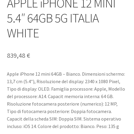
APPLE iPHONE 12 MINI
5.4″ 64GB 5G ITALIA
WHITE
839,48
€
Apple iPhone 12 mini 64GB – Bianco. Dimensioni schermo:
13,7 cm (5.4″), Risoluzione del display: 2340 x 1080 Pixel,
Tipo di display: OLED. Famiglia processore: Apple, Modello
del processore: A14. Capacit memoria interna: 64 GB.
Risoluzione fotocamera posteriore (numerico): 12 MP,
Tipo di fotocamera posteriore: Doppia fotocamera.
Capacit della scheda SIM: Doppia SIM. Sistema operativo
incluso: iOS 14. Colore del prodotto: Bianco. Peso: 135 g