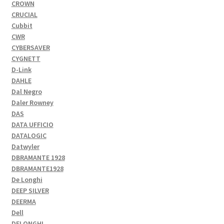
CROWN
CRUCIAL
Cubbit
CWR
CYBERSAVER
CYGNETT
D-Link
DAHLE
Dal Negro
Daler Rowney
DAS
DATA UFFICIO
DATALOGIC
Datwyler
DBRAMANTE 1928
DBRAMANTE1928
De Longhi
DEEP SILVER
DEERMA
Dell
DELONGHI