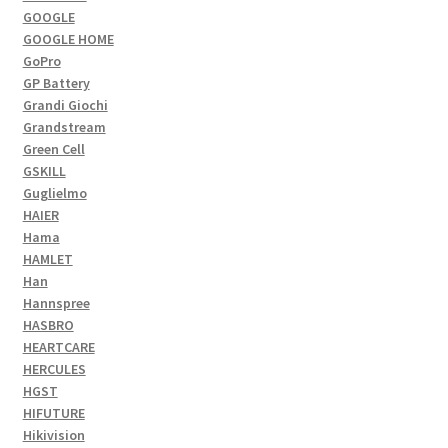
GOOGLE
GOOGLE HOME
GoPro
GP Battery
Grandi Giochi
Grandstream
Green Cell
GSKILL
Guglielmo
HAIER
Hama
HAMLET
Han
Hannspree
HASBRO
HEARTCARE
HERCULES
HGST
HIFUTURE
Hikivision