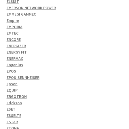
ELSIST
EMERSON NETWORK POWER
EMMEGI GAMMEC
Empire
EMPORIA
EMTEC
ENCORE
ENERGIZER
ENERGY FIT
ENERMAX
Engenius
EPOS
EPOS-SENNHEISER
Epson
EQUIP
ERGOTRON
Erickson
ESET
ESSELTE
ESTAR
ETONA