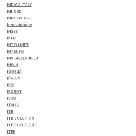
INDIGO ITALY
INNO3D
INNOLIVING
Innovaphone
INSYS
Intel
INTELLINET
INTENSO
INVISIBLESHIELD
INWIN
IOMEGA
IP-COM
IRIS
IROBOT
ISIWI
ITALIA
ITB
ITB SOLUTION
ITB SOLUTIONS
ITEK