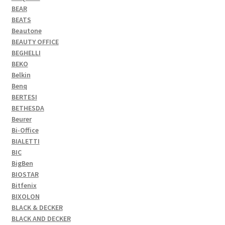
BEAR
BEATS
Beautone
BEAUTY OFFICE
BEGHELLI
BEKO
Belkin
Benq
BERTESI
BETHESDA
Beurer
Bi-Office
BIALETTI
BIC
BigBen
BIOSTAR
Bitfenix
BIXOLON
BLACK & DECKER
BLACK AND DECKER