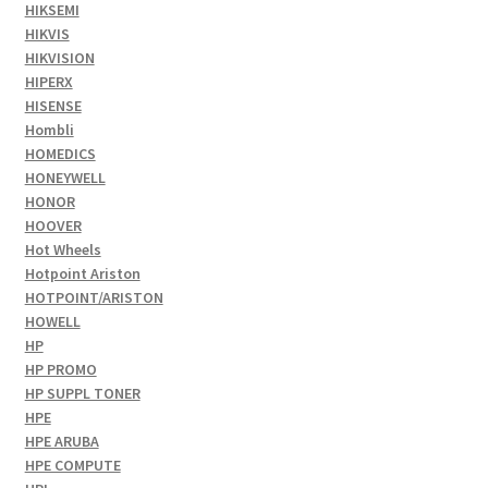
HIKSEMI
HIKVIS
HIKVISION
HIPERX
HISENSE
Hombli
HOMEDICS
HONEYWELL
HONOR
HOOVER
Hot Wheels
Hotpoint Ariston
HOTPOINT/ARISTON
HOWELL
HP
HP PROMO
HP SUPPL TONER
HPE
HPE ARUBA
HPE COMPUTE