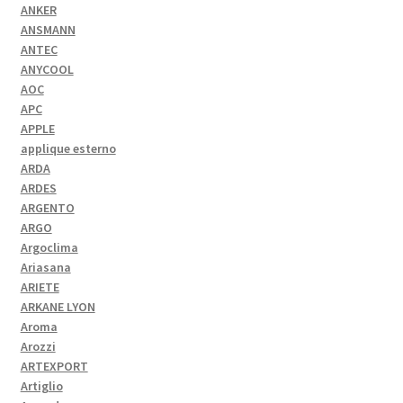
ANKER
ANSMANN
ANTEC
ANYCOOL
AOC
APC
APPLE
applique esterno
ARDA
ARDES
ARGENTO
ARGO
Argoclima
Ariasana
ARIETE
ARKANE LYON
Aroma
Arozzi
ARTEXPORT
Artiglio