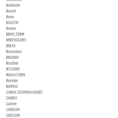
Borbone
Bosch
Bose
BOSTIK
Braun
BRAV TERM
BREFIOCART
BRITA
Brizzolari
BRONDI
Brother
BTICINO
BULK ITEMS
Burago
BURGO
CABLE TECHNOLOGIES
CANDY
Canon
CANSON
CAPCOM