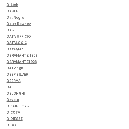
D-Link
DAHLE
Dal Negro
Daler Rowney
DAS
DATA UFFICIO
DATALOGIC
Datwyler
DBRAMANTE 1928
DBRAMANTE1928
De Longhi
DEEP SILVER
DEERMA
Dell
DELONGHI
Devolo
DICKIE TOYS
DICOTA
DIDIESSE
DIDO