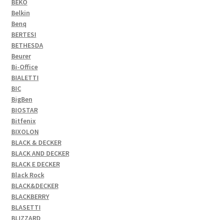
BEKO
Belkin
Benq
BERTESI
BETHESDA
Beurer
Bi-Office
BIALETTI
BIC
BigBen
BIOSTAR
Bitfenix
BIXOLON
BLACK & DECKER
BLACK AND DECKER
BLACK E DECKER
Black Rock
BLACK&DECKER
BLACKBERRY
BLASETTI
BLIZZARD