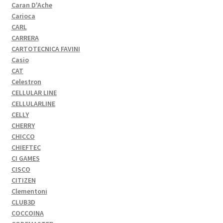
Caran D'Ache
Carioca
CARL
CARRERA
CARTOTECNICA FAVINI
Casio
CAT
Celestron
CELLULAR LINE
CELLULARLINE
CELLY
CHERRY
CHICCO
CHIEFTEC
CI GAMES
CISCO
CITIZEN
Clementoni
CLUB3D
COCCOINA