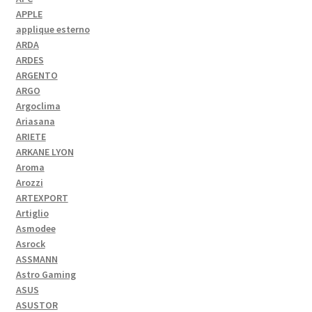
APPLE
applique esterno
ARDA
ARDES
ARGENTO
ARGO
Argoclima
Ariasana
ARIETE
ARKANE LYON
Aroma
Arozzi
ARTEXPORT
Artiglio
Asmodee
Asrock
ASSMANN
Astro Gaming
ASUS
ASUSTOR