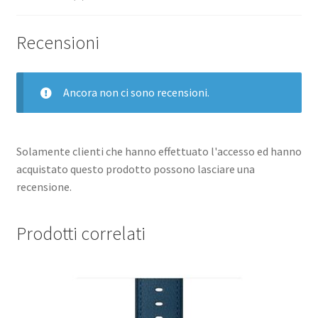
TOUCH
ROSA
Recensioni
quantità
Ancora non ci sono recensioni.
Solamente clienti che hanno effettuato l'accesso ed hanno
acquistato questo prodotto possono lasciare una
recensione.
Prodotti correlati