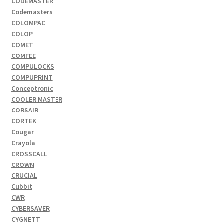
CODEMASTER
Codemasters
COLOMPAC
COLOP
COMET
COMFEE
COMPULOCKS
COMPUPRINT
Conceptronic
COOLER MASTER
CORSAIR
CORTEK
Cougar
Crayola
CROSSCALL
CROWN
CRUCIAL
Cubbit
CWR
CYBERSAVER
CYGNETT