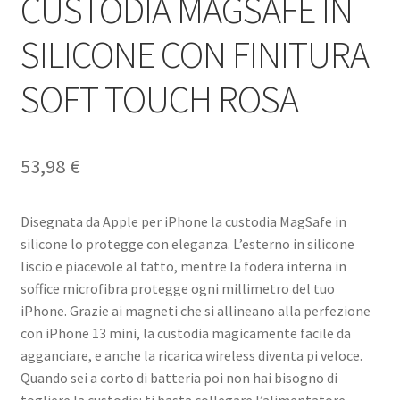
CUSTODIA MAGSAFE IN
SILICONE CON FINITURA
SOFT TOUCH ROSA
53,98
€
Disegnata da Apple per iPhone la custodia MagSafe in
silicone lo protegge con eleganza. L’esterno in silicone
liscio e piacevole al tatto, mentre la fodera interna in
soffice microfibra protegge ogni millimetro del tuo
iPhone. Grazie ai magneti che si allineano alla perfezione
con iPhone 13 mini, la custodia magicamente facile da
agganciare, e anche la ricarica wireless diventa pi veloce.
Quando sei a corto di batteria poi non hai bisogno di
togliere la custodia: ti basta collegare l’alimentatore