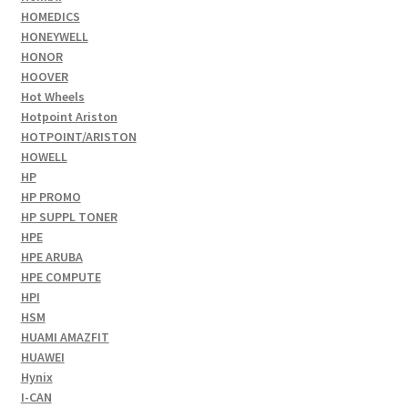
HOMEDICS
HONEYWELL
HONOR
HOOVER
Hot Wheels
Hotpoint Ariston
HOTPOINT/ARISTON
HOWELL
HP
HP PROMO
HP SUPPL TONER
HPE
HPE ARUBA
HPE COMPUTE
HPI
HSM
HUAMI AMAZFIT
HUAWEI
Hynix
I-CAN