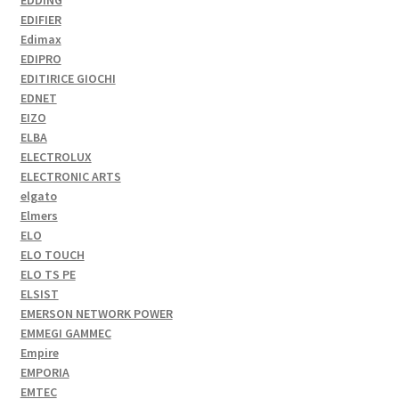
EDDING
EDIFIER
Edimax
EDIPRO
EDITIRICE GIOCHI
EDNET
EIZO
ELBA
ELECTROLUX
ELECTRONIC ARTS
elgato
Elmers
ELO
ELO TOUCH
ELO TS PE
ELSIST
EMERSON NETWORK POWER
EMMEGI GAMMEC
Empire
EMPORIA
EMTEC