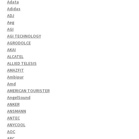
Adata
Adidas
ADJ
Aeg
AGI
AGI TECHNOLOGY
AGRODOLCE
AKAI
ALCATEL
ALLIED TELESIS
AMAZFIT
Ambipur
Amd
AMERICAN TOURISTER
AngelSound
ANKER
ANSMANN
ANTEC
ANYCOOL
AOC
APC