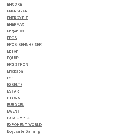
ENCORE
ENERGIZER
ENERGY FIT
ENERMAX
Engenius
EPOS
EPOS-SENNHEISER
Epson
EQUIP
ERGOTRON
Erickson
ESET
ESSELTE
ESTAR
ETONA
EUROCEL
EWENT
EXACOMPTA
EXPONENT WORLD
Exquisite Gaming