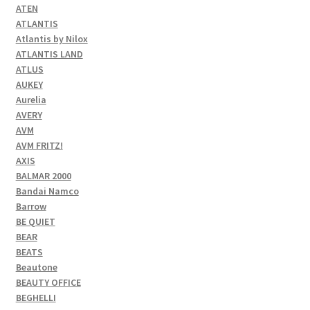
ATEN
ATLANTIS
Atlantis by Nilox
ATLANTIS LAND
ATLUS
AUKEY
Aurelia
AVERY
AVM
AVM FRITZ!
AXIS
BALMAR 2000
Bandai Namco
Barrow
BE QUIET
BEAR
BEATS
Beautone
BEAUTY OFFICE
BEGHELLI