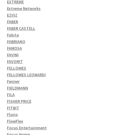
EXTREME
Extreme Networks
EZVIZ
FABER
FABER CASTELL
Fabita
FABRIANO
FAMOSA
FAVINI
FAVORIT
FELLOWES
FELLOWES LEONARDI
Fenner
FIELDMANN
FILA
FISHER PRICE
FITBIT
Florio
FlowFlex
Focus Entertainment
Focus Home