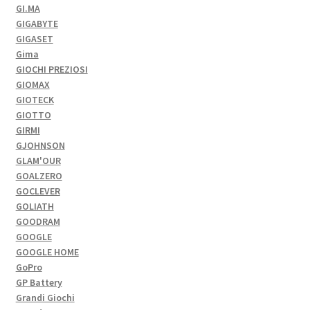
GI.MA
GIGABYTE
GIGASET
Gima
GIOCHI PREZIOSI
GIOMAX
GIOTECK
GIOTTO
GIRMI
GJOHNSON
GLAM'OUR
GOALZERO
GOCLEVER
GOLIATH
GOODRAM
GOOGLE
GOOGLE HOME
GoPro
GP Battery
Grandi Giochi