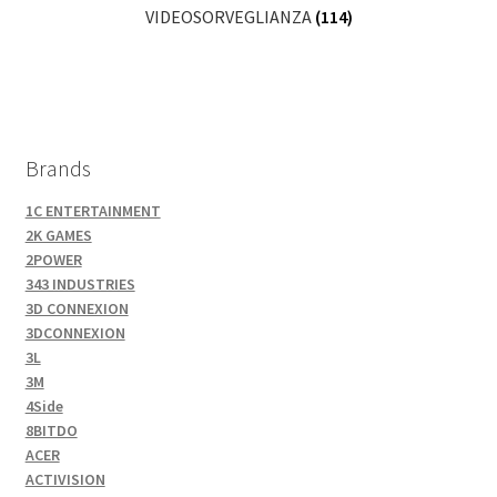
VIDEOSORVEGLIANZA
(114)
Brands
1C ENTERTAINMENT
2K GAMES
2POWER
343 INDUSTRIES
3D CONNEXION
3DCONNEXION
3L
3M
4Side
8BITDO
ACER
ACTIVISION