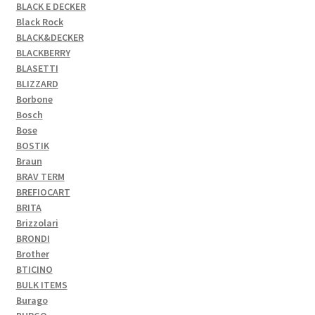
BLACK E DECKER
Black Rock
BLACK&DECKER
BLACKBERRY
BLASETTI
BLIZZARD
Borbone
Bosch
Bose
BOSTIK
Braun
BRAV TERM
BREFIOCART
BRITA
Brizzolari
BRONDI
Brother
BTICINO
BULK ITEMS
Burago