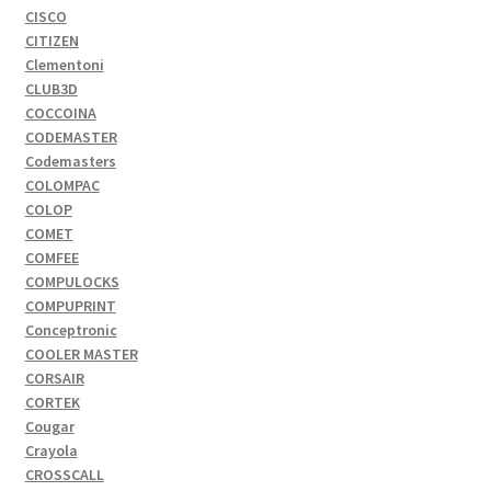
CISCO
CITIZEN
Clementoni
CLUB3D
COCCOINA
CODEMASTER
Codemasters
COLOMPAC
COLOP
COMET
COMFEE
COMPULOCKS
COMPUPRINT
Conceptronic
COOLER MASTER
CORSAIR
CORTEK
Cougar
Crayola
CROSSCALL