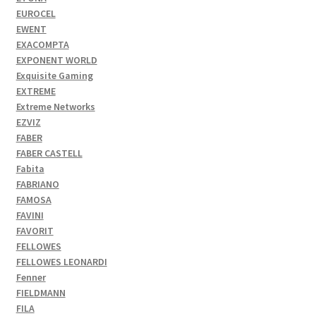
EUROCEL
EWENT
EXACOMPTA
EXPONENT WORLD
Exquisite Gaming
EXTREME
Extreme Networks
EZVIZ
FABER
FABER CASTELL
Fabita
FABRIANO
FAMOSA
FAVINI
FAVORIT
FELLOWES
FELLOWES LEONARDI
Fenner
FIELDMANN
FILA