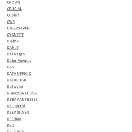
CROWN
CRUCIAL
Cubbit
CWR
CYBERSAVER
CYGNETT
D-Link
DAHLE
Dal Negro
Daler Rowney
DAS
DATA UFFICIO
DATALOGIC
Datwyler
DBRAMANTE 1928
DBRAMANTE1928
De Longhi
DEEP SILVER
DEERMA
Dell
DELONGHI