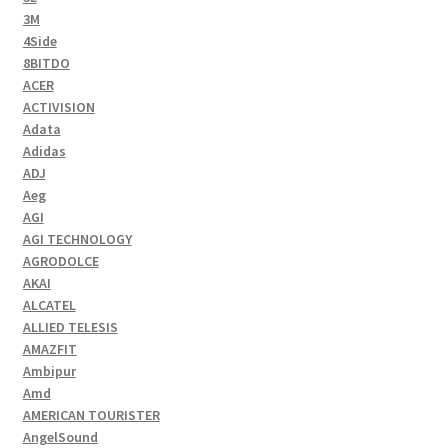
3M
4Side
8BITDO
ACER
ACTIVISION
Adata
Adidas
ADJ
Aeg
AGI
AGI TECHNOLOGY
AGRODOLCE
AKAI
ALCATEL
ALLIED TELESIS
AMAZFIT
Ambipur
Amd
AMERICAN TOURISTER
AngelSound