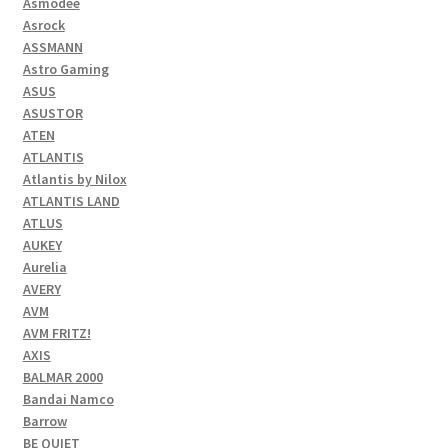
Asmodee
Asrock
ASSMANN
Astro Gaming
ASUS
ASUSTOR
ATEN
ATLANTIS
Atlantis by Nilox
ATLANTIS LAND
ATLUS
AUKEY
Aurelia
AVERY
AVM
AVM FRITZ!
AXIS
BALMAR 2000
Bandai Namco
Barrow
BE QUIET