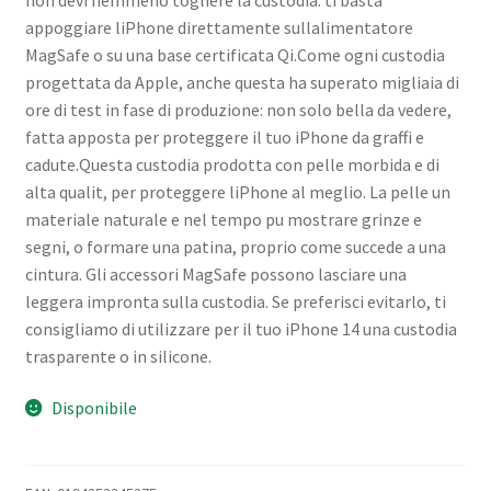
appoggiare liPhone direttamente sullalimentatore
MagSafe o su una base certificata Qi.Come ogni custodia
progettata da Apple, anche questa ha superato migliaia di
ore di test in fase di produzione: non solo bella da vedere,
fatta apposta per proteggere il tuo iPhone da graffi e
cadute.Questa custodia prodotta con pelle morbida e di
alta qualit, per proteggere liPhone al meglio. La pelle un
materiale naturale e nel tempo pu mostrare grinze e
segni, o formare una patina, proprio come succede a una
cintura. Gli accessori MagSafe possono lasciare una
leggera impronta sulla custodia. Se preferisci evitarlo, ti
consigliamo di utilizzare per il tuo iPhone 14 una custodia
trasparente o in silicone.
Disponibile