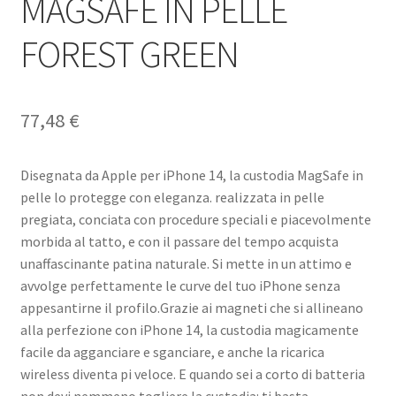
MAGSAFE IN PELLE
FOREST GREEN
77,48
€
Disegnata da Apple per iPhone 14, la custodia MagSafe in
pelle lo protegge con eleganza. realizzata in pelle
pregiata, conciata con procedure speciali e piacevolmente
morbida al tatto, e con il passare del tempo acquista
unaffascinante patina naturale. Si mette in un attimo e
avvolge perfettamente le curve del tuo iPhone senza
appesantirne il profilo.Grazie ai magneti che si allineano
alla perfezione con iPhone 14, la custodia magicamente
facile da agganciare e sganciare, e anche la ricarica
wireless diventa pi veloce. E quando sei a corto di batteria
non devi nemmeno togliere la custodia: ti basta