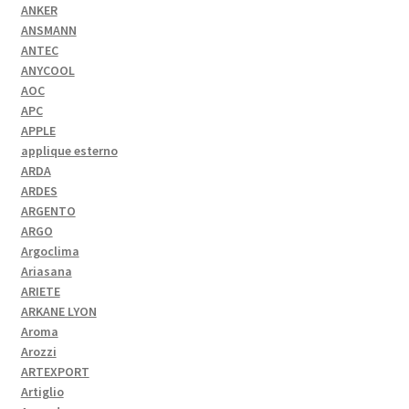
ANKER
ANSMANN
ANTEC
ANYCOOL
AOC
APC
APPLE
applique esterno
ARDA
ARDES
ARGENTO
ARGO
Argoclima
Ariasana
ARIETE
ARKANE LYON
Aroma
Arozzi
ARTEXPORT
Artiglio