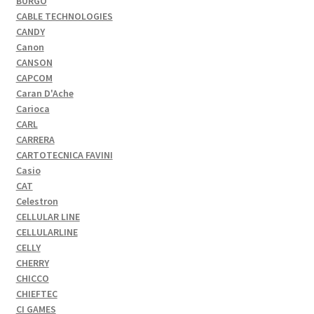
BURGO
CABLE TECHNOLOGIES
CANDY
Canon
CANSON
CAPCOM
Caran D'Ache
Carioca
CARL
CARRERA
CARTOTECNICA FAVINI
Casio
CAT
Celestron
CELLULAR LINE
CELLULARLINE
CELLY
CHERRY
CHICCO
CHIEFTEC
CI GAMES