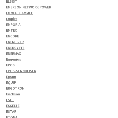
ELSIST
EMERSON NETWORK POWER
EMMEGI GAMMEC
Empire
EMPORIA
EMTEC
ENCORE
ENERGIZER
ENERGY FIT
ENERMAX
Engenius
EPOS
EPOS-SENNHEISER
Epson
EQUIP
ERGOTRON
Erickson
ESET
ESSELTE
ESTAR
ETONA