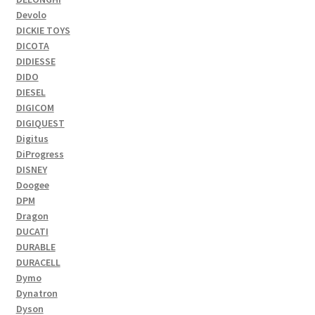
Devolo
DICKIE TOYS
DICOTA
DIDIESSE
DIDO
DIESEL
DIGICOM
DIGIQUEST
Digitus
DiProgress
DISNEY
Doogee
DPM
Dragon
DUCATI
DURABLE
DURACELL
Dymo
Dynatron
Dyson