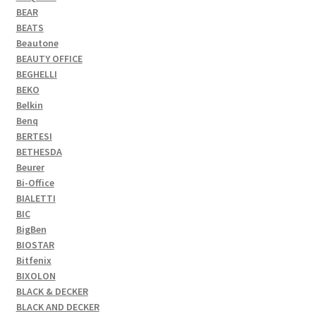
BEAR
BEATS
Beautone
BEAUTY OFFICE
BEGHELLI
BEKO
Belkin
Benq
BERTESI
BETHESDA
Beurer
Bi-Office
BIALETTI
BIC
BigBen
BIOSTAR
Bitfenix
BIXOLON
BLACK & DECKER
BLACK AND DECKER