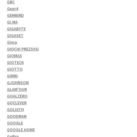
GBC
Gear4
GEMBIRD
GI.MA
GIGABYTE
GIGASET
Gima
GIOCHI PREZIOSI
GIOMAX
GIOTECK
GIOTTO
GIRMI
GJOHNSON
GLAM'OUR
GOALZERO
GOCLEVER
GOLIATH
GOODRAM
GOOGLE
GOOGLE HOME
GoPro