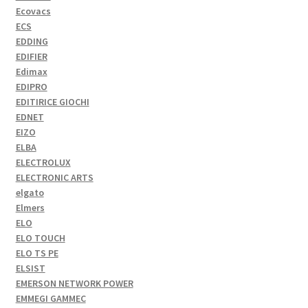
Ecovacs
ECS
EDDING
EDIFIER
Edimax
EDIPRO
EDITIRICE GIOCHI
EDNET
EIZO
ELBA
ELECTROLUX
ELECTRONIC ARTS
elgato
Elmers
ELO
ELO TOUCH
ELO TS PE
ELSIST
EMERSON NETWORK POWER
EMMEGI GAMMEC