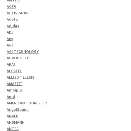
8BITDO
ACER
ACTIVISION
Adata
Adidas
ADJ
Aeg
AGI
AGI TECHNOLOGY
AGRODOLCE
AKAI
ALCATEL
ALLIED TELESIS
AMAZFIT
Ambipur
Amd
AMERICAN TOURISTER
AngelSound
ANKER
ANSMANN
ANTEC