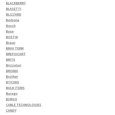
BLACKBERRY
BLASETTI
BLIZZARD
Borbone
Bosch
Bose
BOSTIK
Braun
BRAV TERM
BREFIOCART
BRITA
Brizzolari
BRONDI
Brother
BTICINO
BULK ITEMS
Burago
BURGO
CABLE TECHNOLOGIES
CANDY