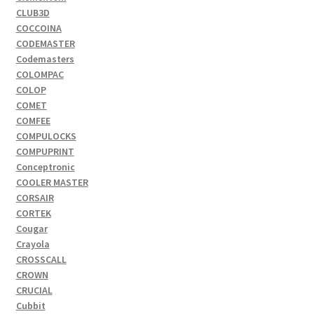
CLUB3D
COCCOINA
CODEMASTER
Codemasters
COLOMPAC
COLOP
COMET
COMFEE
COMPULOCKS
COMPUPRINT
Conceptronic
COOLER MASTER
CORSAIR
CORTEK
Cougar
Crayola
CROSSCALL
CROWN
CRUCIAL
Cubbit