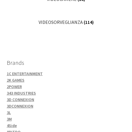
VIDEOSORVEGLIANZA
(114)
Brands
1C ENTERTAINMENT
2K GAMES
2POWER
343 INDUSTRIES
3D CONNEXION
3DCONNEXION
3L
3M
4Side