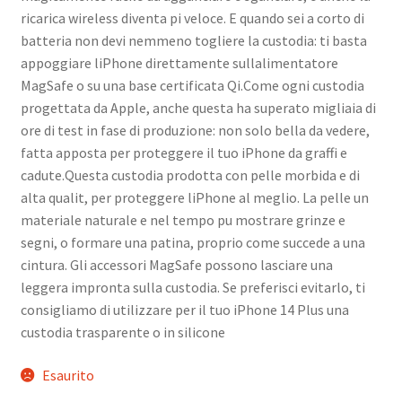
ricarica wireless diventa pi veloce. E quando sei a corto di
batteria non devi nemmeno togliere la custodia: ti basta
appoggiare liPhone direttamente sullalimentatore
MagSafe o su una base certificata Qi.Come ogni custodia
progettata da Apple, anche questa ha superato migliaia di
ore di test in fase di produzione: non solo bella da vedere,
fatta apposta per proteggere il tuo iPhone da graffi e
cadute.Questa custodia prodotta con pelle morbida e di
alta qualit, per proteggere liPhone al meglio. La pelle un
materiale naturale e nel tempo pu mostrare grinze e
segni, o formare una patina, proprio come succede a una
cintura. Gli accessori MagSafe possono lasciare una
leggera impronta sulla custodia. Se preferisci evitarlo, ti
consigliamo di utilizzare per il tuo iPhone 14 Plus una
custodia trasparente o in silicone
Esaurito