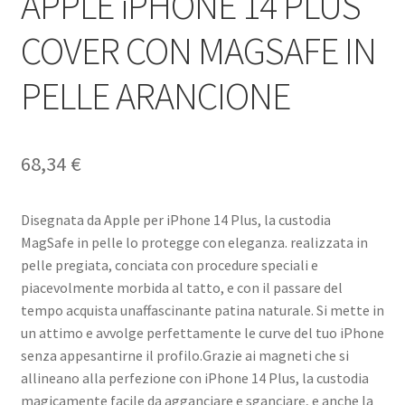
APPLE iPHONE 14 PLUS
COVER CON MAGSAFE IN
PELLE ARANCIONE
68,34
€
Disegnata da Apple per iPhone 14 Plus, la custodia
MagSafe in pelle lo protegge con eleganza. realizzata in
pelle pregiata, conciata con procedure speciali e
piacevolmente morbida al tatto, e con il passare del
tempo acquista unaffascinante patina naturale. Si mette in
un attimo e avvolge perfettamente le curve del tuo iPhone
senza appesantirne il profilo.Grazie ai magneti che si
allineano alla perfezione con iPhone 14 Plus, la custodia
magicamente facile da agganciare e sganciare, e anche la