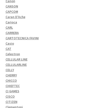
Canon
CANSON
CAPCOM
Caran D'Ache
Carioca
CARL
CARRERA
CARTOTECNICA FAVINI
Casio
CAT
Celestron
CELLULAR LINE
CELLULARLINE
CELLY
CHERRY
CHICCO
CHIEFTEC
CI GAMES
CISCO
CITIZEN
Clementoni