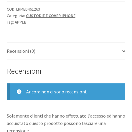
COD:
LRMED461263
Categoria:
CUSTODIE E COVER IPHONE
Tag:
APPLE
Recensioni (0)
Recensioni
Ancora non ci sono recensioni.
Solamente clienti che hanno effettuato l'accesso ed hanno
acquistato questo prodotto possono lasciare una
recensione.