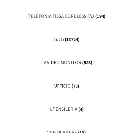
TELEFONIA FISSA CORDLESS FAX
(194)
Tutti
(13724)
TV VIDEO MONITOR
(983)
UFFICIO
(75)
UTENSILERIA
(4)
VIDEOCAMERE
(18)