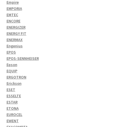
Empire
EMPORIA
EMTEC
ENCORE
ENERGIZER
ENERGY FIT
ENERMAX
Engenius
EPOS
EPOS-SENNHEISER
Epson
EQUIP
ERGOTRON
Erickson
ESET
ESSELTE
ESTAR
ETONA
EUROCEL
EWENT