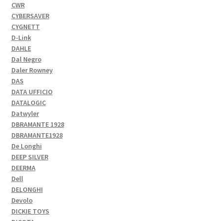
CWR
CYBERSAVER
CYGNETT
D-Link
DAHLE
Dal Negro
Daler Rowney
DAS
DATA UFFICIO
DATALOGIC
Datwyler
DBRAMANTE 1928
DBRAMANTE1928
De Longhi
DEEP SILVER
DEERMA
Dell
DELONGHI
Devolo
DICKIE TOYS