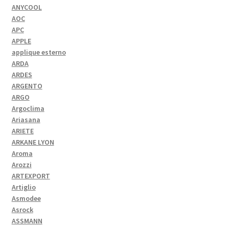
ANYCOOL
AOC
APC
APPLE
applique esterno
ARDA
ARDES
ARGENTO
ARGO
Argoclima
Ariasana
ARIETE
ARKANE LYON
Aroma
Arozzi
ARTEXPORT
Artiglio
Asmodee
Asrock
ASSMANN