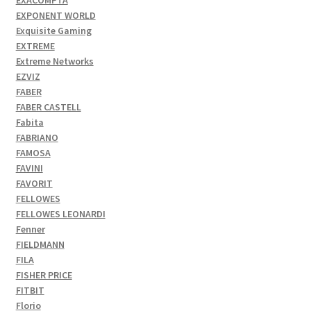
EXACOMPTA
EXPONENT WORLD
Exquisite Gaming
EXTREME
Extreme Networks
EZVIZ
FABER
FABER CASTELL
Fabita
FABRIANO
FAMOSA
FAVINI
FAVORIT
FELLOWES
FELLOWES LEONARDI
Fenner
FIELDMANN
FILA
FISHER PRICE
FITBIT
Florio