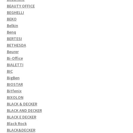
BEAUTY OFFICE
BEGHELLI
BEKO
Belkin
Benq
BERTESI
BETHESDA
Beurer
Bi-Office
BIALETTI
BIC
BigBen
BIOSTAR
Bitfenix
BIXOLON
BLACK & DECKER
BLACK AND DECKER
BLACK E DECKER
Black Rock
BLACK&DECKER