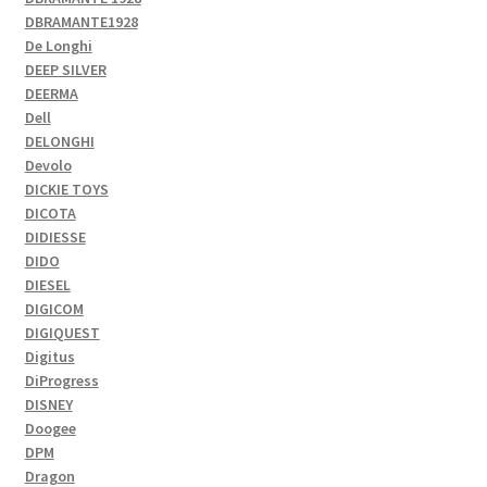
DBRAMANTE1928
De Longhi
DEEP SILVER
DEERMA
Dell
DELONGHI
Devolo
DICKIE TOYS
DICOTA
DIDIESSE
DIDO
DIESEL
DIGICOM
DIGIQUEST
Digitus
DiProgress
DISNEY
Doogee
DPM
Dragon