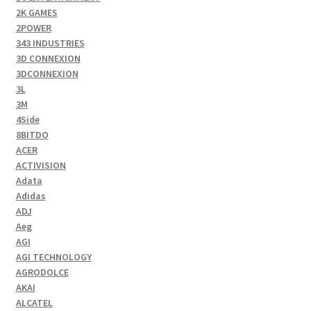
2K GAMES
2POWER
343 INDUSTRIES
3D CONNEXION
3DCONNEXION
3L
3M
4Side
8BITDO
ACER
ACTIVISION
Adata
Adidas
ADJ
Aeg
AGI
AGI TECHNOLOGY
AGRODOLCE
AKAI
ALCATEL