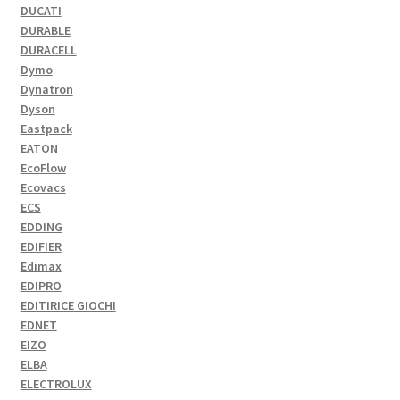
DUCATI
DURABLE
DURACELL
Dymo
Dynatron
Dyson
Eastpack
EATON
EcoFlow
Ecovacs
ECS
EDDING
EDIFIER
Edimax
EDIPRO
EDITIRICE GIOCHI
EDNET
EIZO
ELBA
ELECTROLUX