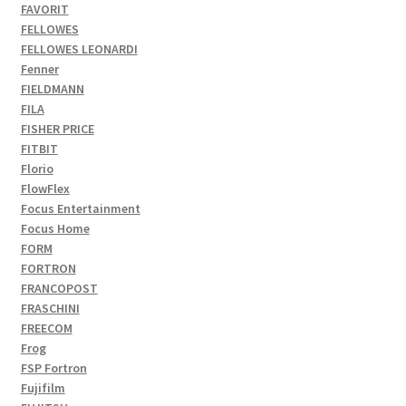
FAVORIT
FELLOWES
FELLOWES LEONARDI
Fenner
FIELDMANN
FILA
FISHER PRICE
FITBIT
Florio
FlowFlex
Focus Entertainment
Focus Home
FORM
FORTRON
FRANCOPOST
FRASCHINI
FREECOM
Frog
FSP Fortron
Fujifilm