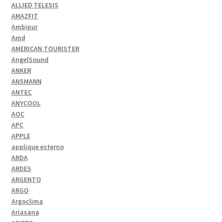
ALLIED TELESIS
AMAZFIT
Ambipur
Amd
AMERICAN TOURISTER
AngelSound
ANKER
ANSMANN
ANTEC
ANYCOOL
AOC
APC
APPLE
applique esterno
ARDA
ARDES
ARGENTO
ARGO
Argoclima
Ariasana