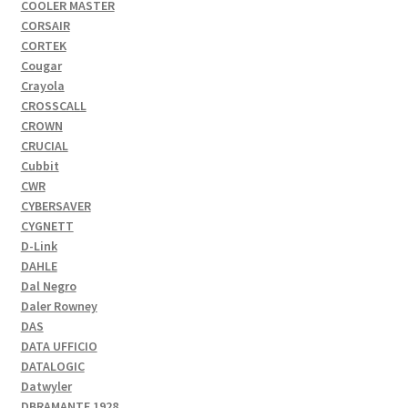
COOLER MASTER
CORSAIR
CORTEK
Cougar
Crayola
CROSSCALL
CROWN
CRUCIAL
Cubbit
CWR
CYBERSAVER
CYGNETT
D-Link
DAHLE
Dal Negro
Daler Rowney
DAS
DATA UFFICIO
DATALOGIC
Datwyler
DBRAMANTE 1928