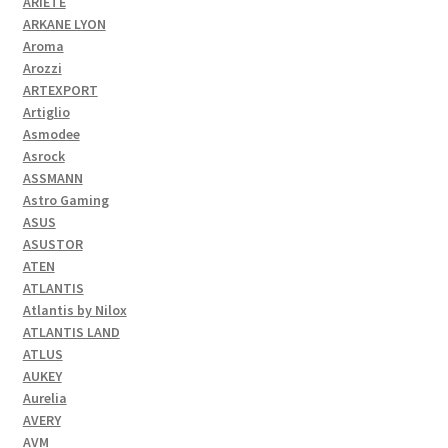
ARIETE
ARKANE LYON
Aroma
Arozzi
ARTEXPORT
Artiglio
Asmodee
Asrock
ASSMANN
Astro Gaming
ASUS
ASUSTOR
ATEN
ATLANTIS
Atlantis by Nilox
ATLANTIS LAND
ATLUS
AUKEY
Aurelia
AVERY
AVM