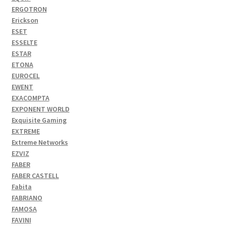
ERGOTRON
Erickson
ESET
ESSELTE
ESTAR
ETONA
EUROCEL
EWENT
EXACOMPTA
EXPONENT WORLD
Exquisite Gaming
EXTREME
Extreme Networks
EZVIZ
FABER
FABER CASTELL
Fabita
FABRIANO
FAMOSA
FAVINI