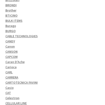
Brizzolari
BRONDI
Brother
BTICINO
BULK ITEMS
Burago
BURGO
CABLE TECHNOLOGIES
CANDY
Canon
CANSON
CAPCOM
Caran D'Ache
Carioca
CARL
CARRERA
CARTOTECNICA FAVINI
Casio
CAT
Celestron
CELLULAR LINE