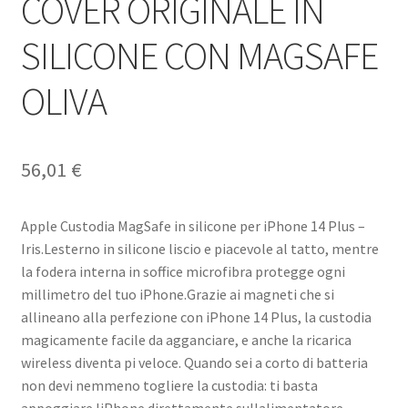
COVER ORIGINALE IN
SILICONE CON MAGSAFE
OLIVA
56,01
€
Apple Custodia MagSafe in silicone per iPhone 14 Plus –
Iris.Lesterno in silicone liscio e piacevole al tatto, mentre
la fodera interna in soffice microfibra protegge ogni
millimetro del tuo iPhone.Grazie ai magneti che si
allineano alla perfezione con iPhone 14 Plus, la custodia
magicamente facile da agganciare, e anche la ricarica
wireless diventa pi veloce. Quando sei a corto di batteria
non devi nemmeno togliere la custodia: ti basta
appoggiare liPhone direttamente sullalimentatore