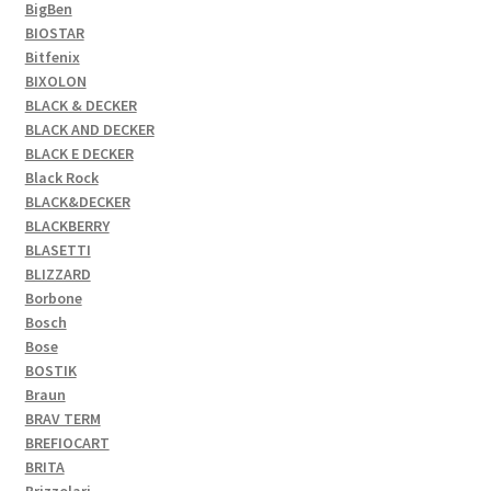
BigBen
BIOSTAR
Bitfenix
BIXOLON
BLACK & DECKER
BLACK AND DECKER
BLACK E DECKER
Black Rock
BLACK&DECKER
BLACKBERRY
BLASETTI
BLIZZARD
Borbone
Bosch
Bose
BOSTIK
Braun
BRAV TERM
BREFIOCART
BRITA