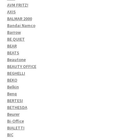
AVM FRITZ!
AXIS
BALMAR 2000
Bandai Namco
Barrow
BE QUIET
BEAR
BEATS
Beautone
BEAUTY OFFICE
BEGHELLI
BEKO
Belkin
Benq
BERTESI
BETHESDA
Beurer
Bi-Office
BIALETTI
BIC