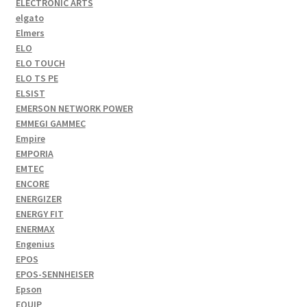
ELECTRONIC ARTS
elgato
Elmers
ELO
ELO TOUCH
ELO TS PE
ELSIST
EMERSON NETWORK POWER
EMMEGI GAMMEC
Empire
EMPORIA
EMTEC
ENCORE
ENERGIZER
ENERGY FIT
ENERMAX
Engenius
EPOS
EPOS-SENNHEISER
Epson
EQUIP