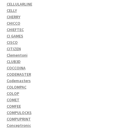
CELLULARLINE
CELLY
CHERRY
CHICCO
CHIEFTEC
CI GAMES
CISCO
CITIZEN
Clementoni
CLUB3D
COCCOINA
CODEMASTER
Codemasters
COLOMPAC
COLOP
COMET
COMFEE
COMPULOCKS
COMPUPRINT
Conceptronic