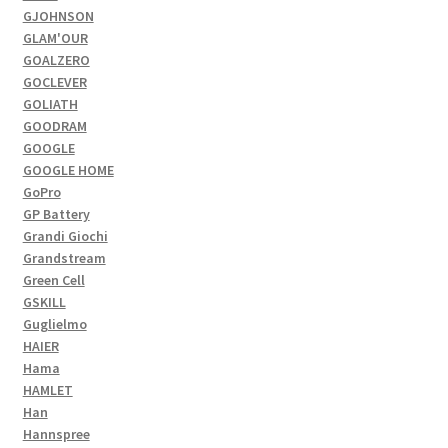
GJOHNSON
GLAM'OUR
GOALZERO
GOCLEVER
GOLIATH
GOODRAM
GOOGLE
GOOGLE HOME
GoPro
GP Battery
Grandi Giochi
Grandstream
Green Cell
GSKILL
Guglielmo
HAIER
Hama
HAMLET
Han
Hannspree