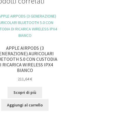
dotti correlati
APPLE AIRPODS (3
ENERAZIONE) AURICOLARI
UETOOTH 5.0 CON CUSTODIA
I RICARICA WIRELESS IPX4
BIANCO
211,64
€
Scopri di più
Aggiungi al carrello