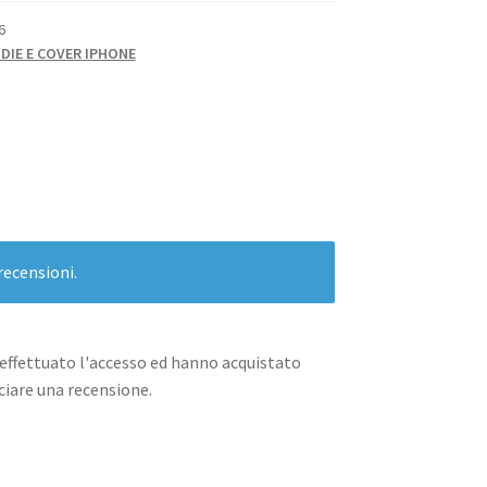
6
DIE E COVER IPHONE
recensioni.
effettuato l'accesso ed hanno acquistato
iare una recensione.