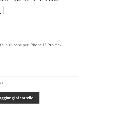
ET
e in silicone per iPhone 15 Pro Max –
73
Aggiungi al carrello