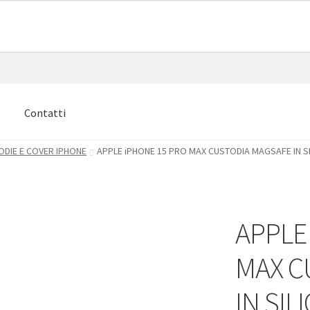
e
Contatti
ODIE E COVER IPHONE
APPLE iPHONE 15 PRO MAX CUSTODIA MAGSAFE IN 
APPLE
MAX C
IN SI