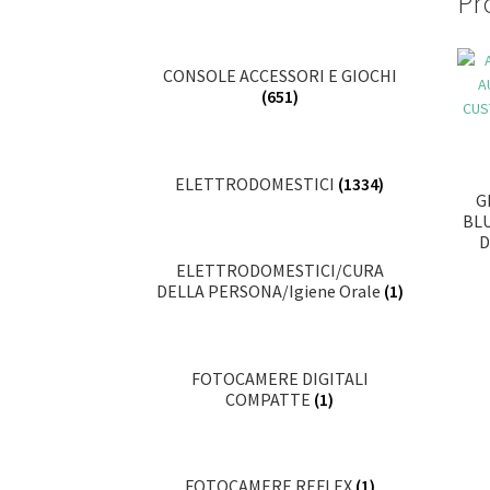
Pro
CONSOLE ACCESSORI E GIOCHI
(651)
ELETTRODOMESTICI
(1334)
G
BL
D
ELETTRODOMESTICI/CURA
DELLA PERSONA/Igiene Orale
(1)
FOTOCAMERE DIGITALI
COMPATTE
(1)
FOTOCAMERE REFLEX
(1)