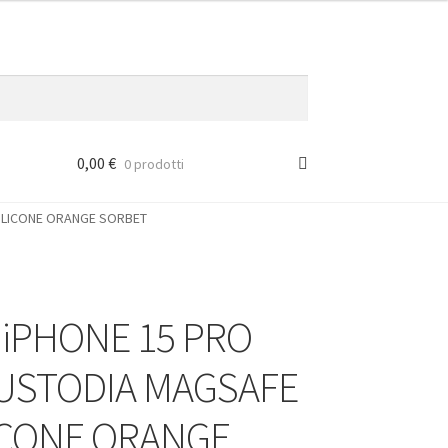
0,00
€
0 prodotti
SILICONE ORANGE SORBET
 iPHONE 15 PRO
USTODIA MAGSAFE
LICONE ORANGE