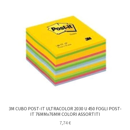
3M CUBO POST-IT ULTRACOLOR 2030 U 450 FOGLI POST-
IT 76MMx76MM COLORI ASSORTITI
7,74
€