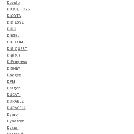
Devolo
DICKIE TOYS
DICOTA
DIDIESSE
DIDO
DIESEL
DIGICOM
DIGIQUEST
Digitus
DiProgress
DISNEY
Doogee
DPM
Dragon
DUCATI
DURABLE
DURACELL
Dymo
Dynatron
Dyson