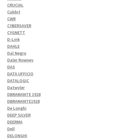
CRUCIAL
Cubbit
CWR
CYBERSAVER
CYGNETT
D-Link
DAHLE
Dal Negro
Daler Rowney
DAS
DATA UFFICIO
DATALOGIC
Datwyler
DBRAMANTE 1928
DBRAMANTE1928
De Longhi
DEEP SILVER
DEERMA
Dell
DELONGHI