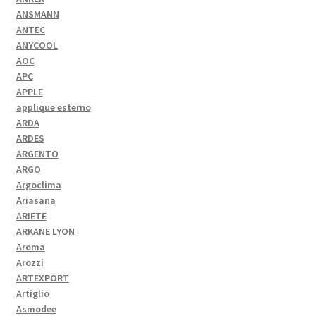
ANSMANN
ANTEC
ANYCOOL
AOC
APC
APPLE
applique esterno
ARDA
ARDES
ARGENTO
ARGO
Argoclima
Ariasana
ARIETE
ARKANE LYON
Aroma
Arozzi
ARTEXPORT
Artiglio
Asmodee