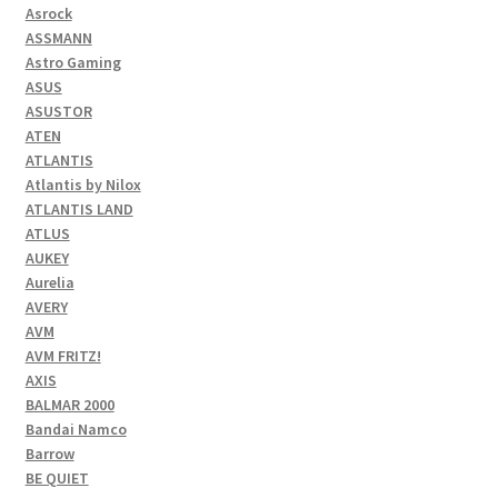
Asrock
ASSMANN
Astro Gaming
ASUS
ASUSTOR
ATEN
ATLANTIS
Atlantis by Nilox
ATLANTIS LAND
ATLUS
AUKEY
Aurelia
AVERY
AVM
AVM FRITZ!
AXIS
BALMAR 2000
Bandai Namco
Barrow
BE QUIET