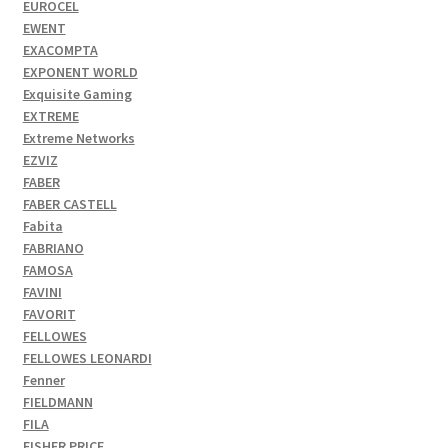
EUROCEL
EWENT
EXACOMPTA
EXPONENT WORLD
Exquisite Gaming
EXTREME
Extreme Networks
EZVIZ
FABER
FABER CASTELL
Fabita
FABRIANO
FAMOSA
FAVINI
FAVORIT
FELLOWES
FELLOWES LEONARDI
Fenner
FIELDMANN
FILA
FISHER PRICE