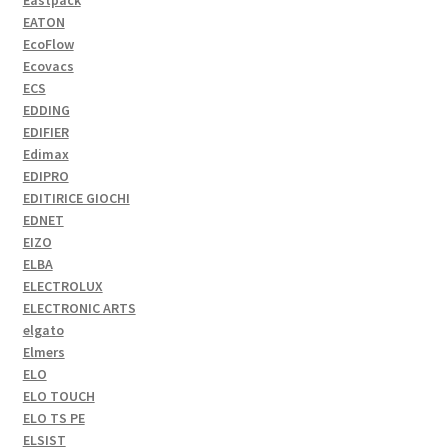
Eastpack
EATON
EcoFlow
Ecovacs
ECS
EDDING
EDIFIER
Edimax
EDIPRO
EDITIRICE GIOCHI
EDNET
EIZO
ELBA
ELECTROLUX
ELECTRONIC ARTS
elgato
Elmers
ELO
ELO TOUCH
ELO TS PE
ELSIST