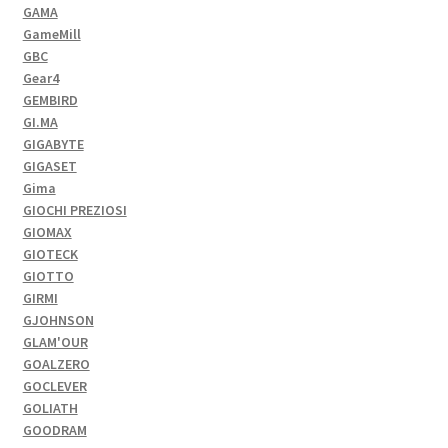
GAMA
GameMill
GBC
Gear4
GEMBIRD
GI.MA
GIGABYTE
GIGASET
Gima
GIOCHI PREZIOSI
GIOMAX
GIOTECK
GIOTTO
GIRMI
GJOHNSON
GLAM'OUR
GOALZERO
GOCLEVER
GOLIATH
GOODRAM