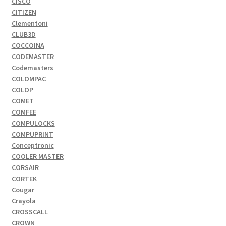
CISCO
CITIZEN
Clementoni
CLUB3D
COCCOINA
CODEMASTER
Codemasters
COLOMPAC
COLOP
COMET
COMFEE
COMPULOCKS
COMPUPRINT
Conceptronic
COOLER MASTER
CORSAIR
CORTEK
Cougar
Crayola
CROSSCALL
CROWN