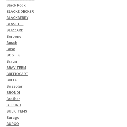
Black Rock
BLACK&DECKER
BLACKBERRY
BLASETTI
BLIZZARD
Borbone
Bosch
Bose
BOSTIK
Braun
BRAV TERM
BREFIOCART
BRITA
Brizzolari
BRONDI
Brother
BTICINO
BULK ITEMS
Burago
BURGO