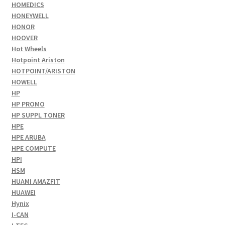
HOMEDICS
HONEYWELL
HONOR
HOOVER
Hot Wheels
Hotpoint Ariston
HOTPOINT/ARISTON
HOWELL
HP
HP PROMO
HP SUPPL TONER
HPE
HPE ARUBA
HPE COMPUTE
HPI
HSM
HUAMI AMAZFIT
HUAWEI
Hynix
I-CAN