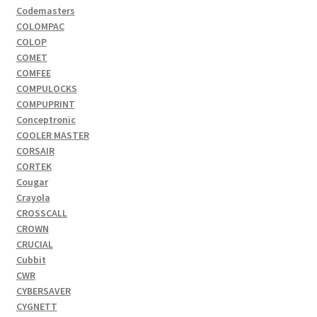
Codemasters
COLOMPAC
COLOP
COMET
COMFEE
COMPULOCKS
COMPUPRINT
Conceptronic
COOLER MASTER
CORSAIR
CORTEK
Cougar
Crayola
CROSSCALL
CROWN
CRUCIAL
Cubbit
CWR
CYBERSAVER
CYGNETT