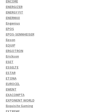
ENCORE
ENERGIZER
ENERGY FIT
ENERMAX
Engenius
EPOS
EPOS-SENNHEISER
Epson
EQUIP
ERGOTRON
Erickson
ESET
ESSELTE
ESTAR
ETONA
EUROCEL
EWENT
EXACOMPTA
EXPONENT WORLD
Exquisite Gaming
EXTREME