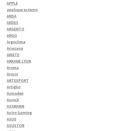
APPLE
applique esterno
ARDA
ARDES
ARGENTO
ARGO
Argoclima
Ariasana
ARIETE
ARKANE LYON
Aroma
Arozzi
ARTEXPORT
Artiglio
Asmodee
Asrock
ASSMANN
Astro Gaming
ASUS
ASUSTOR