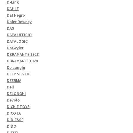
D-Link
DAHLE
Dal Negro
Daler Rowney
DAS
DATA UFFICIO
DATALOGIC
Datwyler
DBRAMANTE 1928
DBRAMANTE1928
De Longhi
DEEP SILVER
DEERMA
Dell
DELONGHI
Devolo
DICKIE TOYS
DICOTA
DIDIESSE
DIDO
DIESEL