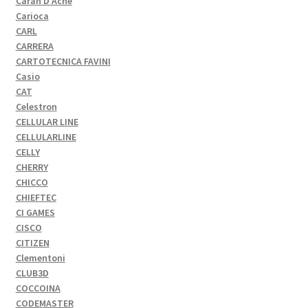
Caran D'Ache
Carioca
CARL
CARRERA
CARTOTECNICA FAVINI
Casio
CAT
Celestron
CELLULAR LINE
CELLULARLINE
CELLY
CHERRY
CHICCO
CHIEFTEC
CI GAMES
CISCO
CITIZEN
Clementoni
CLUB3D
COCCOINA
CODEMASTER