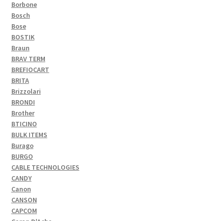
Borbone
Bosch
Bose
BOSTIK
Braun
BRAV TERM
BREFIOCART
BRITA
Brizzolari
BRONDI
Brother
BTICINO
BULK ITEMS
Burago
BURGO
CABLE TECHNOLOGIES
CANDY
Canon
CANSON
CAPCOM