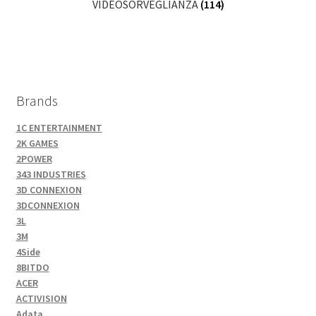
VIDEOSORVEGLIANZA
(114)
Brands
1C ENTERTAINMENT
2K GAMES
2POWER
343 INDUSTRIES
3D CONNEXION
3DCONNEXION
3L
3M
4Side
8BITDO
ACER
ACTIVISION
Adata