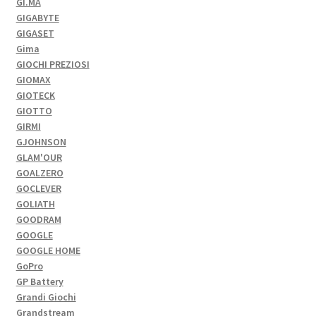
GI.MA
GIGABYTE
GIGASET
Gima
GIOCHI PREZIOSI
GIOMAX
GIOTECK
GIOTTO
GIRMI
GJOHNSON
GLAM'OUR
GOALZERO
GOCLEVER
GOLIATH
GOODRAM
GOOGLE
GOOGLE HOME
GoPro
GP Battery
Grandi Giochi
Grandstream