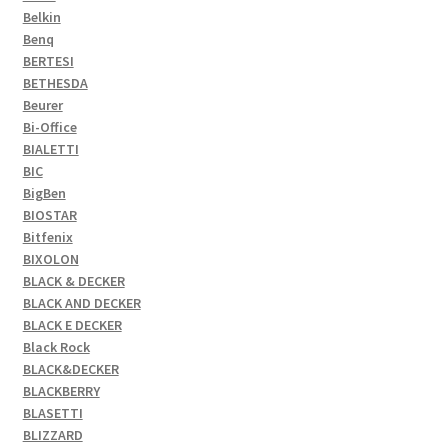
Belkin
Benq
BERTESI
BETHESDA
Beurer
Bi-Office
BIALETTI
BIC
BigBen
BIOSTAR
Bitfenix
BIXOLON
BLACK & DECKER
BLACK AND DECKER
BLACK E DECKER
Black Rock
BLACK&DECKER
BLACKBERRY
BLASETTI
BLIZZARD