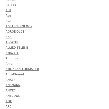
Adidas
ADJ
Aeg
AGI
AGI TECHNOLOGY
AGRODOLCE
AKAI
ALCATEL
ALLIED TELESIS
AMAZFIT
Ambipur
Amd
AMERICAN TOURISTER
AngelSound
ANKER
ANSMANN
ANTEC
ANYCOOL
AOC
APC