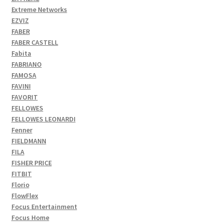
Extreme Networks
EZVIZ
FABER
FABER CASTELL
Fabita
FABRIANO
FAMOSA
FAVINI
FAVORIT
FELLOWES
FELLOWES LEONARDI
Fenner
FIELDMANN
FILA
FISHER PRICE
FITBIT
Florio
FlowFlex
Focus Entertainment
Focus Home