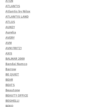
ATEN
ATLANTIS
Atlantis by Nilox
ATLANTIS LAND
ATLUS
AUKEY
Aurelia
AVERY
AVM
AVM FRITZ!
AXIS
BALMAR 2000
Bandai Namco
Barrow
BE QUIET
BEAR
BEATS
Beautone
BEAUTY OFFICE
BEGHELLI
BEKO