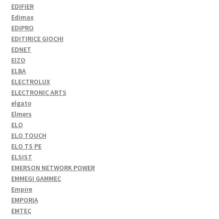
EDIFIER
Edimax
EDIPRO
EDITIRICE GIOCHI
EDNET
EIZO
ELBA
ELECTROLUX
ELECTRONIC ARTS
elgato
Elmers
ELO
ELO TOUCH
ELO TS PE
ELSIST
EMERSON NETWORK POWER
EMMEGI GAMMEC
Empire
EMPORIA
EMTEC