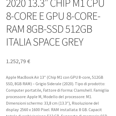
2020 13.3″ CHIP M1 CPU
8-CORE E GPU 8-CORE-
RAM 8GB-SSD 512GB
ITALIA SPACE GREY
1.252,79
€
Apple MacBook Air 13″ (Chip M1 con GPU 8-core, 512GB
SSD, 8GB RAM) – Grigio Siderale (2020). Tipo di prodotto:
Computer portatile, Fattore di forma: Clamshell. Famiglia
processore: Apple M, Modello del processore: M1.
Dimensioni schermo: 33,8 cm (13.3″), Risoluzione del
display: 2560 x 1600 Pixel. RAM installata: 8 GB. Capacit
totale di archiviazione: 512 GB, Supporto di memoria: SSD.