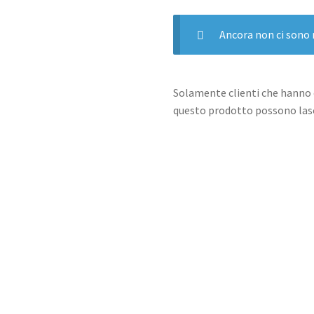
Ancora non ci sono 
Solamente clienti che hanno 
questo prodotto possono lasc