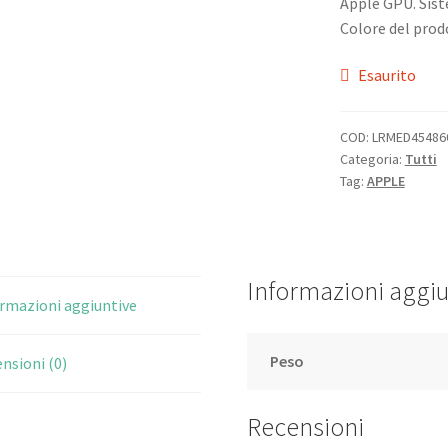
Apple GPU. Sist
Colore del prodo
Esaurito
COD:
LRMED45486
Categoria:
Tutti
Tag:
APPLE
Informazioni aggiu
rmazioni aggiuntive
Peso
nsioni (0)
Recensioni