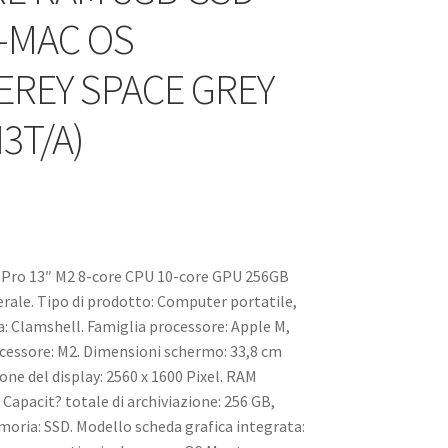
-MAC OS
REY SPACE GREY
3T/A)
Pro 13″ M2 8-core CPU 10-core GPU 256GB
erale. Tipo di prodotto: Computer portatile,
a: Clamshell. Famiglia processore: Apple M,
cessore: M2. Dimensioni schermo: 33,8 cm
ione del display: 2560 x 1600 Pixel. RAM
. Capacit? totale di archiviazione: 256 GB,
oria: SSD. Modello scheda grafica integrata: