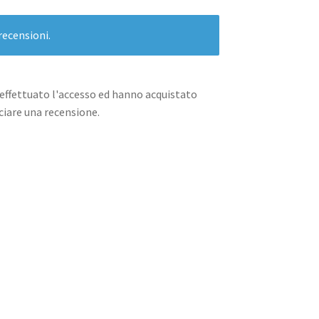
recensioni.
effettuato l'accesso ed hanno acquistato
iare una recensione.