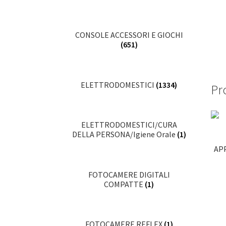
CONSOLE ACCESSORI E GIOCHI
(651)
ELETTRODOMESTICI
(1334)
Pro
ELETTRODOMESTICI/CURA
DELLA PERSONA/Igiene Orale
(1)
AP
FOTOCAMERE DIGITALI
COMPATTE
(1)
FOTOCAMERE REFLEX
(1)