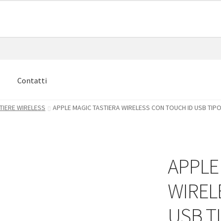
e
Contatti
TIERE WIRELESS
APPLE MAGIC TASTIERA WIRELESS CON TOUCH ID USB TIP
APPLE
WIREL
USB T