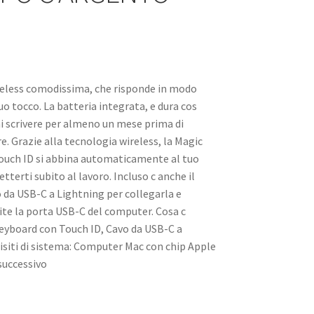
reless comodissima, che risponde in modo
uo tocco. La batteria integrata, e dura cos
i scrivere per almeno un mese prima di
re. Grazie alla tecnologia wireless, la Magic
ouch ID si abbina automaticamente al tuo
tterti subito al lavoro. Incluso c anche il
o da USB-C a Lightning per collegarla e
mite la porta USB-C del computer. Cosa c
eyboard con Touch ID, Cavo da USB-C a
isiti di sistema: Computer Mac con chip Apple
successivo