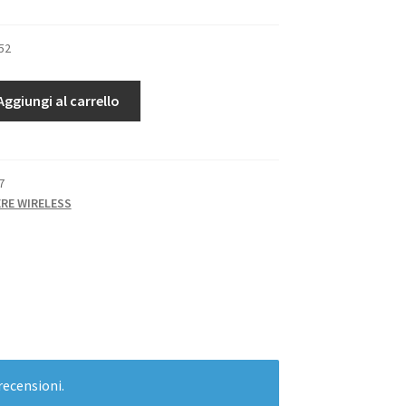
52
Aggiungi al carrello
7
RE WIRELESS
recensioni.