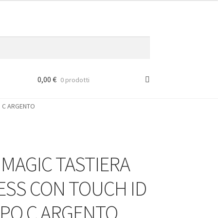
0,00
€
0 prodotti
O C ARGENTO
 MAGIC TASTIERA
ESS CON TOUCH ID
IPO C ARGENTO