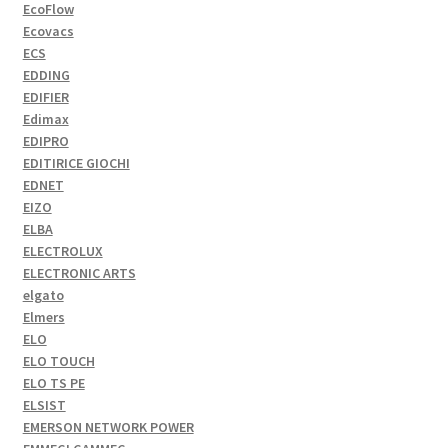
EcoFlow
Ecovacs
ECS
EDDING
EDIFIER
Edimax
EDIPRO
EDITIRICE GIOCHI
EDNET
EIZO
ELBA
ELECTROLUX
ELECTRONIC ARTS
elgato
Elmers
ELO
ELO TOUCH
ELO TS PE
ELSIST
EMERSON NETWORK POWER