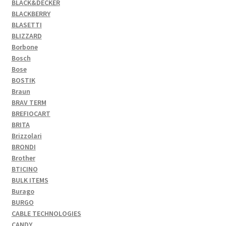
BLACK&DECKER
BLACKBERRY
BLASETTI
BLIZZARD
Borbone
Bosch
Bose
BOSTIK
Braun
BRAV TERM
BREFIOCART
BRITA
Brizzolari
BRONDI
Brother
BTICINO
BULK ITEMS
Burago
BURGO
CABLE TECHNOLOGIES
CANDY