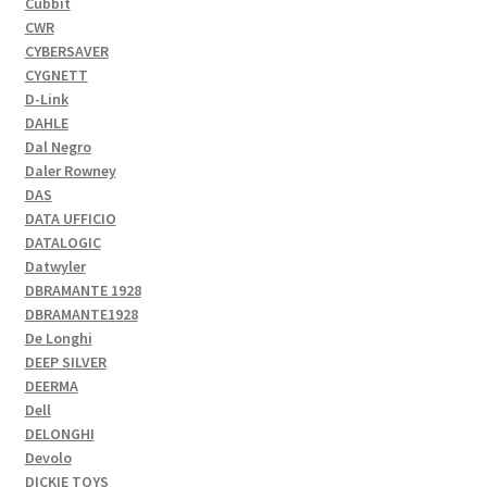
Cubbit
CWR
CYBERSAVER
CYGNETT
D-Link
DAHLE
Dal Negro
Daler Rowney
DAS
DATA UFFICIO
DATALOGIC
Datwyler
DBRAMANTE 1928
DBRAMANTE1928
De Longhi
DEEP SILVER
DEERMA
Dell
DELONGHI
Devolo
DICKIE TOYS