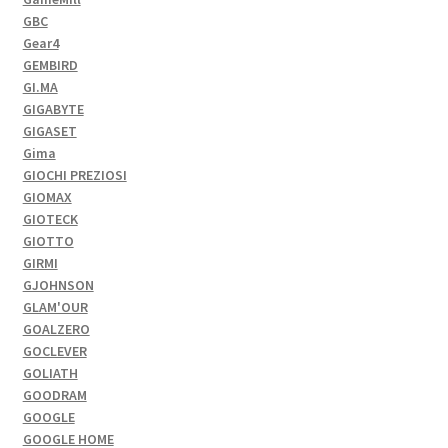
GBC
Gear4
GEMBIRD
GI.MA
GIGABYTE
GIGASET
Gima
GIOCHI PREZIOSI
GIOMAX
GIOTECK
GIOTTO
GIRMI
GJOHNSON
GLAM'OUR
GOALZERO
GOCLEVER
GOLIATH
GOODRAM
GOOGLE
GOOGLE HOME