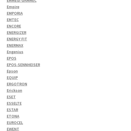
EMMEGI GAMMEC
Empire
EMPORIA
EMTEC
ENCORE
ENERGIZER
ENERGY FIT
ENERMAX
Engenius
EPOS
EPOS-SENNHEISER
Epson
EQUIP
ERGOTRON
Erickson
ESET
ESSELTE
ESTAR
ETONA
EUROCEL
EWENT