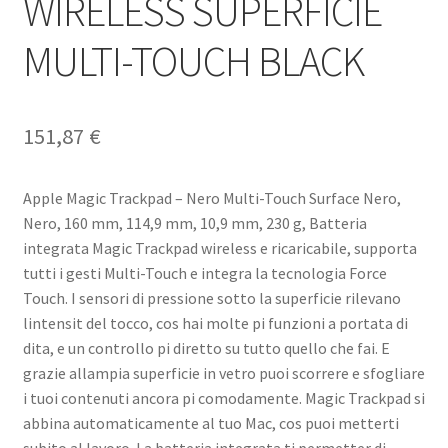
WIRELESS SUPERFICIE
MULTI-TOUCH BLACK
151,87
€
Apple Magic Trackpad – Nero Multi-Touch Surface Nero,
Nero, 160 mm, 114,9 mm, 10,9 mm, 230 g, Batteria
integrata Magic Trackpad wireless e ricaricabile, supporta
tutti i gesti Multi-Touch e integra la tecnologia Force
Touch. I sensori di pressione sotto la superficie rilevano
lintensit del tocco, cos hai molte pi funzioni a portata di
dita, e un controllo pi diretto su tutto quello che fai. E
grazie allampia superficie in vetro puoi scorrere e sfogliare
i tuoi contenuti ancora pi comodamente. Magic Trackpad si
abbina automaticamente al tuo Mac, cos puoi metterti
subito al lavoro. La batteria integrata ti permetter di