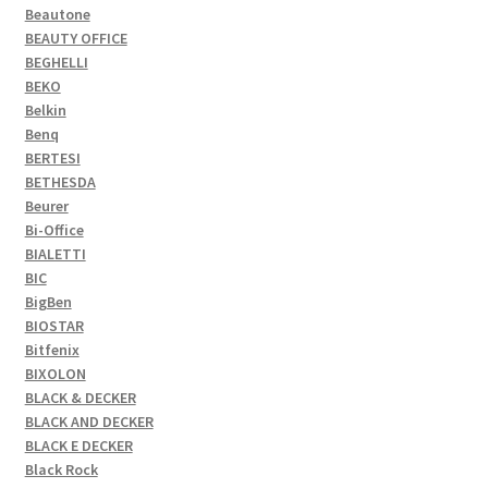
Beautone
BEAUTY OFFICE
BEGHELLI
BEKO
Belkin
Benq
BERTESI
BETHESDA
Beurer
Bi-Office
BIALETTI
BIC
BigBen
BIOSTAR
Bitfenix
BIXOLON
BLACK & DECKER
BLACK AND DECKER
BLACK E DECKER
Black Rock