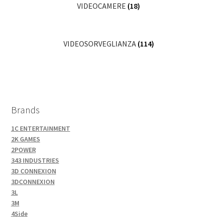
VIDEOCAMERE
(18)
VIDEOSORVEGLIANZA
(114)
Brands
1C ENTERTAINMENT
2K GAMES
2POWER
343 INDUSTRIES
3D CONNEXION
3DCONNEXION
3L
3M
4Side