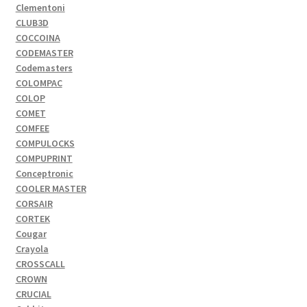
Clementoni
CLUB3D
COCCOINA
CODEMASTER
Codemasters
COLOMPAC
COLOP
COMET
COMFEE
COMPULOCKS
COMPUPRINT
Conceptronic
COOLER MASTER
CORSAIR
CORTEK
Cougar
Crayola
CROSSCALL
CROWN
CRUCIAL