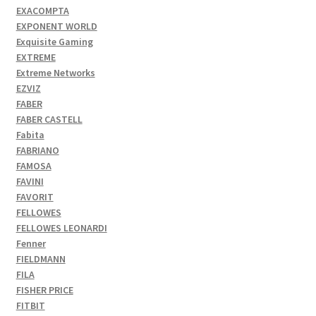
EXACOMPTA
EXPONENT WORLD
Exquisite Gaming
EXTREME
Extreme Networks
EZVIZ
FABER
FABER CASTELL
Fabita
FABRIANO
FAMOSA
FAVINI
FAVORIT
FELLOWES
FELLOWES LEONARDI
Fenner
FIELDMANN
FILA
FISHER PRICE
FITBIT