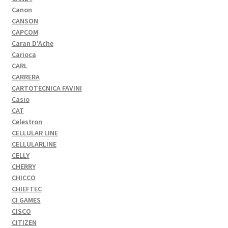
Canon
CANSON
CAPCOM
Caran D'Ache
Carioca
CARL
CARRERA
CARTOTECNICA FAVINI
Casio
CAT
Celestron
CELLULAR LINE
CELLULARLINE
CELLY
CHERRY
CHICCO
CHIEFTEC
CI GAMES
CISCO
CITIZEN