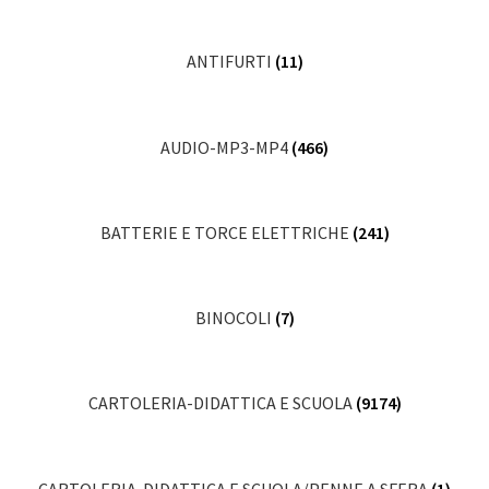
ANTIFURTI
(11)
AUDIO-MP3-MP4
(466)
BATTERIE E TORCE ELETTRICHE
(241)
BINOCOLI
(7)
CARTOLERIA-DIDATTICA E SCUOLA
(9174)
CARTOLERIA-DIDATTICA E SCUOLA/PENNE A SFERA
(1)