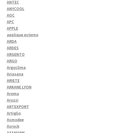
ANTEC
ANYCOOL
AOC
APC
APPLE
applique esterno
ARDA
ARDES
ARGENTO
ARGO
Argoclima
Ariasana
ARIETE
ARKANE LYON
Aroma
Arozzi
ARTEXPORT
Artiglio
Asmodee
Asrock
ASSMANN