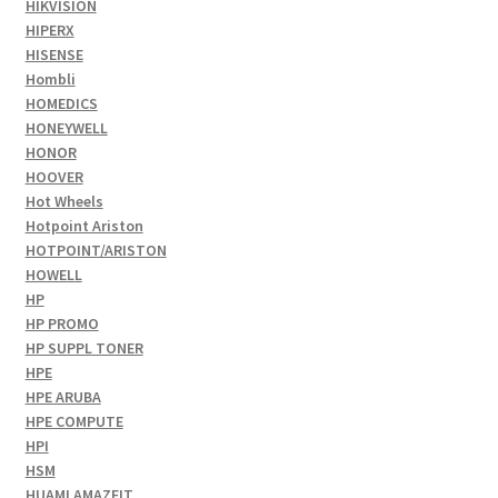
HIKVISION
HIPERX
HISENSE
Hombli
HOMEDICS
HONEYWELL
HONOR
HOOVER
Hot Wheels
Hotpoint Ariston
HOTPOINT/ARISTON
HOWELL
HP
HP PROMO
HP SUPPL TONER
HPE
HPE ARUBA
HPE COMPUTE
HPI
HSM
HUAMI AMAZFIT