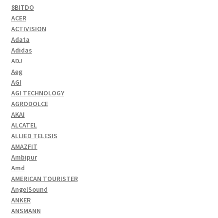
8BITDO
ACER
ACTIVISION
Adata
Adidas
ADJ
Aeg
AGI
AGI TECHNOLOGY
AGRODOLCE
AKAI
ALCATEL
ALLIED TELESIS
AMAZFIT
Ambipur
Amd
AMERICAN TOURISTER
AngelSound
ANKER
ANSMANN