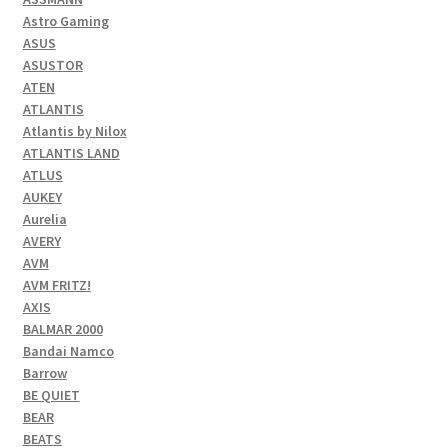
Astro Gaming
ASUS
ASUSTOR
ATEN
ATLANTIS
Atlantis by Nilox
ATLANTIS LAND
ATLUS
AUKEY
Aurelia
AVERY
AVM
AVM FRITZ!
AXIS
BALMAR 2000
Bandai Namco
Barrow
BE QUIET
BEAR
BEATS