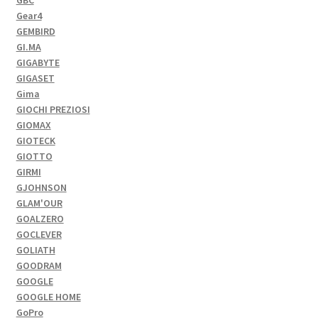
Gear4
GEMBIRD
GI.MA
GIGABYTE
GIGASET
Gima
GIOCHI PREZIOSI
GIOMAX
GIOTECK
GIOTTO
GIRMI
GJOHNSON
GLAM'OUR
GOALZERO
GOCLEVER
GOLIATH
GOODRAM
GOOGLE
GOOGLE HOME
GoPro