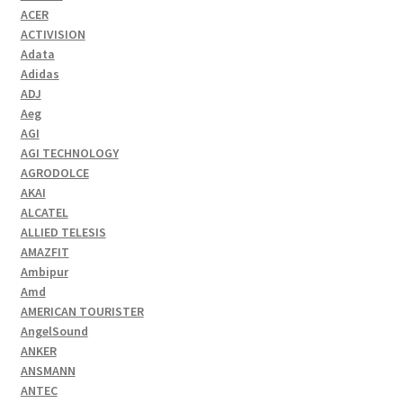
ACER
ACTIVISION
Adata
Adidas
ADJ
Aeg
AGI
AGI TECHNOLOGY
AGRODOLCE
AKAI
ALCATEL
ALLIED TELESIS
AMAZFIT
Ambipur
Amd
AMERICAN TOURISTER
AngelSound
ANKER
ANSMANN
ANTEC