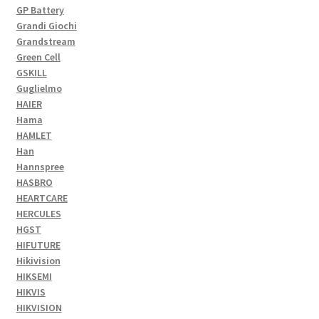
GP Battery
Grandi Giochi
Grandstream
Green Cell
GSKILL
Guglielmo
HAIER
Hama
HAMLET
Han
Hannspree
HASBRO
HEARTCARE
HERCULES
HGST
HIFUTURE
Hikivision
HIKSEMI
HIKVIS
HIKVISION