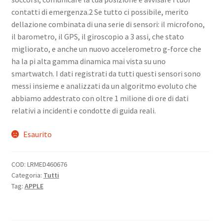
contatti di emergenza.2 Se tutto ci possibile, merito
dellazione combinata di una serie di sensori: il microfono,
il barometro, il GPS, il giroscopio a 3 assi, che stato
migliorato, e anche un nuovo accelerometro g-force che
ha la pi alta gamma dinamica mai vista su uno
smartwatch. I dati registrati da tutti questi sensori sono
messi insieme e analizzati da un algoritmo evoluto che
abbiamo addestrato con oltre 1 milione di ore di dati
relativi a incidenti e condotte di guida reali.
Esaurito
COD:
LRMED460676
Categoria:
Tutti
Tag:
APPLE