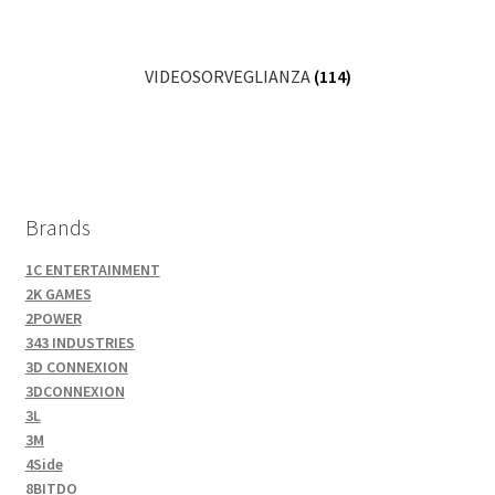
VIDEOSORVEGLIANZA
(114)
Brands
1C ENTERTAINMENT
2K GAMES
2POWER
343 INDUSTRIES
3D CONNEXION
3DCONNEXION
3L
3M
4Side
8BITDO