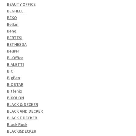
BEAUTY OFFICE
BEGHELLI
BEKO
Belkin
Benq
BERTESI
BETHESDA
Beurer
Bi-Office
BIALETTI
BIC
BigBen
BIOSTAR
Bitfenix
BIXOLON
BLACK & DECKER
BLACK AND DECKER
BLACK E DECKER
Black Rock
BLACK&DECKER