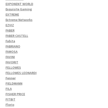
EXPONENT WORLD
Exquisite Gaming
EXTREME
Extreme Networks
EZVIZ
FABER
FABER CASTELL
Fabita
FABRIANO
FAMOSA
FAVINI
FAVORIT
FELLOWES
FELLOWES LEONARDI
Fenner
FIELDMANN
FILA
FISHER PRICE
FITBIT
Florio