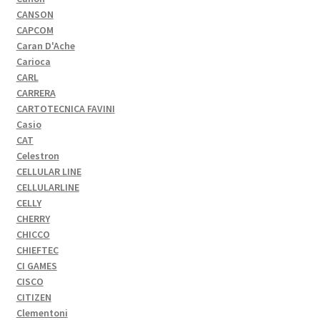
CANSON
CAPCOM
Caran D'Ache
Carioca
CARL
CARRERA
CARTOTECNICA FAVINI
Casio
CAT
Celestron
CELLULAR LINE
CELLULARLINE
CELLY
CHERRY
CHICCO
CHIEFTEC
CI GAMES
CISCO
CITIZEN
Clementoni