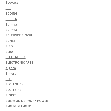
Ecovacs
ECS
EDDING
EDIFIER
Edimax
EDIPRO
EDITIRICE GIOCHI
EDNET
EIZO
ELBA
ELECTROLUX
ELECTRONIC ARTS
elgato
Elmers
ELO
ELO TOUCH
ELO TS PE
ELSIST
EMERSON NETWORK POWER
EMMEGI GAMMEC