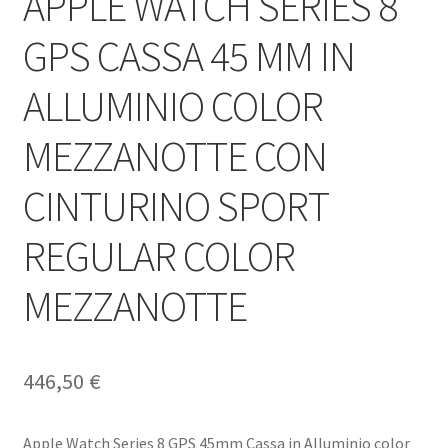
APPLE WATCH SERIES 8
GPS CASSA 45 MM IN
ALLUMINIO COLOR
MEZZANOTTE CON
CINTURINO SPORT
REGULAR COLOR
MEZZANOTTE
446,50
€
Apple Watch Series 8 GPS 45mm Cassa in Alluminio color