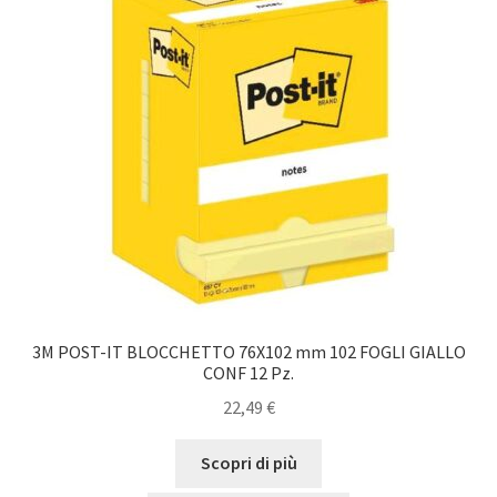
3M POST-IT BLOCCHETTO 76X102 mm 102 FOGLI GIALLO
CONF 12 Pz.
22,49
€
Scopri di più