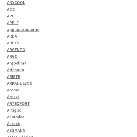
ANYCOOL
AOC
APC
APPLE
applique esterno
ARDA
ARDES
ARGENTO
ARGO
Argoclima
Ariasana
ARIETE
ARKANE LYON
Aroma
Arozzi
ARTEXPORT
Artiglio
Asmodee
Asrock
ASSMANN
Astro Gaming