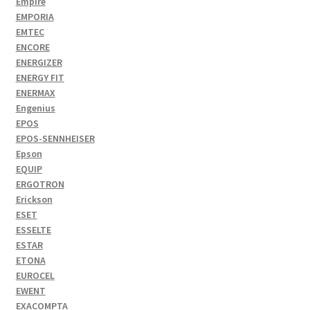
Empire
EMPORIA
EMTEC
ENCORE
ENERGIZER
ENERGY FIT
ENERMAX
Engenius
EPOS
EPOS-SENNHEISER
Epson
EQUIP
ERGOTRON
Erickson
ESET
ESSELTE
ESTAR
ETONA
EUROCEL
EWENT
EXACOMPTA