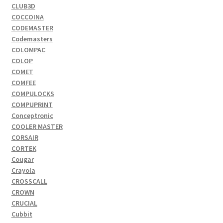
CLUB3D
COCCOINA
CODEMASTER
Codemasters
COLOMPAC
COLOP
COMET
COMFEE
COMPULOCKS
COMPUPRINT
Conceptronic
COOLER MASTER
CORSAIR
CORTEK
Cougar
Crayola
CROSSCALL
CROWN
CRUCIAL
Cubbit