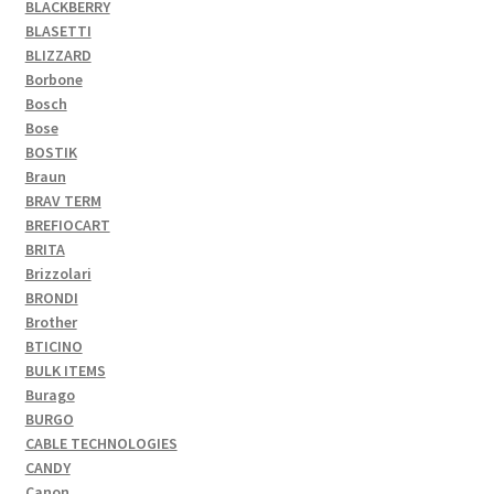
BLACKBERRY
BLASETTI
BLIZZARD
Borbone
Bosch
Bose
BOSTIK
Braun
BRAV TERM
BREFIOCART
BRITA
Brizzolari
BRONDI
Brother
BTICINO
BULK ITEMS
Burago
BURGO
CABLE TECHNOLOGIES
CANDY
Canon