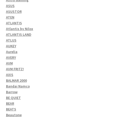
ASUS
ASUSTOR
ATEN
ATLANTIS
Atlantis by Nilox
ATLANTIS LAND
ATLUS
AUKEY
Aurelia
AVERY
AVM
AVM FRITZ!
AXIS
BALMAR 2000
Bandai Namco
Barrow
BE QUIET
BEAR
BEATS
Beautone