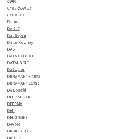
CWR
CYBERSAVER
CYGNETT
D-Link
DAHLE
Dal Negro
Daler Rowney
DAS
DATA UFFICIO
DATALOGIC
Datwyler
DBRAMANTE 1928
DBRAMANTE1928
De Longhi
DEEP SILVER
DEERMA
Dell
DELONGHI
Devolo
DICKIE TOYS
DICOTA