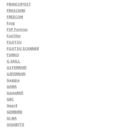
FRANCOPOST
FRASCHINI
FREECOM
Frog
FSP Fortron
Fujifilm
FUJITSU
FUJITSU SCANNER
FUNKO
G.SKILL
G3 FERRARI
G3FERRARI
Gaggia
GAMA
GameMill
GBC
Gear4
GEMBIRD
GI.MA
GIGABYTE