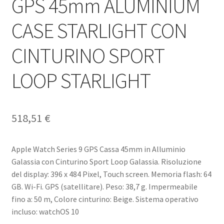
GPS 45mm ALUMINIUM
CASE STARLIGHT CON
CINTURINO SPORT
LOOP STARLIGHT
518,51
€
Apple Watch Series 9 GPS Cassa 45mm in Alluminio
Galassia con Cinturino Sport Loop Galassia. Risoluzione
del display: 396 x 484 Pixel, Touch screen. Memoria flash: 64
GB. Wi-Fi. GPS (satellitare). Peso: 38,7 g. Impermeabile
fino a: 50 m, Colore cinturino: Beige. Sistema operativo
incluso: watchOS 10