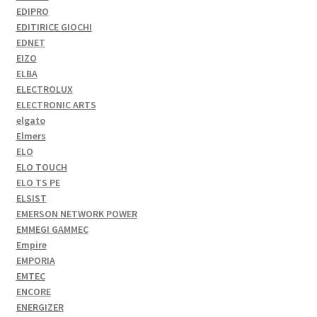
EDIPRO
EDITIRICE GIOCHI
EDNET
EIZO
ELBA
ELECTROLUX
ELECTRONIC ARTS
elgato
Elmers
ELO
ELO TOUCH
ELO TS PE
ELSIST
EMERSON NETWORK POWER
EMMEGI GAMMEC
Empire
EMPORIA
EMTEC
ENCORE
ENERGIZER