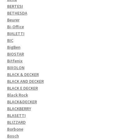
BERTESI
BETHESDA
Beurer
Bi-Office
BIALETTI
BIC
BigBen
BIOSTAR
Bitfenix
BIXOLON
BLACK & DECKER
BLACK AND DECKER
BLACK E DECKER
Black Rock
BLACK&DECKER
BLACKBERRY
BLASETTI
BLIZZARD
Borbone
Bosch