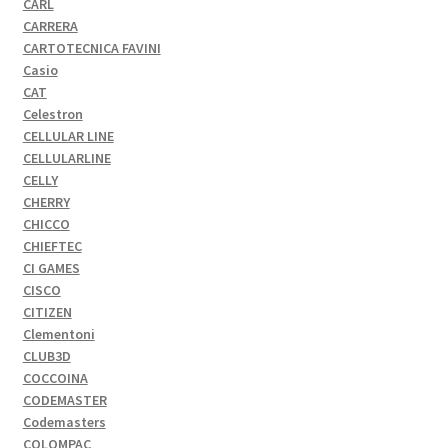
CARL
CARRERA
CARTOTECNICA FAVINI
Casio
CAT
Celestron
CELLULAR LINE
CELLULARLINE
CELLY
CHERRY
CHICCO
CHIEFTEC
CI GAMES
CISCO
CITIZEN
Clementoni
CLUB3D
COCCOINA
CODEMASTER
Codemasters
COLOMPAC