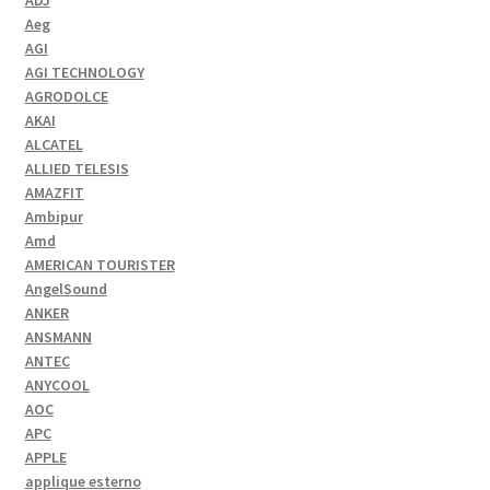
ADJ
Aeg
AGI
AGI TECHNOLOGY
AGRODOLCE
AKAI
ALCATEL
ALLIED TELESIS
AMAZFIT
Ambipur
Amd
AMERICAN TOURISTER
AngelSound
ANKER
ANSMANN
ANTEC
ANYCOOL
AOC
APC
APPLE
applique esterno