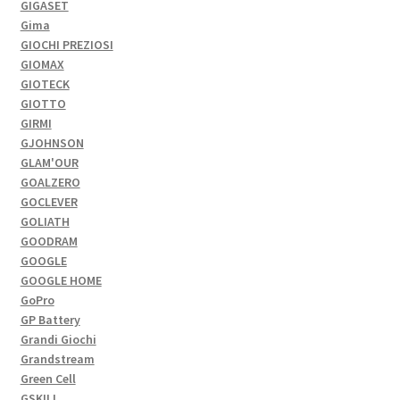
GIGASET
Gima
GIOCHI PREZIOSI
GIOMAX
GIOTECK
GIOTTO
GIRMI
GJOHNSON
GLAM'OUR
GOALZERO
GOCLEVER
GOLIATH
GOODRAM
GOOGLE
GOOGLE HOME
GoPro
GP Battery
Grandi Giochi
Grandstream
Green Cell
GSKILL