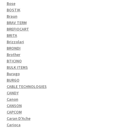
Bose
BOSTIK
Braun
BRAV TERM
BREFIOCART
BRITA
Brizzolari
BRONDI
Brother
BTICINO
BULK ITEMS
Burago
BURGO
CABLE TECHNOLOGIES
CANDY
Canon
CANSON
CAPCOM
Caran D'Ache
Carioca