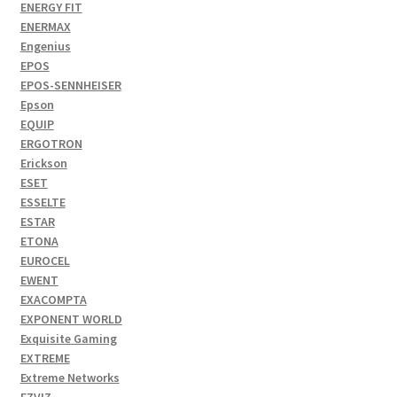
ENERGY FIT
ENERMAX
Engenius
EPOS
EPOS-SENNHEISER
Epson
EQUIP
ERGOTRON
Erickson
ESET
ESSELTE
ESTAR
ETONA
EUROCEL
EWENT
EXACOMPTA
EXPONENT WORLD
Exquisite Gaming
EXTREME
Extreme Networks