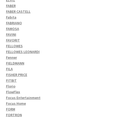
EZVIZ
FABER
FABER CASTELL
Fabita
FABRIANO
FAMOSA
FAVINI
FAVORIT
FELLOWES
FELLOWES LEONARDI
Fenner
FIELDMANN
FILA
FISHER PRICE
FITBIT
Florio
FlowFlex
Focus Entertainment
Focus Home
FORM
FORTRON