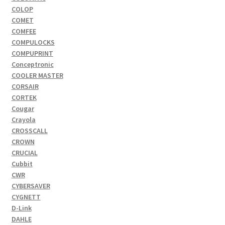
COLOP
COMET
COMFEE
COMPULOCKS
COMPUPRINT
Conceptronic
COOLER MASTER
CORSAIR
CORTEK
Cougar
Crayola
CROSSCALL
CROWN
CRUCIAL
Cubbit
CWR
CYBERSAVER
CYGNETT
D-Link
DAHLE