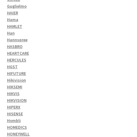
Guglielmo
HAIER
Hama
HAMLET
Han
Hannspree
HASBRO
HEARTCARE
HERCULES
HGST
HIFUTURE
Hikivision
HIKSEMI
HIKVIS
HIKVISION
HIPERX
HISENSE
Hombli
HOMEDICS
HONEYWELL