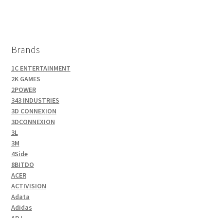
Brands
1C ENTERTAINMENT
2K GAMES
2POWER
343 INDUSTRIES
3D CONNEXION
3DCONNEXION
3L
3M
4Side
8BITDO
ACER
ACTIVISION
Adata
Adidas