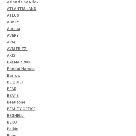
Atlantis by Nilox
ATLANTIS LAND
ATLUS
AUKEY
Aurelia
AVERY
AVM
AVM FRITZ!
AXIS
BALMAR 2000
Bandai Namco
Barrow
BE QUIET
BEAR
BEATS
Beautone
BEAUTY OFFICE
BEGHELLI
BEKO
Belkin
Benq