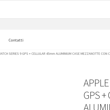
e
Contatti
WATCH SERIES 9 GPS + CELLULAR 45mm ALUMINIUM CASE MEZZANOTTE CON 
APPLE
GPS +
ALUMI