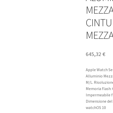
MEZZ
CINTU
MEZZA
645,32
€
Apple Watch Ser
Alluminio Mezz
M/L. Risoluzione
Memoria flash: 6
Impermeabile fi
Dimensione del 
watchOS 10