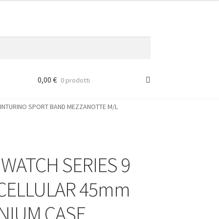
0,00
€
0 prodotti
CINTURINO SPORT BAND MEZZANOTTE M/L
 WATCH SERIES 9
 CELLULAR 45mm
NIUM CASE