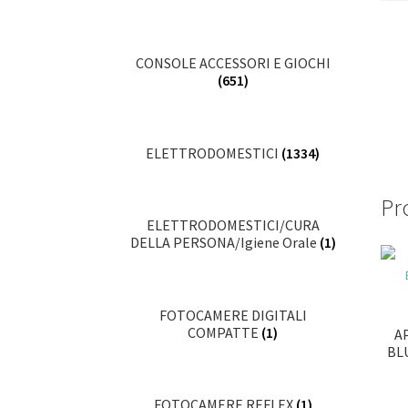
CONSOLE ACCESSORI E GIOCHI
(651)
ELETTRODOMESTICI
(1334)
Pro
ELETTRODOMESTICI/CURA
DELLA PERSONA/Igiene Orale
(1)
FOTOCAMERE DIGITALI
COMPATTE
(1)
A
BL
FOTOCAMERE REFLEX
(1)