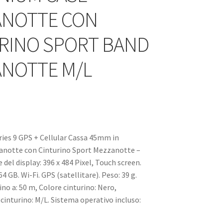
ANOTTE CON
RINO SPORT BAND
NOTTE M/L
ies 9 GPS + Cellular Cassa 45mm in
anotte con Cinturino Sport Mezzanotte –
 del display: 396 x 484 Pixel, Touch screen.
4 GB. Wi-Fi. GPS (satellitare). Peso: 39 g.
no a: 50 m, Colore cinturino: Nero,
cinturino: M/L. Sistema operativo incluso: