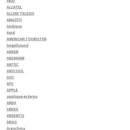
AKAI
ALCATEL
ALLIED TELESIS
AMAZFIT
Ambipur
Amd
AMERICAN TOURISTER
AngelSound
ANKER
ANSMANN
ANTEC
ANYCOOL
AOC
APC
APPLE
applique esterno
ARDA
ARDES
ARGENTO
ARGO
Argoclima