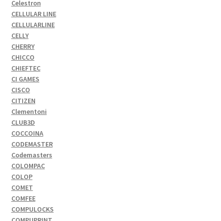
Celestron
CELLULAR LINE
CELLULARLINE
CELLY
CHERRY
CHICCO
CHIEFTEC
CI GAMES
CISCO
CITIZEN
Clementoni
CLUB3D
COCCOINA
CODEMASTER
Codemasters
COLOMPAC
COLOP
COMET
COMFEE
COMPULOCKS
COMPUPRINT