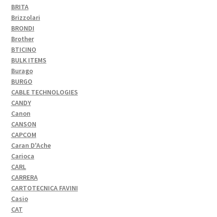
BRITA
Brizzolari
BRONDI
Brother
BTICINO
BULK ITEMS
Burago
BURGO
CABLE TECHNOLOGIES
CANDY
Canon
CANSON
CAPCOM
Caran D'Ache
Carioca
CARL
CARRERA
CARTOTECNICA FAVINI
Casio
CAT