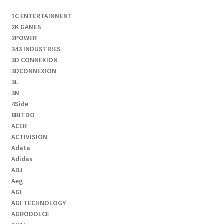
1C ENTERTAINMENT
2K GAMES
2POWER
343 INDUSTRIES
3D CONNEXION
3DCONNEXION
3L
3M
4Side
8BITDO
ACER
ACTIVISION
Adata
Adidas
ADJ
Aeg
AGI
AGI TECHNOLOGY
AGRODOLCE