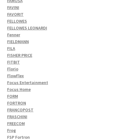
FAMOSA
FAVINI
FAVORIT
FELLOWES
FELLOWES LEONARDI
Fenner
FIELDMANN
FILA
FISHER PRICE
FITBIT
Florio
FlowFlex
Focus Entertainment
Focus Home
FORM
FORTRON
FRANCOPOST
FRASCHINI
FREECOM
Frog
FSP Fortron