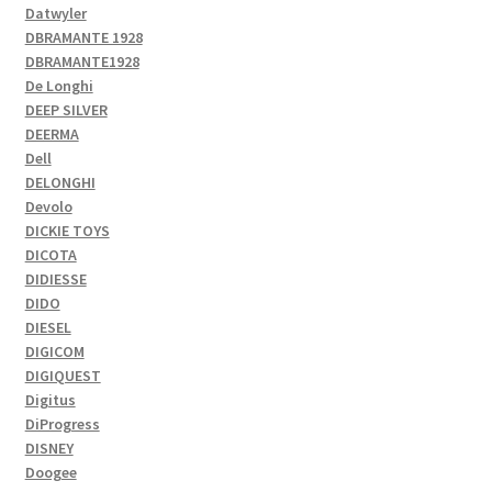
Datwyler
DBRAMANTE 1928
DBRAMANTE1928
De Longhi
DEEP SILVER
DEERMA
Dell
DELONGHI
Devolo
DICKIE TOYS
DICOTA
DIDIESSE
DIDO
DIESEL
DIGICOM
DIGIQUEST
Digitus
DiProgress
DISNEY
Doogee