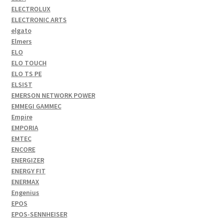
ELECTROLUX
ELECTRONIC ARTS
elgato
Elmers
ELO
ELO TOUCH
ELO TS PE
ELSIST
EMERSON NETWORK POWER
EMMEGI GAMMEC
Empire
EMPORIA
EMTEC
ENCORE
ENERGIZER
ENERGY FIT
ENERMAX
Engenius
EPOS
EPOS-SENNHEISER