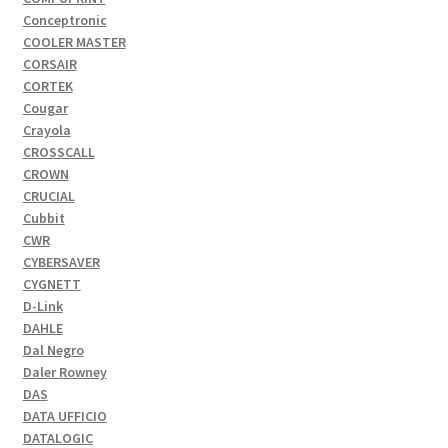
Conceptronic
COOLER MASTER
CORSAIR
CORTEK
Cougar
Crayola
CROSSCALL
CROWN
CRUCIAL
Cubbit
CWR
CYBERSAVER
CYGNETT
D-Link
DAHLE
Dal Negro
Daler Rowney
DAS
DATA UFFICIO
DATALOGIC