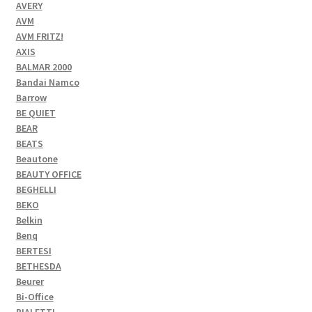
AVERY
AVM
AVM FRITZ!
AXIS
BALMAR 2000
Bandai Namco
Barrow
BE QUIET
BEAR
BEATS
Beautone
BEAUTY OFFICE
BEGHELLI
BEKO
Belkin
Benq
BERTESI
BETHESDA
Beurer
Bi-Office
BIALETTI