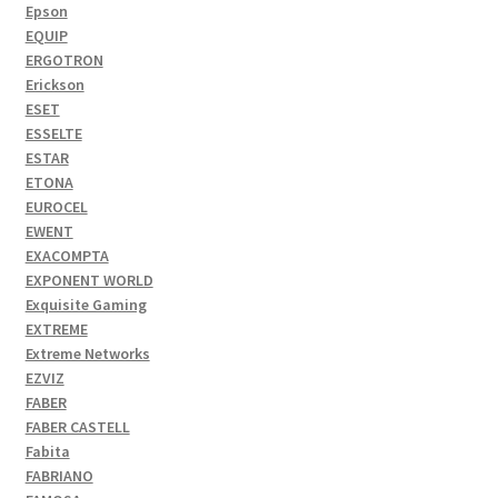
Epson
EQUIP
ERGOTRON
Erickson
ESET
ESSELTE
ESTAR
ETONA
EUROCEL
EWENT
EXACOMPTA
EXPONENT WORLD
Exquisite Gaming
EXTREME
Extreme Networks
EZVIZ
FABER
FABER CASTELL
Fabita
FABRIANO