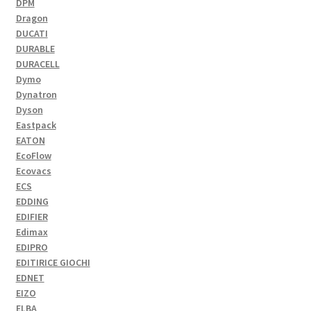
DPM
Dragon
DUCATI
DURABLE
DURACELL
Dymo
Dynatron
Dyson
Eastpack
EATON
EcoFlow
Ecovacs
ECS
EDDING
EDIFIER
Edimax
EDIPRO
EDITIRICE GIOCHI
EDNET
EIZO
ELBA