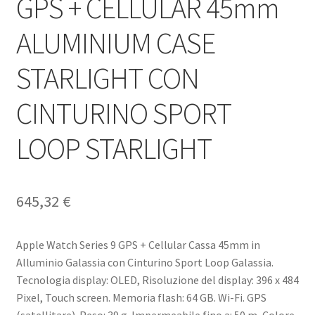
GPS + CELLULAR 45mm
ALUMINIUM CASE
STARLIGHT CON
CINTURINO SPORT
LOOP STARLIGHT
645,32
€
Apple Watch Series 9 GPS + Cellular Cassa 45mm in
Alluminio Galassia con Cinturino Sport Loop Galassia.
Tecnologia display: OLED, Risoluzione del display: 396 x 484
Pixel, Touch screen. Memoria flash: 64 GB. Wi-Fi. GPS
(satellitare). Peso: 39 g. Impermeabile fino a: 50 m, Colore