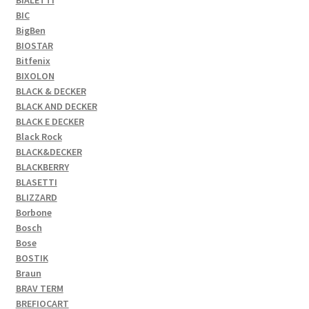
BIC
BigBen
BIOSTAR
Bitfenix
BIXOLON
BLACK & DECKER
BLACK AND DECKER
BLACK E DECKER
Black Rock
BLACK&DECKER
BLACKBERRY
BLASETTI
BLIZZARD
Borbone
Bosch
Bose
BOSTIK
Braun
BRAV TERM
BREFIOCART