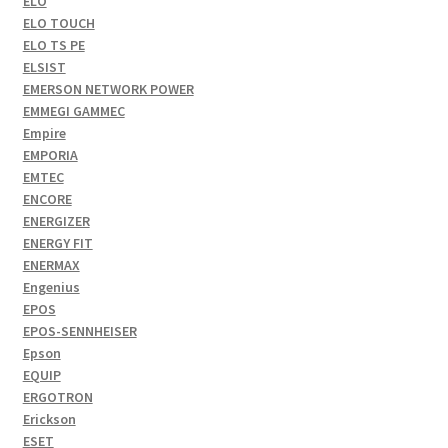
ELO
ELO TOUCH
ELO TS PE
ELSIST
EMERSON NETWORK POWER
EMMEGI GAMMEC
Empire
EMPORIA
EMTEC
ENCORE
ENERGIZER
ENERGY FIT
ENERMAX
Engenius
EPOS
EPOS-SENNHEISER
Epson
EQUIP
ERGOTRON
Erickson
ESET