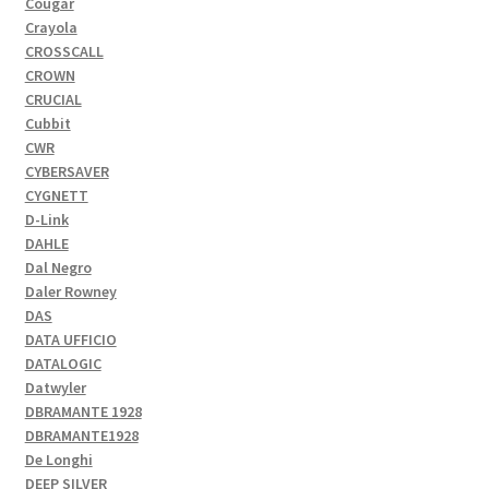
Cougar
Crayola
CROSSCALL
CROWN
CRUCIAL
Cubbit
CWR
CYBERSAVER
CYGNETT
D-Link
DAHLE
Dal Negro
Daler Rowney
DAS
DATA UFFICIO
DATALOGIC
Datwyler
DBRAMANTE 1928
DBRAMANTE1928
De Longhi
DEEP SILVER