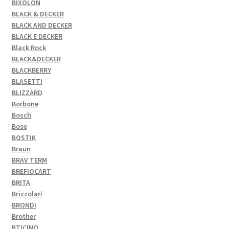
BIXOLON
BLACK & DECKER
BLACK AND DECKER
BLACK E DECKER
Black Rock
BLACK&DECKER
BLACKBERRY
BLASETTI
BLIZZARD
Borbone
Bosch
Bose
BOSTIK
Braun
BRAV TERM
BREFIOCART
BRITA
Brizzolari
BRONDI
Brother
BTICINO