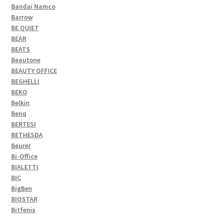
Bandai Namco
Barrow
BE QUIET
BEAR
BEATS
Beautone
BEAUTY OFFICE
BEGHELLI
BEKO
Belkin
Benq
BERTESI
BETHESDA
Beurer
Bi-Office
BIALETTI
BIC
BigBen
BIOSTAR
Bitfenix