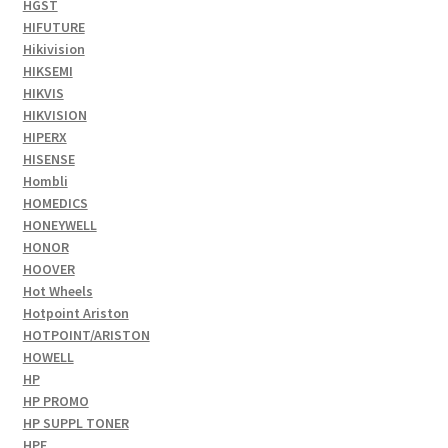
HGST
HIFUTURE
Hikivision
HIKSEMI
HIKVIS
HIKVISION
HIPERX
HISENSE
Hombli
HOMEDICS
HONEYWELL
HONOR
HOOVER
Hot Wheels
Hotpoint Ariston
HOTPOINT/ARISTON
HOWELL
HP
HP PROMO
HP SUPPL TONER
HPE