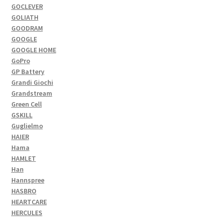
GOCLEVER
GOLIATH
GOODRAM
GOOGLE
GOOGLE HOME
GoPro
GP Battery
Grandi Giochi
Grandstream
Green Cell
GSKILL
Guglielmo
HAIER
Hama
HAMLET
Han
Hannspree
HASBRO
HEARTCARE
HERCULES