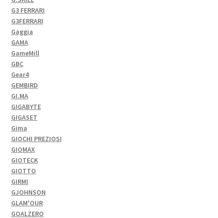
G3 FERRARI
G3FERRARI
Gaggia
GAMA
GameMill
GBC
Gear4
GEMBIRD
GI.MA
GIGABYTE
GIGASET
Gima
GIOCHI PREZIOSI
GIOMAX
GIOTECK
GIOTTO
GIRMI
GJOHNSON
GLAM'OUR
GOALZERO