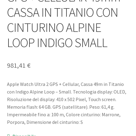
CASSA IN TITANIO CON
CINTURINO ALPINE
LOOP INDIGO SMALL
981,41
€
Apple Watch Ultra 2 GPS + Cellular, Cassa 49m in Titanio
con Indigo Alpine Loop – Small. Tecnologia display: OLED,
Risoluzione del display: 410 x 502 Pixel, Touch screen.
Memoria flash: 64 GB. GPS (satellitare). Peso: 61,4 g.
Impermeabile fino a: 100 m, Colore cinturino: Marrone,
Porpora, Dimensione del cinturino: S