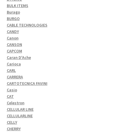
BULK ITEMS
Burago
BURGO
CABLE TECHNOLOGIES
CANDY
Canon
CANSON
CAPCOM
Caran D'Ache
Carioca
CARL
CARRERA
CARTOTECNICA FAVINI
Casio
CAT
Celestron
CELLULAR LINE
CELLULARLINE
CELLY
CHERRY