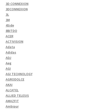
3D CONNEXION
3DCONNEXION
3L
3M
4Side
8BITDO
ACER
ACTIVISION
Adata
Adidas
ADJ
Aeg
AGI
AGI TECHNOLOGY
AGRODOLCE
AKAI
ALCATEL
ALLIED TELESIS
AMAZFIT
Ambipur