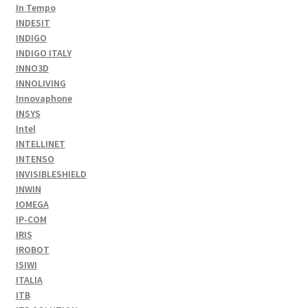
In Tempo
INDESIT
INDIGO
INDIGO ITALY
INNO3D
INNOLIVING
Innovaphone
INSYS
Intel
INTELLINET
INTENSO
INVISIBLESHIELD
INWIN
IOMEGA
IP-COM
IRIS
IROBOT
ISIWI
ITALIA
ITB