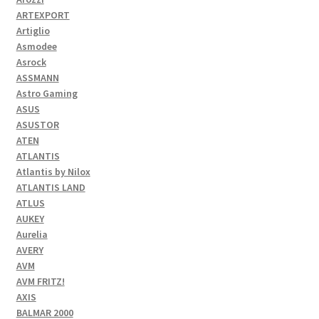
ARTEXPORT
Artiglio
Asmodee
Asrock
ASSMANN
Astro Gaming
ASUS
ASUSTOR
ATEN
ATLANTIS
Atlantis by Nilox
ATLANTIS LAND
ATLUS
AUKEY
Aurelia
AVERY
AVM
AVM FRITZ!
AXIS
BALMAR 2000