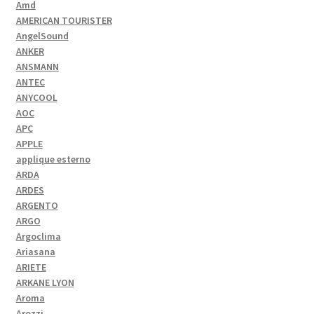
Amd
AMERICAN TOURISTER
AngelSound
ANKER
ANSMANN
ANTEC
ANYCOOL
AOC
APC
APPLE
applique esterno
ARDA
ARDES
ARGENTO
ARGO
Argoclima
Ariasana
ARIETE
ARKANE LYON
Aroma
Arozzi