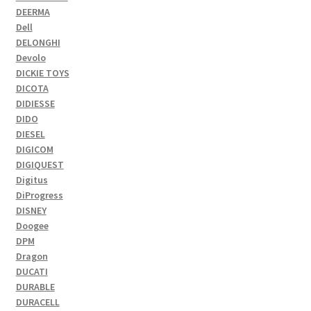
DEERMA
Dell
DELONGHI
Devolo
DICKIE TOYS
DICOTA
DIDIESSE
DIDO
DIESEL
DIGICOM
DIGIQUEST
Digitus
DiProgress
DISNEY
Doogee
DPM
Dragon
DUCATI
DURABLE
DURACELL