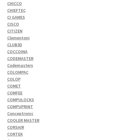
CHICCO
CHIEFTEC
CI GAMES
CISCO
CITIZEN
Clementoni
CLUB3D
COCCOINA
CODEMASTER
Codemasters
COLOMPAC
COLOP
COMET
COMFEE
COMPULOCKS
COMPUPRINT
Conceptronic
COOLER MASTER
CORSAIR
CORTEK