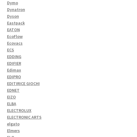
Dymo
Dynatron
Dyson
Eastpack
EATON
EcoFlow
Ecovacs
ECS
EDDING
EDIFIER
Edimax
EDIPRO
EDITIRICE GIOCHI
EDNET
EIZO
ELBA
ELECTROLUX
ELECTRONIC ARTS
elgato
Elmers