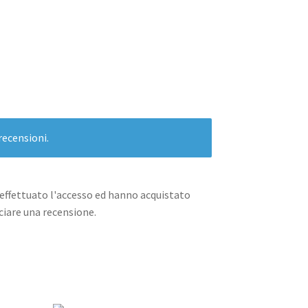
recensioni.
effettuato l'accesso ed hanno acquistato
iare una recensione.