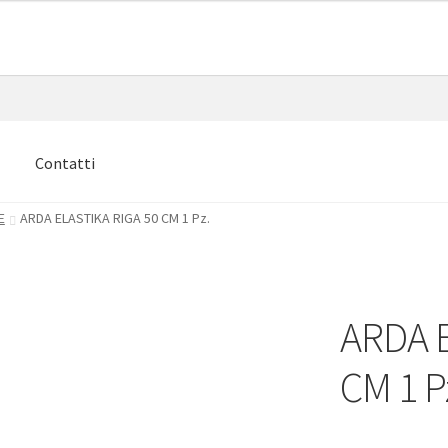
e
Contatti
E
ARDA ELASTIKA RIGA 50 CM 1 Pz.
ARDA E
CM 1 P