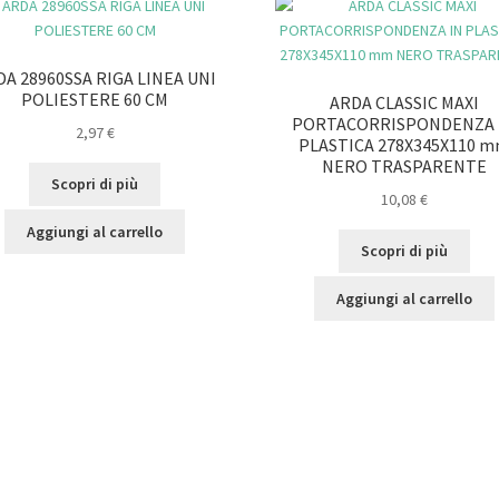
A 28960SSA RIGA LINEA UNI
POLIESTERE 60 CM
ARDA CLASSIC MAXI
PORTACORRISPONDENZA 
2,97
€
PLASTICA 278X345X110 
NERO TRASPARENTE
Scopri di più
10,08
€
Aggiungi al carrello
Scopri di più
Aggiungi al carrello