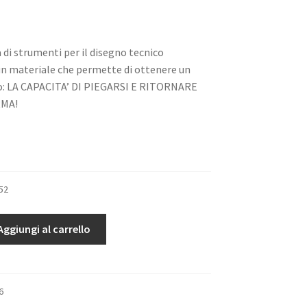
 di strumenti per il disegno tecnico
un materiale che permette di ottenere un
to: LA CAPACITA’ DI PIEGARSI E RITORNARE
RMA!
52
Aggiungi al carrello
6