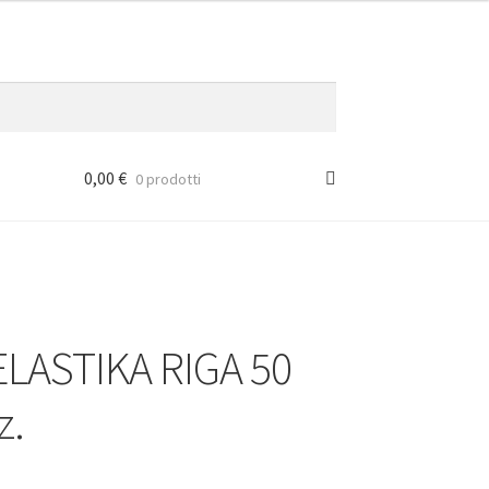
0,00
€
0 prodotti
LASTIKA RIGA 50
z.