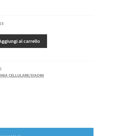
18
Aggiungi al carrello
2
ONIA CELLULARE/XIAOMI