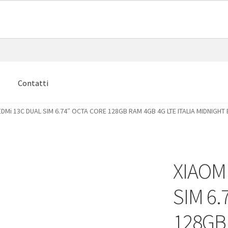
e
Contatti
EDMi 13C DUAL SIM 6.74″ OCTA CORE 128GB RAM 4GB 4G LTE ITALIA MIDNIGHT
XIAOM
SIM 6.
128GB