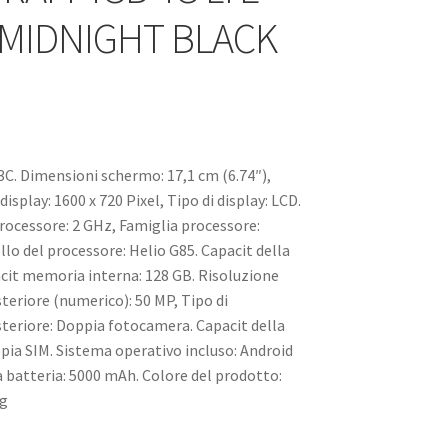
A MIDNIGHT BLACK
C. Dimensioni schermo: 17,1 cm (6.74″),
display: 1600 x 720 Pixel, Tipo di display: LCD.
rocessore: 2 GHz, Famiglia processore:
lo del processore: Helio G85. Capacit della
cit memoria interna: 128 GB. Risoluzione
eriore (numerico): 50 MP, Tipo di
eriore: Doppia fotocamera. Capacit della
pia SIM. Sistema operativo incluso: Android
a batteria: 5000 mAh. Colore del prodotto:
 g