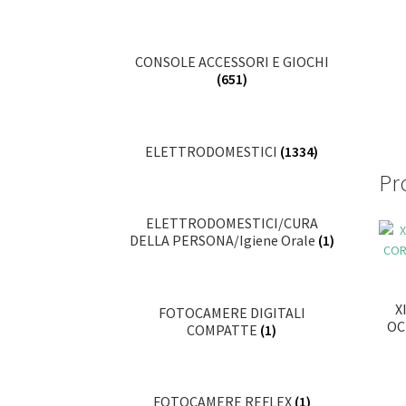
CONSOLE ACCESSORI E GIOCHI
(651)
ELETTRODOMESTICI
(1334)
Pro
ELETTRODOMESTICI/CURA
DELLA PERSONA/Igiene Orale
(1)
X
FOTOCAMERE DIGITALI
OC
COMPATTE
(1)
FOTOCAMERE REFLEX
(1)