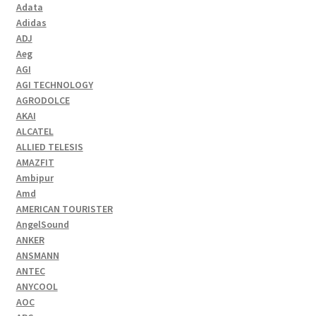
Adata
Adidas
ADJ
Aeg
AGI
AGI TECHNOLOGY
AGRODOLCE
AKAI
ALCATEL
ALLIED TELESIS
AMAZFIT
Ambipur
Amd
AMERICAN TOURISTER
AngelSound
ANKER
ANSMANN
ANTEC
ANYCOOL
AOC