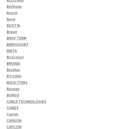
BLIZZARD
Borbone
Bosch
Bose
BOSTIK
Braun
BRAV TERM
BREFIOCART
BRITA
Brizzolari
BRONDI
Brother
BTICINO
BULK ITEMS
Burago
BURGO
CABLE TECHNOLOGIES
CANDY
Canon
CANSON
CAPCOM