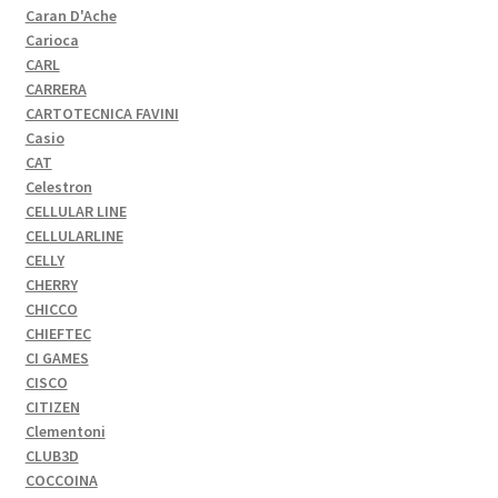
Caran D'Ache
Carioca
CARL
CARRERA
CARTOTECNICA FAVINI
Casio
CAT
Celestron
CELLULAR LINE
CELLULARLINE
CELLY
CHERRY
CHICCO
CHIEFTEC
CI GAMES
CISCO
CITIZEN
Clementoni
CLUB3D
COCCOINA