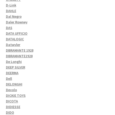
D-Link
DAHLE
Dal Negro
Daler Rowney
DAS
DATA UFFICIO
DATALOGIC
Datwyler
DBRAMANTE 1928
DBRAMANTE1928
De Longhi
DEEP SILVER
DEERMA
Dell
DELONGHI
Devolo
DICKIE TOYS
DICOTA
DIDIESSE
DIDO