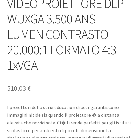
VIDEOPROIETTORE DLP
WUXGA 3.500 ANSI
LUMEN CONTRASTO
20.000:1 FORMATO 4:3
1xVGA
510,03
€
I proiettori della serie education di acer garantiscono
immagini nitide sia quando il proiettore � a distanza
elevata che ravvicinata. Ci� li rende perfetti per gli istituti
scolastici o per ambienti di piccole dimensioni. La
risoluzione elevata assicura immagini di grandi dimensioni