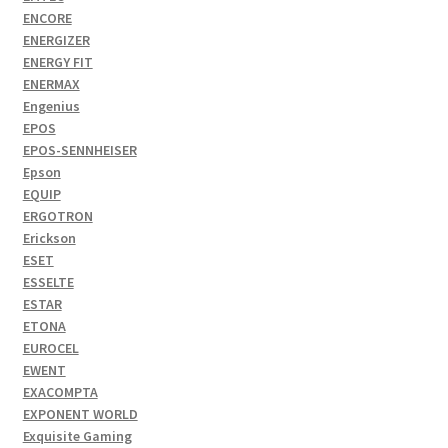
ENCORE
ENERGIZER
ENERGY FIT
ENERMAX
Engenius
EPOS
EPOS-SENNHEISER
Epson
EQUIP
ERGOTRON
Erickson
ESET
ESSELTE
ESTAR
ETONA
EUROCEL
EWENT
EXACOMPTA
EXPONENT WORLD
Exquisite Gaming