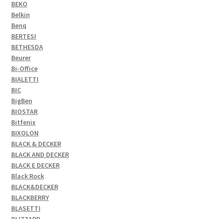
BEKO
Belkin
Benq
BERTESI
BETHESDA
Beurer
Bi-Office
BIALETTI
BIC
BigBen
BIOSTAR
Bitfenix
BIXOLON
BLACK & DECKER
BLACK AND DECKER
BLACK E DECKER
Black Rock
BLACK&DECKER
BLACKBERRY
BLASETTI