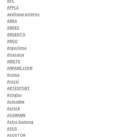
APC
APPLE
applique esterno
ARDA
ARDES
ARGENTO
ARGO
Argoclima
Ariasana
ARIETE
ARKANE LYON
Aroma
Arozzi
ARTEXPORT
Artiglio
Asmodee
Asrock
ASSMANN
Astro Gaming
ASUS
ASUSTOR