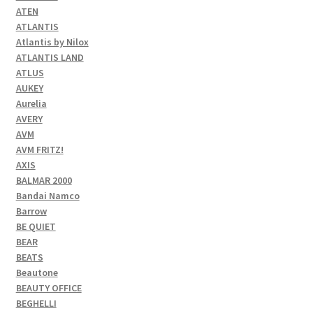
ATEN
ATLANTIS
Atlantis by Nilox
ATLANTIS LAND
ATLUS
AUKEY
Aurelia
AVERY
AVM
AVM FRITZ!
AXIS
BALMAR 2000
Bandai Namco
Barrow
BE QUIET
BEAR
BEATS
Beautone
BEAUTY OFFICE
BEGHELLI