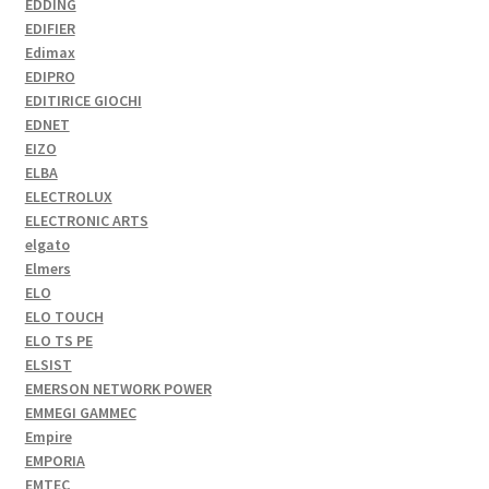
EDDING
EDIFIER
Edimax
EDIPRO
EDITIRICE GIOCHI
EDNET
EIZO
ELBA
ELECTROLUX
ELECTRONIC ARTS
elgato
Elmers
ELO
ELO TOUCH
ELO TS PE
ELSIST
EMERSON NETWORK POWER
EMMEGI GAMMEC
Empire
EMPORIA
EMTEC