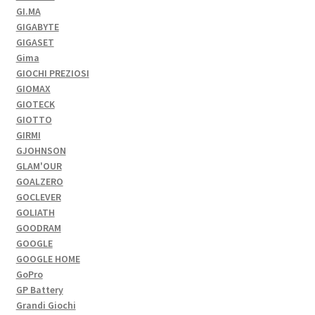
GI.MA
GIGABYTE
GIGASET
Gima
GIOCHI PREZIOSI
GIOMAX
GIOTECK
GIOTTO
GIRMI
GJOHNSON
GLAM'OUR
GOALZERO
GOCLEVER
GOLIATH
GOODRAM
GOOGLE
GOOGLE HOME
GoPro
GP Battery
Grandi Giochi