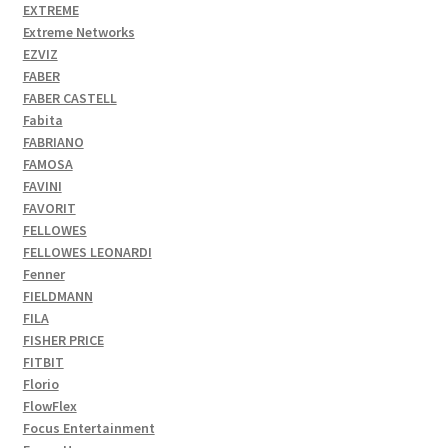
EXTREME
Extreme Networks
EZVIZ
FABER
FABER CASTELL
Fabita
FABRIANO
FAMOSA
FAVINI
FAVORIT
FELLOWES
FELLOWES LEONARDI
Fenner
FIELDMANN
FILA
FISHER PRICE
FITBIT
Florio
FlowFlex
Focus Entertainment