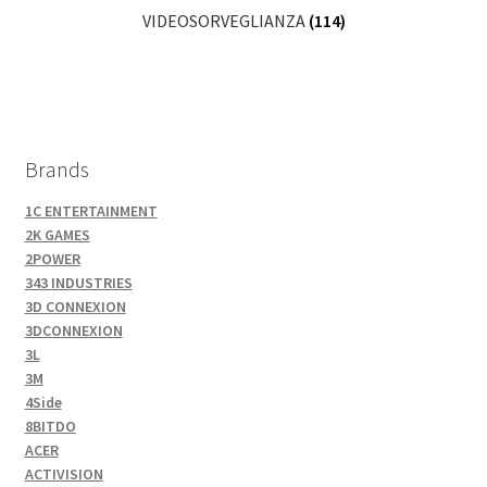
VIDEOSORVEGLIANZA
(114)
Brands
1C ENTERTAINMENT
2K GAMES
2POWER
343 INDUSTRIES
3D CONNEXION
3DCONNEXION
3L
3M
4Side
8BITDO
ACER
ACTIVISION