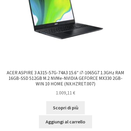
ACER ASPIRE 3 A315-57G-74A3 15.6″ i7-1065G7 1.3GHz RAM
16GB-SSD 512GB M.2 NVMe-NVIDIA GEFORCE MX330 2GB-
WIN 10 HOME (NX.HZRET.007)
1.009,11
€
Scopri di più
Aggiungi al carrello