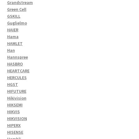
Grandstream
Green Cell
GSKILL
Guglielmo
HAIER
Hama
HAMLET
Han
Hannspree
HASBRO
HEARTCARE
HERCULES
HGST
HIFUTURE
Hikivision
HIKSEMI
HIKVIS
HIKVISION
HIPERX
HISENSE