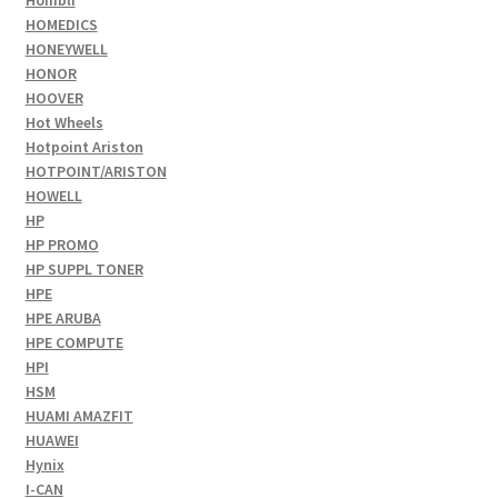
Hombli
HOMEDICS
HONEYWELL
HONOR
HOOVER
Hot Wheels
Hotpoint Ariston
HOTPOINT/ARISTON
HOWELL
HP
HP PROMO
HP SUPPL TONER
HPE
HPE ARUBA
HPE COMPUTE
HPI
HSM
HUAMI AMAZFIT
HUAWEI
Hynix
I-CAN