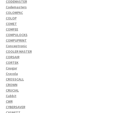
CODEMASTER
Codemasters
COLOMPAC
COLOP
COMET
COMFEE
COMPULOCKS
COMPUPRINT
Conceptronic
COOLER MASTER
CORSAIR
CORTEK
Cougar
Crayola
CROSSCALL
CROWN
CRUCIAL
Cubbit
CWR
CYBERSAVER
CYGNETT