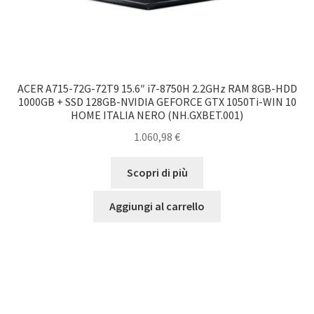
ACER A715-72G-72T9 15.6″ i7-8750H 2.2GHz RAM 8GB-HDD
1000GB + SSD 128GB-NVIDIA GEFORCE GTX 1050Ti-WIN 10
HOME ITALIA NERO (NH.GXBET.001)
1.060,98
€
Scopri di più
Aggiungi al carrello