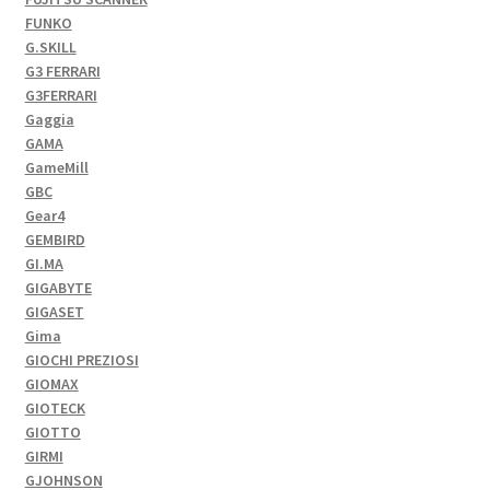
FUNKO
G.SKILL
G3 FERRARI
G3FERRARI
Gaggia
GAMA
GameMill
GBC
Gear4
GEMBIRD
GI.MA
GIGABYTE
GIGASET
Gima
GIOCHI PREZIOSI
GIOMAX
GIOTECK
GIOTTO
GIRMI
GJOHNSON