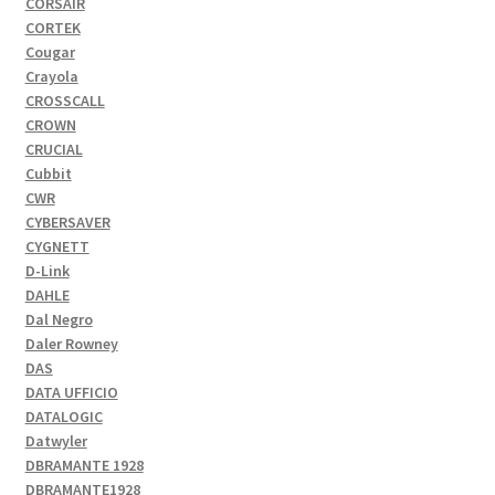
CORSAIR
CORTEK
Cougar
Crayola
CROSSCALL
CROWN
CRUCIAL
Cubbit
CWR
CYBERSAVER
CYGNETT
D-Link
DAHLE
Dal Negro
Daler Rowney
DAS
DATA UFFICIO
DATALOGIC
Datwyler
DBRAMANTE 1928
DBRAMANTE1928