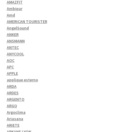
AMAZFIT
Ambipur
Amd
AMERICAN TOURISTER
AngelSound
ANKER
ANSMANN
ANTEC
ANYCOOL
AOC
APC
APPLE
applique esterno
ARDA
ARDES
ARGENTO
ARGO
Argoclima
Ariasana
ARIETE
ARKANE LYON