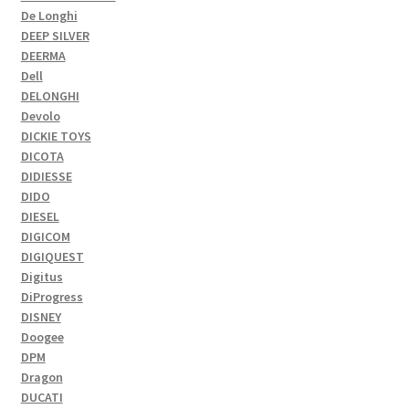
De Longhi
DEEP SILVER
DEERMA
Dell
DELONGHI
Devolo
DICKIE TOYS
DICOTA
DIDIESSE
DIDO
DIESEL
DIGICOM
DIGIQUEST
Digitus
DiProgress
DISNEY
Doogee
DPM
Dragon
DUCATI