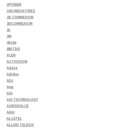
2POWER
343 INDUSTRIES
3D CONNEXION
3DCONNEXION
3L
3M
4Side
8BITDO
ACER
ACTIVISION
Adata
Adidas
ADJ
Aeg
AGI
AGI TECHNOLOGY
AGRODOLCE
AKAI
ALCATEL
ALLIED TELESIS