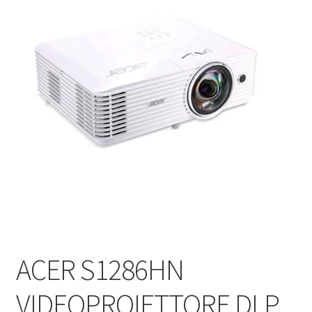
ACER S1286HN
VIDEOPROIETTORE DLP