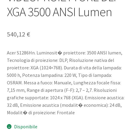
XGA 3500 ANSI Lumen
540,12
€
Acer S1286Hn. Luminosit� proiettore: 3500 ANSI lumen,
Tecnologia di proiezione: DLP, Risoluzione nativa del
proiettore: XGA (1024×768). Durata di vita della lampada:
5000 h, Potenza lampadina: 220 W, Tipo di lampada:
OSRAM. Messa a fuoco: Manuale, Lunghezza focale fissa:
7,15 mm, Range di apertura (F-F): 2,7 – 2,7. Risoluzioni
grafiche supportate: 1024 x 768 (XGA). Emissione acustica:
32 dB, Emissione acustica (modalit� economica): 24 dB,
Modalit� di proiezione: Frontale
Disponibile