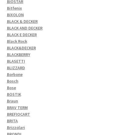
BIOSTAR
Bitfenix
BIXOLON
BLACK & DECKER
BLACK AND DECKER
BLACK E DECKER
Black Rock
BLACK&DECKER
BLACKBERRY
BLASETTI
BLIZZARD
Borbone
Bosch
Bose
BOSTIK
Braun
BRAV TERM
BREFIOCART
BRITA
Brizzolari
BRONDI