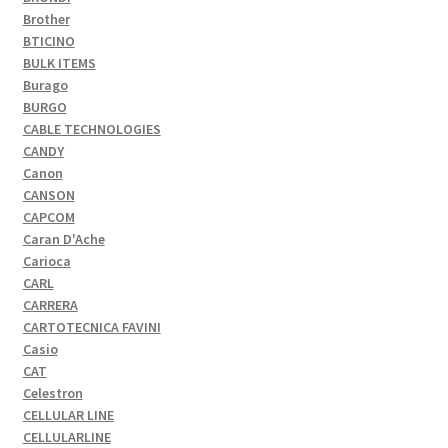
Brother
BTICINO
BULK ITEMS
Burago
BURGO
CABLE TECHNOLOGIES
CANDY
Canon
CANSON
CAPCOM
Caran D'Ache
Carioca
CARL
CARRERA
CARTOTECNICA FAVINI
Casio
CAT
Celestron
CELLULAR LINE
CELLULARLINE