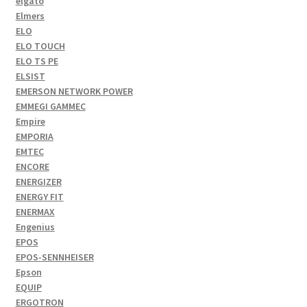
elgato
Elmers
ELO
ELO TOUCH
ELO TS PE
ELSIST
EMERSON NETWORK POWER
EMMEGI GAMMEC
Empire
EMPORIA
EMTEC
ENCORE
ENERGIZER
ENERGY FIT
ENERMAX
Engenius
EPOS
EPOS-SENNHEISER
Epson
EQUIP
ERGOTRON