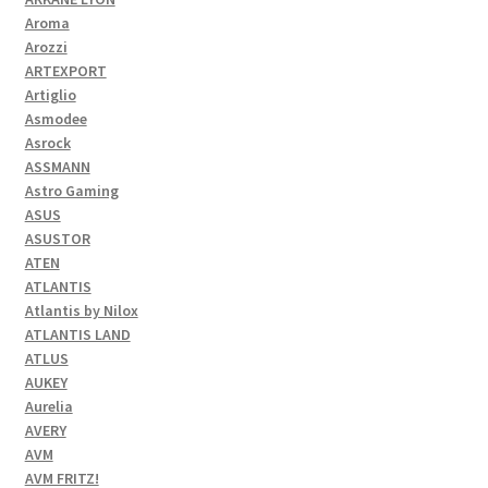
Aroma
Arozzi
ARTEXPORT
Artiglio
Asmodee
Asrock
ASSMANN
Astro Gaming
ASUS
ASUSTOR
ATEN
ATLANTIS
Atlantis by Nilox
ATLANTIS LAND
ATLUS
AUKEY
Aurelia
AVERY
AVM
AVM FRITZ!