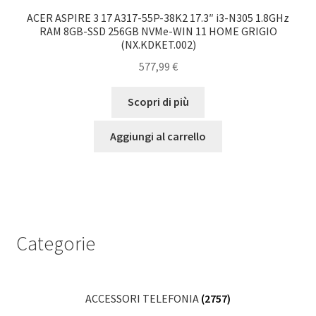
ACER ASPIRE 3 17 A317-55P-38K2 17.3″ i3-N305 1.8GHz
RAM 8GB-SSD 256GB NVMe-WIN 11 HOME GRIGIO
(NX.KDKET.002)
577,99
€
Scopri di più
Aggiungi al carrello
Categorie
ACCESSORI TELEFONIA
(2757)