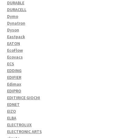
DURABLE
DURACELL
Dymo
Dynatron
Dyson
Eastpack
EATON
EcoFlow
Ecovacs
ECS
EDDING
EDIFIER
Edimax
EDIPRO
EDITIRICE GIOCHI
EDNET
EIZO
ELBA
ELECTROLUX
ELECTRONIC ARTS