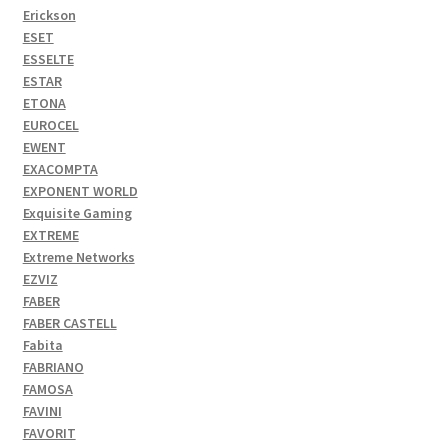
Erickson
ESET
ESSELTE
ESTAR
ETONA
EUROCEL
EWENT
EXACOMPTA
EXPONENT WORLD
Exquisite Gaming
EXTREME
Extreme Networks
EZVIZ
FABER
FABER CASTELL
Fabita
FABRIANO
FAMOSA
FAVINI
FAVORIT