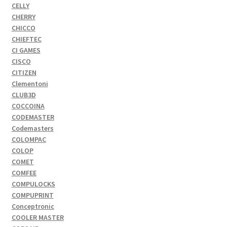
CELLY
CHERRY
CHICCO
CHIEFTEC
CI GAMES
CISCO
CITIZEN
Clementoni
CLUB3D
COCCOINA
CODEMASTER
Codemasters
COLOMPAC
COLOP
COMET
COMFEE
COMPULOCKS
COMPUPRINT
Conceptronic
COOLER MASTER