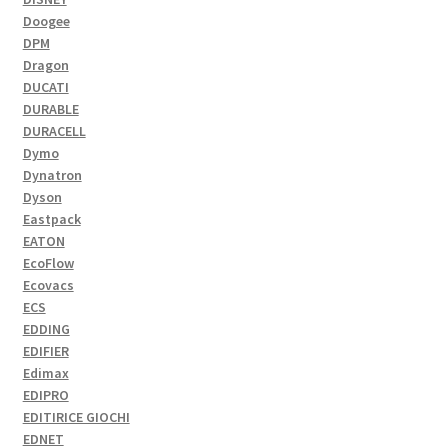
Doogee
DPM
Dragon
DUCATI
DURABLE
DURACELL
Dymo
Dynatron
Dyson
Eastpack
EATON
EcoFlow
Ecovacs
ECS
EDDING
EDIFIER
Edimax
EDIPRO
EDITIRICE GIOCHI
EDNET