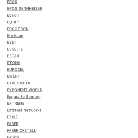
EPOS
EPOS-SENNHEISER
Epson
EQUIP
ERGOTRON
Erickson
ESET
ESSELTE
ESTAR
ETONA
EUROCEL
EWENT
EXACOMPTA
EXPONENT WORLD
Exquisite Gaming
EXTREME
Extreme Networks
EZVIZ
FABER
FABER CASTELL
Fabita