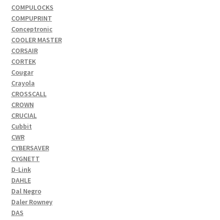
COMPULOCKS
COMPUPRINT
Conceptronic
COOLER MASTER
CORSAIR
CORTEK
Cougar
Crayola
CROSSCALL
CROWN
CRUCIAL
Cubbit
CWR
CYBERSAVER
CYGNETT
D-Link
DAHLE
Dal Negro
Daler Rowney
DAS