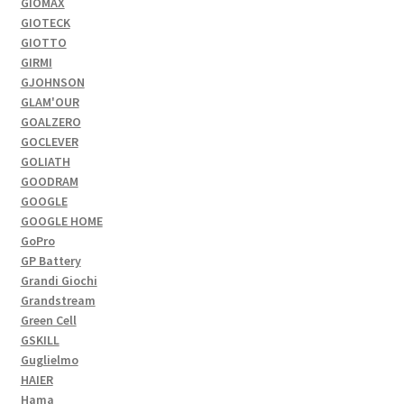
GIOMAX
GIOTECK
GIOTTO
GIRMI
GJOHNSON
GLAM'OUR
GOALZERO
GOCLEVER
GOLIATH
GOODRAM
GOOGLE
GOOGLE HOME
GoPro
GP Battery
Grandi Giochi
Grandstream
Green Cell
GSKILL
Guglielmo
HAIER
Hama