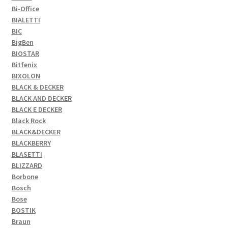
Bi-Office
BIALETTI
BIC
BigBen
BIOSTAR
Bitfenix
BIXOLON
BLACK & DECKER
BLACK AND DECKER
BLACK E DECKER
Black Rock
BLACK&DECKER
BLACKBERRY
BLASETTI
BLIZZARD
Borbone
Bosch
Bose
BOSTIK
Braun