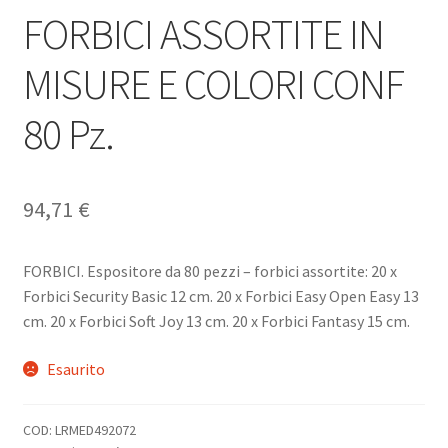
FORBICI ASSORTITE IN
MISURE E COLORI CONF
80 Pz.
94,71
€
FORBICI. Espositore da 80 pezzi – forbici assortite: 20 x
Forbici Security Basic 12 cm. 20 x Forbici Easy Open Easy 13
cm. 20 x Forbici Soft Joy 13 cm. 20 x Forbici Fantasy 15 cm.
Esaurito
COD:
LRMED492072