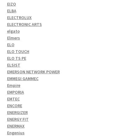
EIZO
ELBA
ELECTROLUX
ELECTRONIC ARTS
elgato
Elmers
ELO
ELO TOUCH
ELO TS PE
ELSIST
EMERSON NETWORK POWER
EMMEGI GAMMEC
Empire
EMPORIA
EMTEC
ENCORE
ENERGIZER
ENERGY FIT
ENERMAX
Engenius