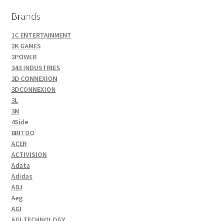
Brands
1C ENTERTAINMENT
2K GAMES
2POWER
343 INDUSTRIES
3D CONNEXION
3DCONNEXION
3L
3M
4Side
8BITDO
ACER
ACTIVISION
Adata
Adidas
ADJ
Aeg
AGI
AGI TECHNOLOGY