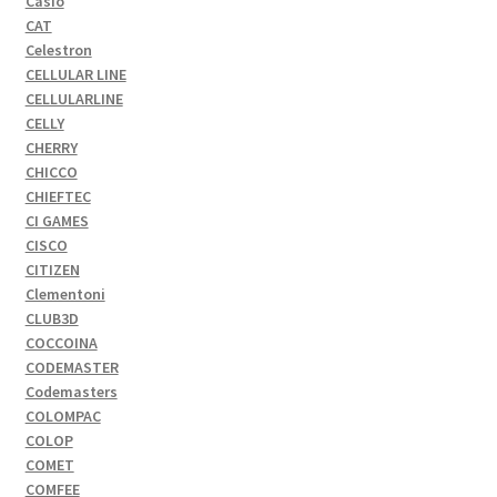
Casio
CAT
Celestron
CELLULAR LINE
CELLULARLINE
CELLY
CHERRY
CHICCO
CHIEFTEC
CI GAMES
CISCO
CITIZEN
Clementoni
CLUB3D
COCCOINA
CODEMASTER
Codemasters
COLOMPAC
COLOP
COMET
COMFEE