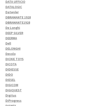
DATA UFFICIO
DATALOGIC
Datwyler
DBRAMANTE 1928
DBRAMANTE1928
De Longhi
DEEP SILVER
DEERMA
Dell
DELONGHI
Devolo
DICKIE TOYS
DICOTA
DIDIESSE
DIDO
DIESEL
DIGICOM
DIGIQUEST
Digitus
DiProgress
DISNEY