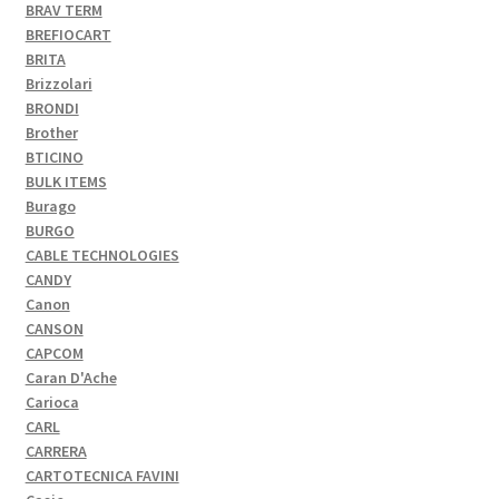
BRAV TERM
BREFIOCART
BRITA
Brizzolari
BRONDI
Brother
BTICINO
BULK ITEMS
Burago
BURGO
CABLE TECHNOLOGIES
CANDY
Canon
CANSON
CAPCOM
Caran D'Ache
Carioca
CARL
CARRERA
CARTOTECNICA FAVINI