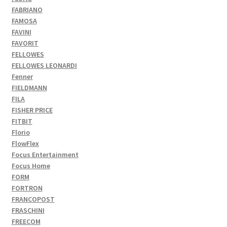
FABRIANO
FAMOSA
FAVINI
FAVORIT
FELLOWES
FELLOWES LEONARDI
Fenner
FIELDMANN
FILA
FISHER PRICE
FITBIT
Florio
FlowFlex
Focus Entertainment
Focus Home
FORM
FORTRON
FRANCOPOST
FRASCHINI
FREECOM