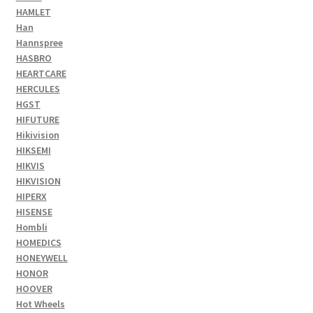
HAMLET
Han
Hannspree
HASBRO
HEARTCARE
HERCULES
HGST
HIFUTURE
Hikivision
HIKSEMI
HIKVIS
HIKVISION
HIPERX
HISENSE
Hombli
HOMEDICS
HONEYWELL
HONOR
HOOVER
Hot Wheels