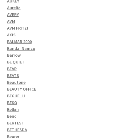
AUKEY
Aurelia
AVERY
AVM
AVM FRITZ!
AXIS
BALMAR 2000
Bandai Namco
Barrow
BE QUIET
BEAR
BEATS
Beautone
BEAUTY OFFICE
BEGHELLI
BEKO
Belkin
Benq
BERTESI
BETHESDA
Beurer