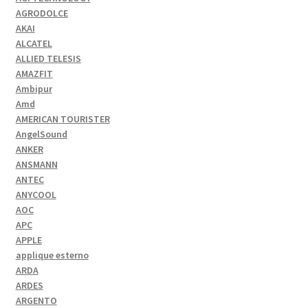
AGRODOLCE
AKAI
ALCATEL
ALLIED TELESIS
AMAZFIT
Ambipur
Amd
AMERICAN TOURISTER
AngelSound
ANKER
ANSMANN
ANTEC
ANYCOOL
AOC
APC
APPLE
applique esterno
ARDA
ARDES
ARGENTO